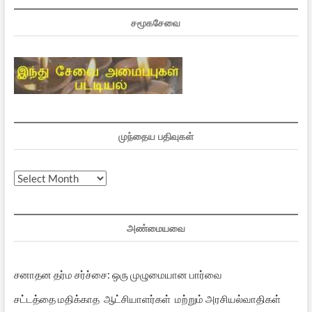
சமூகசேவை
முந்தைய பதிவுகள்
முந்தைய
பதிவுகள்
அண்மையவை
சனாதன தர்ம சர்ச்சை: ஒரு முழுமையான பார்வை
சட்டத்தை மதிக்காத ஆட்சியாளர்கள் மற்றும் அரசியல்வாதிகள்