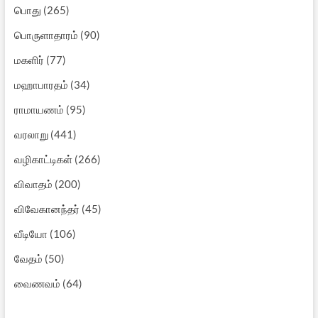
பொது
(265)
பொருளாதாரம்
(90)
மகளிர்
(77)
மஹாபாரதம்
(34)
ராமாயணம்
(95)
வரலாறு
(441)
வழிகாட்டிகள்
(266)
விவாதம்
(200)
விவேகானந்தர்
(45)
வீடியோ
(106)
வேதம்
(50)
வைணவம்
(64)