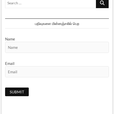
Search
அல்லது
அலர்ஜியா?
…
பதிவுகளை மின்னஞ்சலில் பெற
Name
Email