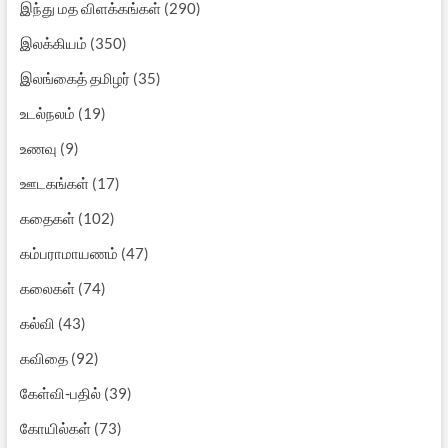
இந்து மத விளக்கங்கள்
(290)
இலக்கியம்
(350)
இலங்கைத் தமிழர்
(35)
உடல்நலம்
(19)
உணவு
(9)
ஊடகங்கள்
(17)
கதைகள்
(102)
கம்பராமாயணம்
(47)
கலைகள்
(74)
கல்வி
(43)
கவிதை
(92)
கேள்வி-பதில்
(39)
கோயில்கள்
(73)