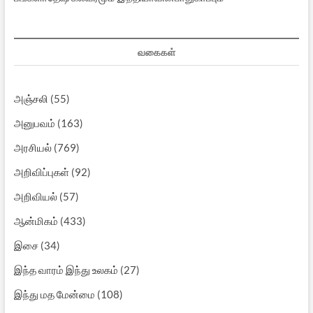
வகைகள்
அஞ்சலி
(55)
அனுபவம்
(163)
அரசியல்
(769)
அறிவிப்புகள்
(92)
அறிவியல்
(57)
ஆன்மிகம்
(433)
இசை
(34)
இந்த வாரம் இந்து உலகம்
(27)
இந்து மத மேன்மை
(108)