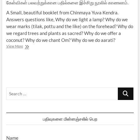
கேள்விகள் பலவற்றுக்கான பதில்களை இச்சிறு நூலில் காணலாம்.
A Small, beautiful booklet from Chinmaya Yuva Kendra.
Answers questions like, Why do we light a lamp? Why do we
wear marks (tilak, pottu and the like) on the forehead? Why do
we regard trees and plants as sacred? Why do we offer a
coconut? Why do we chant Om? Why do we do aarati?
Hindu
View More
Rituals
and
Routines:
Why
do
we
follow
Search
them?
…
பதிவுகளை மின்னஞ்சலில் பெற
Name