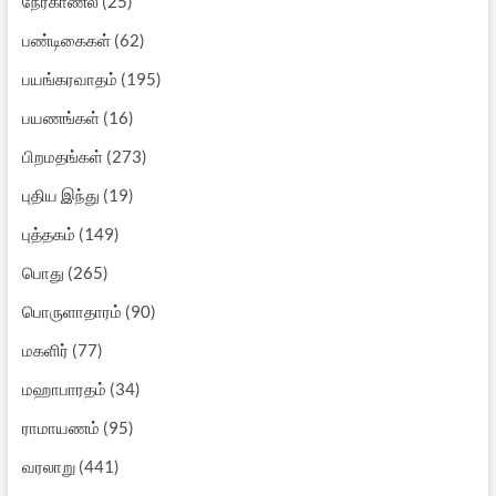
நேர்காணல்
(25)
பண்டிகைகள்
(62)
பயங்கரவாதம்
(195)
பயணங்கள்
(16)
பிறமதங்கள்
(273)
புதிய இந்து
(19)
புத்தகம்
(149)
பொது
(265)
பொருளாதாரம்
(90)
மகளிர்
(77)
மஹாபாரதம்
(34)
ராமாயணம்
(95)
வரலாறு
(441)