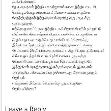
காந்தியும்தான்.
நேரு அவர்கள் இந்திய சமஸ்தானங்களை இந்தியாவுடன்
சேர்க்கும்போது சர்தாரின் ஆலோசனைப்படி கஷ்மீரை
சேர்த்திருந்தால் இந்த அவலம் அன்றே ஒரு முடிவுக்கு
வந்திருக்கும்.
மற்றொரு வாய்ப்பான இந்திய பாகிஸ்தான் போரில் நம் நாட்டு
வீரர்களின் தியாகத்தால் பிடிபட்ட பாகிஸ்தான் பகுதிகளை
திரும்ப ஒப்படைக்கும்போது காஷ்மீர் பிரச்சினைக்கு
இந்திராகாந்தி முற்றுப்புள்ளி வைத்திருக்கலாம். அதை
செய்யாமல் இந்தியர்களை நாய்கள் என்று திட்டிய புட்டோவுடன்
சிம்லா ஒப்பந்தம் போட்டு பிரச்சினையை முடிவுக்கு
கொண்டுவாராமல் விட்டதுதான் இந்தியாவிர்க்குள்ளே
இந்துக்கள் அகதிகளாக இருக்கும் அவலம். இருவரும்
அதற்குரிய பரிசுகளை பெற்றுகொண்டது அனைவருக்கும்
தெரியும்
என்றுதான் இந்த பிரச்சினைக்கு முடிவு வருமோ
தெரியவில்லை?
Leave a Reply