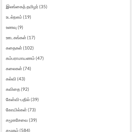
இலங்கைத் தமிழர்
(35)
உடல்நலம்
(19)
உணவு
(9)
ஊடகங்கள்
(17)
கதைகள்
(102)
கம்பராமாயணம்
(47)
கலைகள்
(74)
கல்வி
(43)
கவிதை
(92)
கேள்வி-பதில்
(39)
கோயில்கள்
(73)
சமூகசேவை
(39)
சமூகம்
(584)