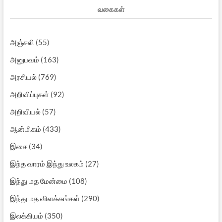
வகைகள்
அஞ்சலி
(55)
அனுபவம்
(163)
அரசியல்
(769)
அறிவிப்புகள்
(92)
அறிவியல்
(57)
ஆன்மிகம்
(433)
இசை
(34)
இந்த வாரம் இந்து உலகம்
(27)
இந்து மத மேன்மை
(108)
இந்து மத விளக்கங்கள்
(290)
இலக்கியம்
(350)