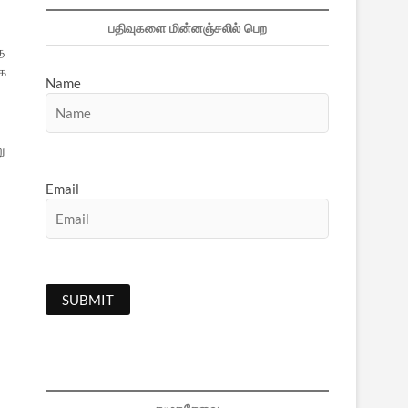
பதிவுகளை மின்னஞ்சலில் பெற
த
ாக
Name
ு
Email