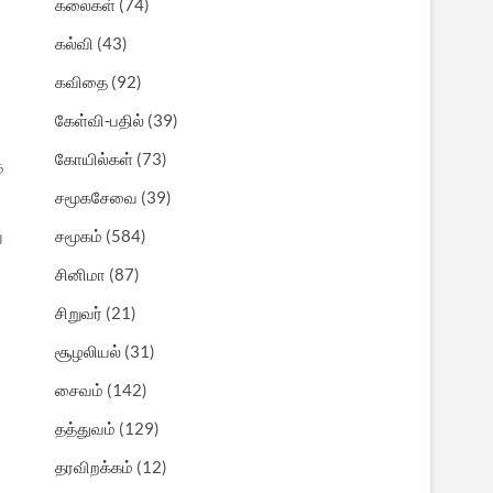
கலைகள்
(74)
கல்வி
(43)
கவிதை
(92)
கேள்வி-பதில்
(39)
கோயில்கள்
(73)
த
சமூகசேவை
(39)
ு
சமூகம்
(584)
சினிமா
(87)
்
சிறுவர்
(21)
சூழலியல்
(31)
சைவம்
(142)
தத்துவம்
(129)
தரவிறக்கம்
(12)