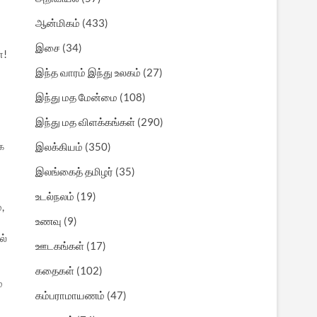
ஆன்மிகம்
(433)
இசை
(34)
ே!
இந்த வாரம் இந்து உலகம்
(27)
இந்து மத மேன்மை
(108)
்
இந்து மத விளக்கங்கள்
(290)
க
இலக்கியம்
(350)
இலங்கைத் தமிழர்
(35)
உடல்நலம்
(19)
,
உணவு
(9)
ல்
ஊடகங்கள்
(17)
கதைகள்
(102)
்
கம்பராமாயணம்
(47)