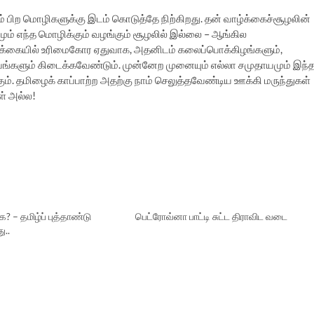
் பிற மொழிகளுக்கு இடம் கொடுத்தே நிற்கிறது. தன் வாழ்க்கைச்சூழலின்
் எந்த மொழிக்கும் வழங்கும் சூழலில் இல்லை – ஆங்கில
ாழ்க்கையில் உரிமைகோர ஏதுவாக, அதனிடம் கலைப்பொக்கிழங்களும்,
ங்களும் கிடைக்கவேண்டும். முன்னேற முனையும் எல்லா சமுதாயமும் இந்
். தமிழைக் காப்பாற்ற அதற்கு நாம் செலுத்தவேண்டிய ஊக்கி மருந்துகள்
ள் அல்ல!
? – தமிழ்ப் புத்தாண்டு
பெட்ரோவ்னா பாட்டி சுட்ட திராவிட வடை
ு..