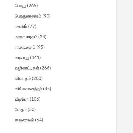
பொது
(265)
பொருளாதாரம்
(90)
மகளிர்
(77)
மஹாபாரதம்
(34)
ராமாயணம்
(95)
வரலாறு
(441)
வழிகாட்டிகள்
(266)
விவாதம்
(200)
விவேகானந்தர்
(45)
வீடியோ
(106)
வேதம்
(50)
வைணவம்
(64)