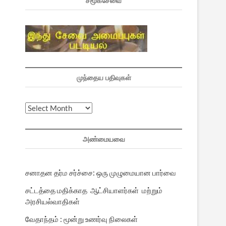
சமூகசேவை
முந்தைய பதிவுகள்
முந்தைய
்
பதிவுகள்
அண்மையவை
சனாதன தர்ம சர்ச்சை: ஒரு முழுமையான பார்வை
சட்டத்தை மதிக்காத ஆட்சியாளர்கள் மற்றும்
அரசியல்வாதிகள்
வேதாந்தம் : மூன்று உணர்வு நிலைகள்