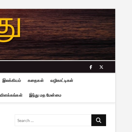
facebook
twitter
இலக்கியம்
கதைகள்
வழிகாட்டிகள்
 விளக்கங்கள்
இந்து மத மேன்மை
Search
…