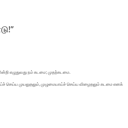
டு!”
்றி எழுதுவது நம் கடமை; முதற்கடமை.
்ச் செய்ய முயலுதலும், முழுமையாய்ச் செய்ய விழைதலும் கடமை எனக்