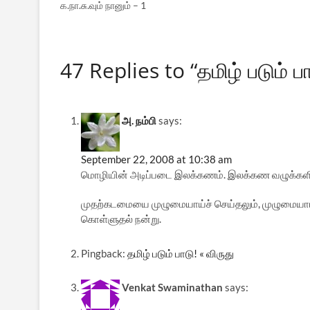
க.நா.சு.வும் நானும் – 1
47 Replies to “தமிழ் படும் பா
அ. நம்பி
says:
September 22, 2008 at 10:38 am
மொழியின் அடிப்படை இலக்கணம். இலக்கண வழுக்களின
முதற்கடமையை முழுமையாய்ச் செய்தலும், முழுமையாய
கொள்ளுதல் நன்று.
Pingback:
தமிழ் படும் பாடு! « விருது
Venkat Swaminathan
says: