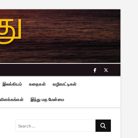
facebook
twitter
இலக்கியம்
கதைகள்
வழிகாட்டிகள்
 விளக்கங்கள்
இந்து மத மேன்மை
Search
…