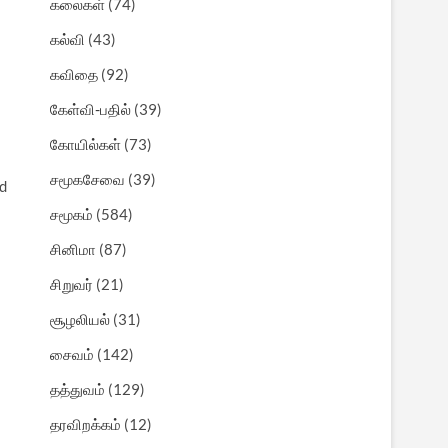
கலைகள்
(74)
கல்வி
(43)
கவிதை
(92)
கேள்வி-பதில்
(39)
கோயில்கள்
(73)
சமூகசேவை
(39)
ad
சமூகம்
(584)
சினிமா
(87)
சிறுவர்
(21)
சூழலியல்
(31)
சைவம்
(142)
தத்துவம்
(129)
தரவிறக்கம்
(12)