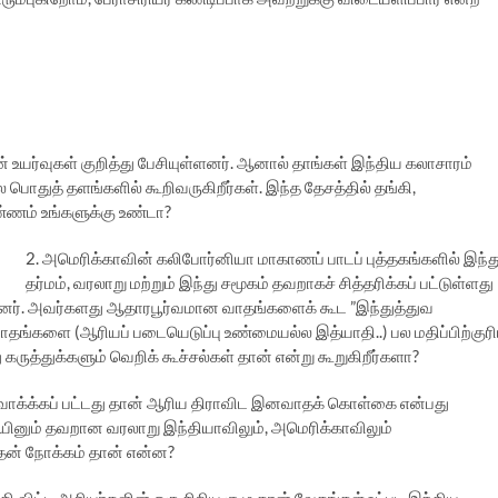
 உயர்வுகள் குறித்து பேசியுள்ளனர். ஆனால் தாங்கள் இந்திய கலாசாரம்
பொதுத் தளங்களில் கூறிவருகிறீர்கள். இந்த தேசத்தில் தங்கி,
்ணம் உங்களுக்கு உண்டா?
2. அமெரிக்காவின் கலிபோர்னியா மாகாணப் பாடப் புத்தகங்களில் இந்த
தர்மம், வரலாறு மற்றும் இந்து சமூகம் தவறாகச் சித்தரிக்கப் பட்டுள்ளது
ந்தனர். அவர்களது ஆதாரபூர்வமான வாதங்களைக் கூட ”இந்துத்துவ
 வாதங்களை (ஆரியப் படையெடுப்பு உண்மையல்ல இத்யாதி..) பல மதிப்பிற்குர
ுத்துக்களும் வெறிக் கூச்சல்கள் தான் என்று கூறுகிறீர்களா?
உருவாக்க்கப் பட்டது தான் ஆரிய திராவிட இனவாதக் கொள்கை என்பது
ஆயினும் தவறான வரலாறு இந்தியாவிலும், அமெரிக்காவிலும்
இதன் நோக்கம் தான் என்ன?