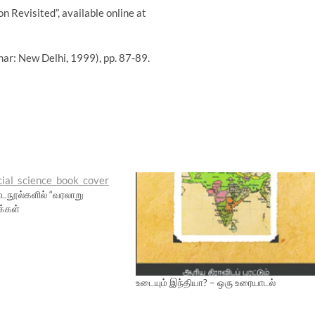
n Revisited”, available online at
har: New Delhi, 1999), pp. 87-89.
பாடநூல்களில் “வரலாறு
க்கள்
உடையும் இந்தியா? – ஒரு உரையாடல்