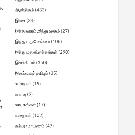
is
ஆன்மிகம்
(433)
இசை
(34)
d
இந்த வாரம் இந்து உலகம்
(27)
இந்து மத மேன்மை
(108)
இந்து மத விளக்கங்கள்
(290)
s
இலக்கியம்
(350)
இலங்கைத் தமிழர்
(35)
உடல்நலம்
(19)
உணவு
(9)
e
ஊடகங்கள்
(17)
er
கதைகள்
(102)
கம்பராமாயணம்
(47)
n