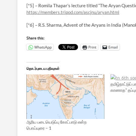
[*5] – Romila Thapar’s lecture titled “The Aryan Questio
https://members.tripod.com/ascjnu/aryan.html
[*6] – R.S. Sharma, Advent of the Aryans in India (Mano
Share this:
WhatsApp
Print
Email
தொடர்புடைய பதிவுகள்
தமிழ்நாட்டுப் 
காணாத” தப்பு
ஆரிய படையெடுப்பு கோட்பாடு என்ற
பொய்யுரை – 1