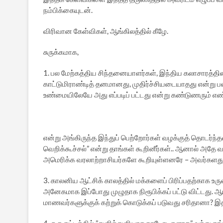
நம்பிக்கையுடன்.
விரிவான கேள்விகள், ஆங்கிலத்தில் கீழே.
சுருக்கமாக,
1. பல மேற்கத்திய சிந்தனையாளர்கள், இந்திய கலாசாரத்தின்
காட்டுமிராண்டித் தனமானது, முதிர்ச்சியடையாதது என்று பல 
உண்மையிலேயே அது எப்படிப் பட்டது என்று கண்டுணரும் எண
என்று அங்கிருந்த இந்துப் பெற்றோர்கள் வழக்குத் தொடர்
வெறிக்கூச்சல்” என்று தாங்கள் கூறினீர்கள்.. ஆனால் அதே
அமெரிக்க வரலாற்றாசியர்களே கூறியுள்ளனரே – அவர்களது கர
3. காலனிய ஆட்சிக் காலத்தில் மக்களைப் பிரிப்பதற்காக 
அனேகமாக இப்போது முழுதாக நிரூபிக்கப் பட்டு விட்டது. 
மாணவர்களுக்குக் கற்றுக் கொடுக்கப் படுவது சரிதானா? 