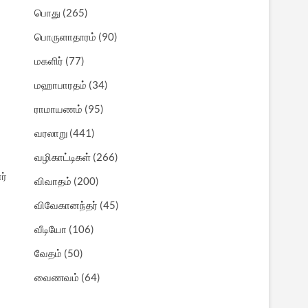
பொது
(265)
பொருளாதாரம்
(90)
மகளிர்
(77)
மஹாபாரதம்
(34)
ராமாயணம்
(95)
வரலாறு
(441)
வழிகாட்டிகள்
(266)
ர்
விவாதம்
(200)
விவேகானந்தர்
(45)
வீடியோ
(106)
வேதம்
(50)
வைணவம்
(64)