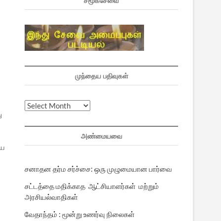
சமூகசேவை
முந்தைய பதிவுகள்
முந்தைய
ு
பதிவுகள்
அண்மையவை
ிய
சனாதன தர்ம சர்ச்சை: ஒரு முழுமையான பார்வை
சட்டத்தை மதிக்காத ஆட்சியாளர்கள் மற்றும்
அரசியல்வாதிகள்
வேதாந்தம் : மூன்று உணர்வு நிலைகள்