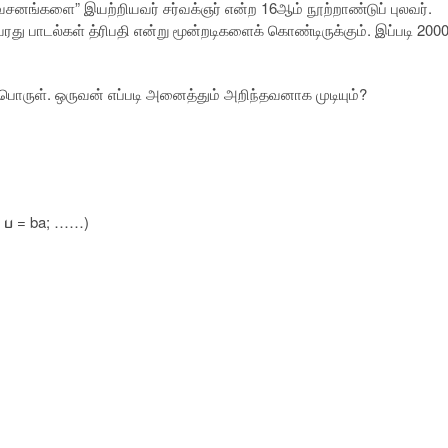
சனங்களை” இயற்றியவர் சர்வக்ஞர் என்ற 16ஆம் நூற்றாண்டுப் புலவர்.
ு பாடல்கள் த்ரிபதி என்று மூன்றடிகளைக் கொண்டிருக்கும். இப்படி 200
 பொருள். ஒருவன் எப்படி அனைத்தும் அறிந்தவனாக முடியும்?
,
ப
= ba; ……)