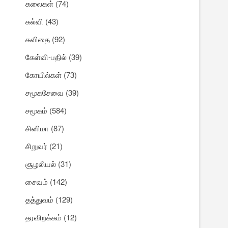
கலைகள்
(74)
கல்வி
(43)
கவிதை
(92)
கேள்வி-பதில்
(39)
கோயில்கள்
(73)
சமூகசேவை
(39)
சமூகம்
(584)
சினிமா
(87)
சிறுவர்
(21)
சூழலியல்
(31)
சைவம்
(142)
தத்துவம்
(129)
தரவிறக்கம்
(12)