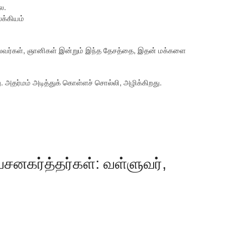
ை.
க்கியம்
ுலவர்கள், ஞானிகள் இன்றும் இந்த தேசத்தை, இதன் மக்களை
அதர்மம் அடித்துக் கொள்ளச் சொல்லி, அழிக்கிறது.
வசனகர்த்தர்கள்: வள்ளுவர்,