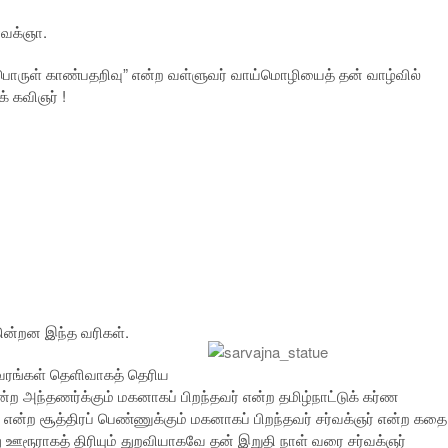
்வக்ஞா.
்ப்பொருள் காண்பதறிவு” என்ற வள்ளுவர் வாய்மொழியைத் தன் வாழ்வில்
் கவிஞர் !
ன்றன இந்த வரிகள்.
ிவரங்கள் தெளிவாகத் தெரிய
்ற அந்தணர்க்கும் மகனாகப் பிறந்தவர் என்ற தமிழ்நாட்டுக் கர்ண
ன்ற சூத்திரப் பெண்ணுக்கும் மகனாகப் பிறந்தவர் சர்வக்ஞர் என்ற கதை
து ஊரூராகத் திரியும் துறவியாகவே தன் இறுதி நாள் வரை சர்வக்ஞர்