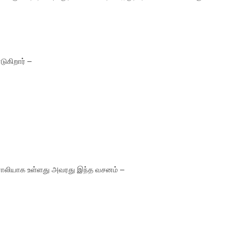
ுகிறார் –
ிரொலியாக உள்ளது அவரது இந்த வசனம் –