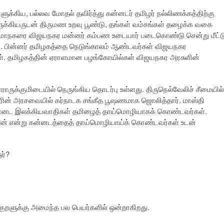
சாளுக்கிய, பல்லவ மோதல் தவிர்த்து கன்னடர் தமிழர் நல்லிணக்கத்திற்கு
ளுக்கியருடன் திருமண உறவு பூண்டு, தங்கள் வம்சங்கள் தழைக்க வகை
ரை மாநகரை விஜயநகர மன்னர் கம்பண உடையார் படைகொண்டு சென்று மீட்ட
். பின்னர் தமிழகத்தை நெடுங்காலம் ஆண்டவர்கள் விஜயநகர
்கள். தமிழகத்தின் ஏராளமான பழங்கோயில்கள் விஜயநகர அரசுளின்
ருக்குமிடையில் நெருங்கிய தொடர்பு உள்ளது. திருநெல்வேலிச் சீமையில்
ரின் அரசவையில் கர்நாடக சங்கீத பூஷணமாக ஜொலித்தார். மாஸ்தி
 கன்னட இலக்கியவாதிகள் தமிழைத் தாய்மொழியாகக் கொண்டவர்கள்.
ஷ்ணன் என்று கன்னடத்தைத் தாய்மொழியாய்க் கொண்டவர்கள் உடன்
ர்?
்குறளுக்கு அமைந்த பல பெயர்களில் ஒன்றாகிறது.