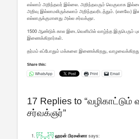
எல்லாம் அறிந்தவர் இல்லை. அறிந்தவரும் வெகுவாக இல்ல
அறிவு இல்லாமலிருக்கலாம் அறிந்தவரிடத்தும். (எனவே) இல
எல்லாருக்குமானது அல்ல சர்வக்ஞா.
1500 ஆண்டுக் கால இடைவெளியில் வாழ்ந்த இருபெரும் ப
இணைக்கிறார்கள்.
தர்மம் எப்போதும் மக்களை இணைக்கிறது, வாழவைக்கிறது. 
Share this:
WhatsApp
Print
Email
17 Replies to “வழிகாட்டும் 
சர்வக்ஞர்”
ஹரன் பிரசன்னா
says: