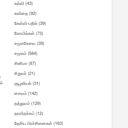
கல்வி
(43)
கவிதை
(92)
கேள்வி-பதில்
(39)
கோயில்கள்
(73)
சமூகசேவை
(39)
சமூகம்
(584)
சினிமா
(87)
சிறுவர்
(21)
்
ல்
சூழலியல்
(31)
சைவம்
(142)
தத்துவம்
(129)
தரவிறக்கம்
(12)
தேசிய பிரச்சினைகள்
(163)