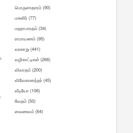
பொருளாதாரம்
(90)
மகளிர்
(77)
மஹாபாரதம்
(34)
ராமாயணம்
(95)
வரலாறு
(441)
்
வழிகாட்டிகள்
(266)
விவாதம்
(200)
விவேகானந்தர்
(45)
வீடியோ
(106)
்
வேதம்
(50)
வைணவம்
(64)