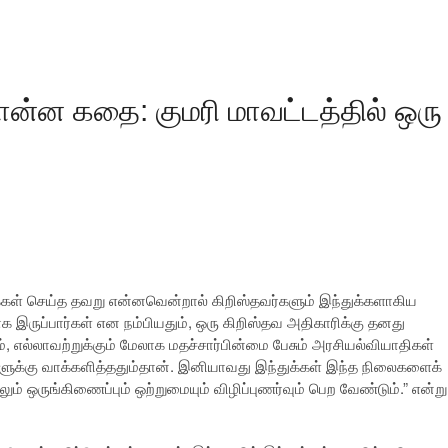
ன்ன கதை: குமரி மாவட்டத்தில் ஒரு
்கள் செய்த தவறு என்னவென்றால் கிறிஸ்தவர்களும் இந்துக்களாகிய
ருப்பார்கள் என நம்பியதும், ஒரு கிறிஸ்தவ அதிகாரிக்கு தனது
, எல்லாவற்றுக்கும் மேலாக மதச்சார்பின்மை பேசும் அரசியல்வியாதிகள்
ளுக்கு வாக்களித்ததும்தான். இனியாவது இந்துக்கள் இந்த நிலைகளைக்
ிலும் ஒருங்கிணைப்பும் ஒற்றுமையும் விழிப்புணர்வும் பெற வேண்டும்.” என்று