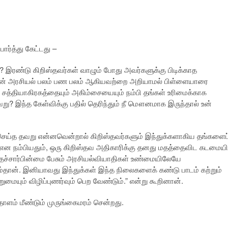
்த்து கேட்டது –
 இரண்டு கிறிஸ்தவர்கள் வாழும் போது அவர்களுக்கு பிடிக்காத
ளின் அரசியல் பலம் பண பலம் ஆகியவற்றை அறியாமல் பிள்ளையாரை
 சத்தியாகிரகத்தையும் அகிம்சையையும் நம்பி தங்கள் உரிமைக்காக
ு? இந்த கேள்விக்கு பதில் தெரிந்தும் நீ மௌனமாக இருந்தால் உன்
 செய்த தவறு என்னவென்றால் கிறிஸ்தவர்களும் இந்துக்களாகிய தங்களைப
ன நம்பியதும், ஒரு கிறிஸ்தவ அதிகாரிக்கு தனது மதத்தைவிட கடமையி
க மதச்சார்பின்மை பேசும் அரசியல்வியாதிகள் உண்மையிலேயே
ும்தான். இனியாவது இந்துக்கள் இந்த நிலைகளைக் கண்டு பாடம் கற்றும்
்றுமையும் விழிப்புணர்வும் பெற வேண்டும்.” என்று கூறினான்.
 மீண்டும் முருங்கைமரம் சென்றது.