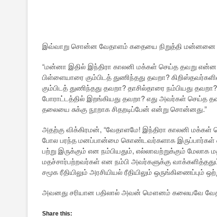
இவ்வாறு சொன்ன வேதாளம் கதையை நிறுத்தி மன்னனை பார
“மன்னா இதில் இந்திரா காலனி மக்கள் செய்த தவறு என்ன?
பிள்ளையாரை கும்பிடத் துணிந்தது தவறா? கிறிஸ்தவர்க
கும்பிடத் துணிந்தது தவறா? தாசில்தாரை நம்பியது தவறா?
போராட்டத்தில் இறங்கியது தவறா? எது அவர்கள் செய்த தவற
தலையை சுக்கு நூறாக சிதறடிப்பேன் என்று சொன்னது.”
அதற்கு விக்கிரமன், “வேதாளமே! இந்திரா காலனி மக்கள்
போல பரந்த மனப்பான்மை கொண்டவர்களாக இருப்பார்கள் எ
பற்று இருக்கும் என நம்பியதும், எல்லாவற்றுக்கும் மேலா
மதச்சார்பற்றவர்கள் என நம்பி அவர்களுக்கு வாக்களித்தத
சமூக ரீதியிலும் அரசியியல் ரீதியிலும் ஒருங்கிணைப்பும் ஒற
அவனது சரியான பதிலால் அவன் மௌனம் கலையவே வேதாளம்
Share this: