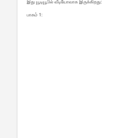
இது யூடியூபில் வீடியோவாக இருக்கிறது:
பாகம் 1: