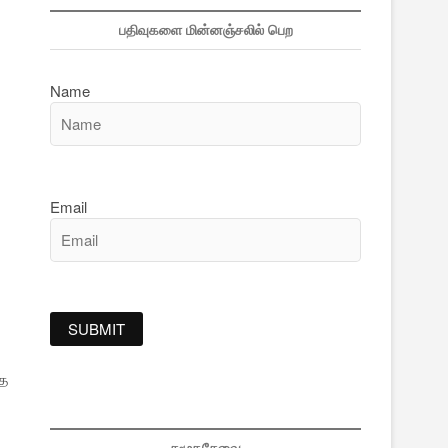
பதிவுகளை மின்னஞ்சலில் பெற
Name
Email
்த