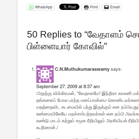
WhatsApp
Print
Email
50 Replies to “வேதாளம் சொ
பிள்ளையார் கோவில்”
C.N.Muthukumaraswamy
says:
September 27, 2009 at 8:37 am
/அதற்கு விக்கிரமன், “வேதாளமே! இந்திரா காலனி மக
தங்களைப் போல பரந்த மனப்பான்மை கொண்டவர்களாக இ
மதத்தைவிட கடமையில் பற்று இருக்கும் என நம்பியதும்
உண்மையிலேயே மதச்சார்பற்றவர்கள் என நம்பி அவர்க
கண்டு பாடம் கற்றும் சமூக ரீதியிலும் அரசியியல் ரீதிய
கூறினான்./