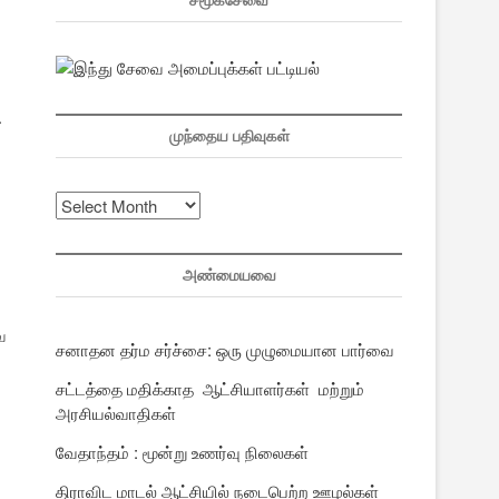
சமூகசேவை
.
முந்தைய பதிவுகள்
முந்தைய
பதிவுகள்
அண்மையவை
ே
சனாதன தர்ம சர்ச்சை: ஒரு முழுமையான பார்வை
சட்டத்தை மதிக்காத ஆட்சியாளர்கள் மற்றும்
அரசியல்வாதிகள்
வேதாந்தம் : மூன்று உணர்வு நிலைகள்
திராவிட மாடல் ஆட்சியில் நடைபெற்ற ஊழல்கள்