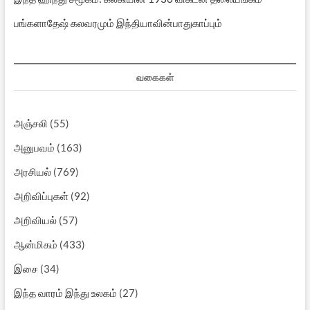
பங்களாதேஷ் கலவரமும் இந்தியாவின்பாதுகாப்பும்
வகைகள்
அஞ்சலி
(55)
அனுபவம்
(163)
அரசியல்
(769)
அறிவிப்புகள்
(92)
அறிவியல்
(57)
ஆன்மிகம்
(433)
இசை
(34)
இந்த வாரம் இந்து உலகம்
(27)