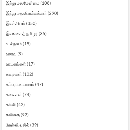
இந்து மத மேன்மை
(108)
இந்து மத விளக்கங்கள்
(290)
இலக்கியம்
(350)
இலங்கைத் தமிழர்
(35)
உடல்நலம்
(19)
உணவு
(9)
ஊடகங்கள்
(17)
கதைகள்
(102)
கம்பராமாயணம்
(47)
கலைகள்
(74)
கல்வி
(43)
கவிதை
(92)
கேள்வி-பதில்
(39)