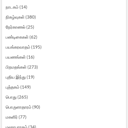
நாடகம்
(14)
நிகழ்வுகள்
(380)
நேர்காணல்
(25)
பண்டிகைகள்
(62)
பயங்கரவாதம்
(195)
பயணங்கள்
(16)
பிறமதங்கள்
(273)
புதிய இந்து
(19)
புத்தகம்
(149)
பொது
(265)
பொருளாதாரம்
(90)
மகளிர்
(77)
மஹாபாரதம்
(34)