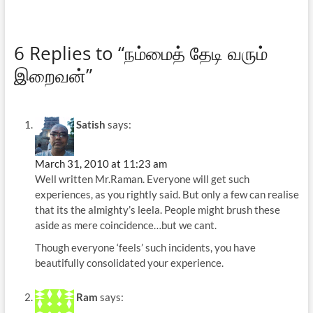
6 Replies to “நம்மைத் தேடி வரும்
இறைவன்”
Satish
says:
March 31, 2010 at 11:23 am
Well written Mr.Raman. Everyone will get such
experiences, as you rightly said. But only a few can realise
that its the almighty’s leela. People might brush these
aside as mere coincidence…but we cant.
Though everyone ‘feels’ such incidents, you have
beautifully consolidated your experience.
Ram
says: