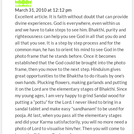
March 31, 2010 at 12:12 pm
Excellent article. It is faith without doubt that can provide
divine experiences. God is everywhere, even within us
and we have to take steps to see him. Bhakthi, purity and
righteousness can help you see God in all that you do and
all that you see. It is a step by step process and for the
common man, he has to orient his mind to see God in the
photo frame that he stands before. Once it becomes
established that the God could be brought into the photo
frame, then you move to the next step. Hinduism gives
great opportunities to the Bhaktha to do rituals by one’s
own hands. Plucking flowers, making garlands and putting
it on the Lord are the elementary stages of Bhakthi. Since
my young ages, I am very happy to grind Sandal wood for
putting a “pottu” for the Lord. I never liked to bring in a
sandal tablet and make easy “sandhanam” to be used for
pooja. At last, when you pass all the elementary stages
and did your Karma satisfactorily, you will no more need a
photo of Lord to visualise him/her. Then you will come to