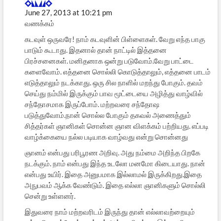
June 27, 2013 at 10:21 pm
வணக்கம்
கடவுள் ஒருவரே! நாம் கடவுளின் பிள்ளைகள். வேறு எந்த பாகு
பாடும் கூடாது. இதனால் தான் நாட்டில் இத்தனை
பிரச்சனைகள். மனிதனாக ஒன்று படுவோம்.வேறு பாட்டை
களைவோம். எத்தனை சொல்லி கொடுத்தாலும், எத்தனை பாடம்
எடுத்தாலும் நடக்காது. ஒரு சில நாளில் மறந்து போகும். தவம்
செய்து நம்மில் இருக்கும் பாவ மூட்டையை அழித்து வாழ்வில்
சந்தோசமாக இருப்போம். மற்றவரை சந்தோஷ
படுத்துவோம்.நான் சொல்ல போகும் தகவல் அணைத்தும்
சித்தர்கள் ஞானிகள் சொன்ன ஞான விளக்கம் பற்றியது. எப்படி
வாழ்க்கையை நல்ல படியாக வாழ்வது என்று சொன்னது
ஞானம் என்பது பரிபூரண அறிவு. அது நம்மை அறிந்த பிறகே
நடக்கும். நாம் என்பது இந்த உடலோ மனமோ கிடையாது. நான்
என்பது உயிர். இதை அனுபமாக இல்லாமல் இருக்கிறது.இதை
அநுபவம் ஆக்க வேண்டும். இதை எல்லா ஞானிகளும் சொல்லி
சென்று உள்ளனர்.
இதுவரை நாம் மற்றவரிடம் இருந்து தான் எல்லாவற்றையும்