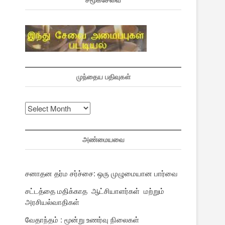
சமூகசேவை
ு
முந்தைய பதிவுகள்
முந்தைய
பதிவுகள்
அண்மையவை
சனாதன தர்ம சர்ச்சை: ஒரு முழுமையான பார்வை
சட்டத்தை மதிக்காத ஆட்சியாளர்கள் மற்றும்
அரசியல்வாதிகள்
வேதாந்தம் : மூன்று உணர்வு நிலைகள்