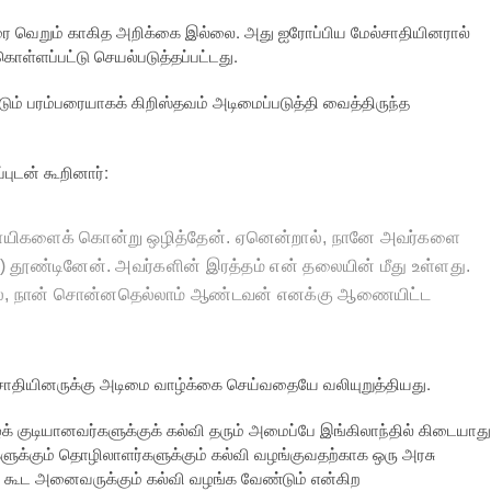
ரை வெறும் காகித அறிக்கை இல்லை. அது ஐரோப்பிய மேல்சாதியினரால்
கொள்ளப்பட்டு செயல்படுத்தப்பட்டது.
ும் பரம்பரையாகக் கிறிஸ்தவம் அடிமைப்படுத்தி வைத்திருந்த
புடன் கூறினார்:
வசாயிகளைக் கொன்று ஒழித்தேன். ஏனென்றால்
,
நானே அவர்களை
) தூண்டினேன். அவர்களின் இரத்தம் என் தலையின் மீது உள்ளது.
்
,
நான் சொன்னதெல்லாம் ஆண்டவன் எனக்கு ஆணையிட்ட
ல்சாதியினருக்கு அடிமை வாழ்க்கை செய்வதையே வலியுறுத்தியது.
ைக் குடியானவர்களுக்குக் கல்வி தரும் அமைப்பே இங்கிலாந்தில் கிடையாது
களுக்கும் தொழிலாளர்களுக்கும் கல்வி வழங்குவதற்காக ஒரு அரசு
ு கூட அனைவருக்கும் கல்வி வழங்க வேண்டும் என்கிற