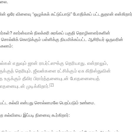
நிலை.
ன் ஒரே விளைவு “ஒழுக்கக் கட்டுப்பாடு” போதிக்கப் பட்டதுதான் என்கிறார்
ார்கள்? கார்ன்வால் நிலக்கரி சுரங்கப் பகுதி தொழிலாளர்களின்
சொல்லிக் கொடுக்கும் பள்ளிக்கு நியமிக்கப்பட்ட ஆசிரியர் ஒருவரின்
்கலாம்:
்கள் எதுவும் ஜான் ராபர்ட்ஸுக்கு தெரியாது. என்றாலும்
,
ுத் தெரியும். ஜீவன்களை ரட்சிக்கும் ஏசு கிறிஸ்துவின்
ருக்கும் தீவிர பிரார்த்தனையுடன் போதனையைத்
[7]
தனையுடன் முடிக்கிறார்.
ப்பட்ட கல்வி என்பது சொல்லாமலே பெறப்படும் உண்மை.
ற கல்வியை இப்படி நினைவு கூர்கிறார்: