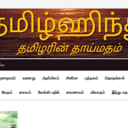
ள்ள
ுளாதாரம்
வரலாறு
ஆன்மிகம்
சினிமா
புத்தகம்
பிறமதங்கள்
வேதம்
சைவம்
கேள்வி-பதில்
வைணவம்
விவாதம்
இந்து மத