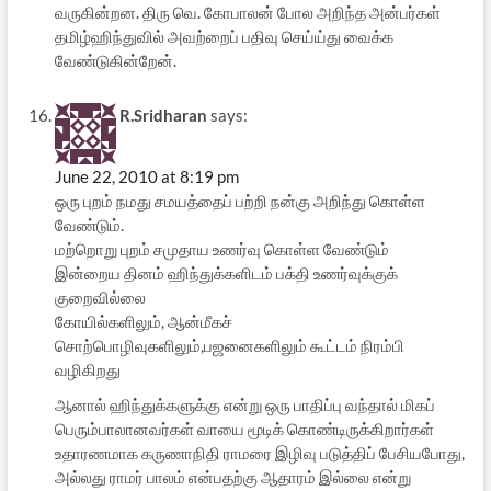
வருகின்றன. திரு வெ. கோபாலன் போல அறிந்த அன்பர்கள்
தமிழ்ஹிந்துவில் அவற்றைப் பதிவு செய்ய்து வைக்க
வேண்டுகின்றேன்.
R.Sridharan
says:
June 22, 2010 at 8:19 pm
ஒரு புறம் நமது சமயத்தைப் பற்றி நன்கு அறிந்து கொள்ள
வேண்டும்.
மற்றொறு புறம் சமுதாய உணர்வு கொள்ள வேண்டும்
இன்றைய தினம் ஹிந்துக்களிடம் பக்தி உணர்வுக்குக்
குறைவில்லை
கோயில்களிலும், ஆன்மீகச்
சொற்பொழிவுகளிலும்,பஜனைகளிலும் கூட்டம் நிரம்பி
வழிகிறது
ஆனால் ஹிந்துக்களுக்கு என்று ஒரு பாதிப்பு வந்தால் மிகப்
பெரும்பாலானவர்கள் வாயை மூடிக் கொண்டிருக்கிறார்கள்
உதாரணமாக கருணாநிதி ராமரை இழிவு படுத்திப் பேசியபோது,
அல்லது ராமர் பாலம் என்பதற்கு ஆதாரம் இல்லை என்று