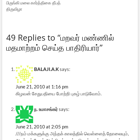
பிருங்கி மலை கார்த்திகை தீபத்
திருவிழா
49 Replies to “மறவர் மண்ணில்
மதமாற்றம் செய்த பாதிரியார்”
BALAJI.A.K
says:
June 21, 2010 at 1:16 pm
கிழவன் சேதுபதியை போற்றி புகழ் பாடுவோம்.
ந. உமாசங்கர்
says:
June 21, 2010 at 2:05 pm
///நம் மக்களுக்கு அந்தக் காலத்தில் வெள்ளைத் தோலையும்,