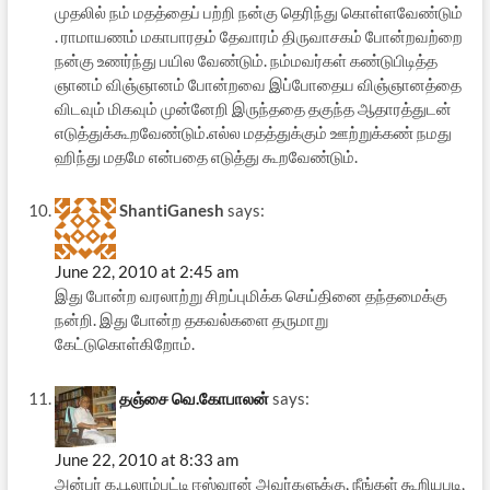
முதலில் நம் மதத்தைப் பற்றி நன்கு தெரிந்து கொள்ளவேண்டும்
. ராமாயணம் மகாபாரதம் தேவாரம் திருவாசகம் போன்றவற்றை
நன்கு உணர்ந்து பயில வேண்டும். நம்மவர்கள் கண்டுபிடித்த
ஞானம் விஞ்ஞானம் போன்றவை இப்போதைய விஞ்ஞானத்தை
விடவும் மிகவும் முன்னேறி இருந்ததை தகுந்த ஆதாரத்துடன்
எடுத்துக்கூறவேண்டும்.எல்ல மதத்துக்கும் ஊற்றுக்கண் நமது
ஹிந்து மதமே என்பதை எடுத்து கூறவேண்டும்.
ShantiGanesh
says:
June 22, 2010 at 2:45 am
இது போன்ற வரலாற்று சிறப்புமிக்க செய்தினை தந்தமைக்கு
நன்றி. இது போன்ற தகவல்களை தருமாறு
கேட்டுகொள்கிறோம்.
தஞ்சை வெ.கோபாலன்
says:
June 22, 2010 at 8:33 am
அன்பர் க.பூலாம்பட்டி ஈஸ்வரன் அவர்களுக்கு, நீங்கள் கூறியபடி,