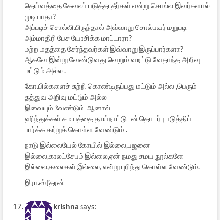
தெய்வத்தை கேவலப் படுத்தாதீர்கள் என்று சொல்ல இவர்களால்
முடியாதா?
அப்படிச் சொல்லியிருந்தால் அவ்வாறு சொல்பவர் மறுபடி
அம்மாதிரி பேச யோசிக்க மாட்டாரா?
மற்ற மதத்தை சேர்ந்தவர்கள் இவ்வாறு இருப்பார்களா?
ஆகவே இன்று வேண்டுவது வெறும் வறட்டு வேதாந்த அறிவு
மட்டும் அல்ல .
கோயில்களைச் சுற்றி கொண்டிருப்பது மட்டும் அல்ல ,பெரும்
தத்துவ அறிவு மட்டும் அல்ல
இவையும் வேண்டும் .ஆனால் …….
ஹிந்துக்கள் சமயத்தை தாய்நாட்டுடன் தொடர்பு படுத்திப்
பார்க்க கற்றுக் கொள்ள வேண்டும் .
நாடு இல்லையேல் கோயில் இல்லை,பஜனை
இல்லை,காலட்சேபம் இல்லை,ஏன் நமது சமய நூல்களே
இல்லை,கலைகள் இல்லை, என்று புரிந்து கொள்ள வேண்டும்.
இரா.ஸ்ரீதரன்
krishna
says: