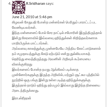
R.Sridharan
says:
June 21, 2010 at 5:46 pm
கிழவன் சேதுபதி போன்ற மன்னர்கள் பெரிதும் பாராட்டப் பட
வேண்டியவர்கள்.
இந்த மன்னனைப் போல் சேர நாட்டில் சமோரின் இருந்திருந்தால்
இன்று கேரளாவில் இவ்வளவு ஹிந்துக்கள் கிறித்தவர்களாக
மாறியிருக்க மாட்டார்கள்.
அவ்வளவு காலத்துக்கு முன்னமேயே அந்நிய கோட்பாடுகளால்
நம் சமுதாயத்துக்கு கேடு ஏற்படும் என்று துல்லியமாகத்
தெரிந்து வைத்திருந்தது அவனின் அறிவுக் கூர்மையை
விளக்குகிறது
இவர்களைப் போன்ற நமது ஆங்கிலம் படிக்காத
முன்னோர்களுக்கு இருந்த அறிவில், மற்றும் சூட்சும புத்தியில்
நூற்றில் ஒரு பங்கு இன்று உள்ள படித்த ஹிந்துக்களுக்கு
இருந்தால் நாடும் ஹிந்து தர்மமும் இவ்வாறு இழிந்த நிலையை
அடைந்திருக்காது.
இரா.ஸ்ரீதரன்