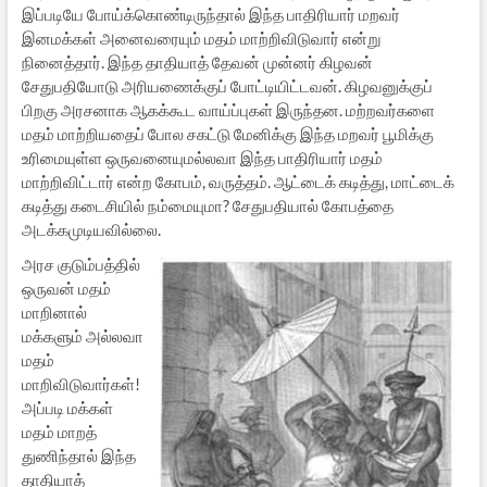
இப்படியே போய்க்கொண்டிருந்தால் இந்த பாதிரியார் மறவர்
இனமக்கள் அனைவரையும் மதம் மாற்றிவிடுவார் என்று
நினைத்தார். இந்த தாதியாத் தேவன் முன்னர் கிழவன்
சேதுபதியோடு அரியணைக்குப் போட்டியிட்டவன். கிழவனுக்குப்
பிறகு அரசனாக ஆகக்கூட வாய்ப்புகள் இருந்தன. மற்றவர்களை
மதம் மாற்றியதைப் போல சகட்டு மேனிக்கு இந்த மறவர் பூமிக்கு
உரிமையுள்ள ஒருவனையுமல்லவா இந்த பாதிரியார் மதம்
மாற்றிவிட்டார் என்ற கோபம், வருத்தம். ஆட்டைக் கடித்து, மாட்டைக்
கடித்து கடைசியில் நம்மையுமா? சேதுபதியால் கோபத்தை
அடக்கமுடியவில்லை.
அரச குடும்பத்தில்
ஒருவன் மதம்
மாறினால்
மக்களும் அல்லவா
மதம்
மாறிவிடுவார்கள்!
அப்படி மக்கள்
மதம் மாறத்
துணிந்தால் இந்த
தாதியாத்