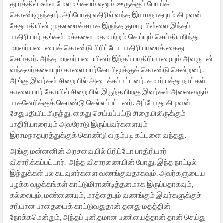
தூரத்தில் உள்ள மேலமங்கலம் எனும் ஊருக்குப் போய்க்
கொண்டிருந்தார். அப்போது எதிரில் வந்த இராமநாதபுரம் கிழவன்
சேதுபதியின் முதலமைச்சராக இருந்த குமார பிள்ளை இந்தப்
பாதிரியார் தங்கள் மக்களை மதமாற்றம் செய்யும் செய்தியறிந்து
மறவர் படையைக் கொண்டு பிரிட்டோ பாதிரியாரைக் கைது
செய்தார். அந்த மறவர் படையினர் இந்தப் பாதிரியாரையும் அவருடன்
வந்தவர்களையும் காளையார்கோயிலுக்குக் கொண்டு சென்றனர்.
அங்கு இவர்கள் சிறையில் அடைக்கப்பட்டனர். சுமார் பத்து நாட்கள்
காளையார் கோயில் சிறையில் இருந்த பிறகு இவர்கள் அனைவரும்
பாகனேரிக்குக் கொண்டு செல்லப்பட்டனர். அப்போது கிழவன்
சேதுபதியிடமிருந்து, கைது செய்யப்பட்டு சிறையிலிருக்கும்
பாதிரியாரையும் அவரோடு இருப்பவர்களையும்
இராமநாதபுரத்துக்குக் கொண்டு வரும்படி கட்டளை வந்தது.
அங்கு மன்னனின் அரசவையில் பிரிட்டோ பாதிரியார்
விசாரிக்கப்பட்டார். அந்த விசாரணையின் போது, இந்த நாட்டில்
இந்துக்கள் பல கடவுளர்களை வணங்குவதாகவும், அவர்களுடைய
பழக்க வழக்கங்கள் காட்டுமிராண்டித்தனமாக இருப்பதாகவும்,
கல்லையும், மண்ணையும், மரத்தையும் வணங்கும் இவர்களுக்குச்
சரியான பாதையைக் காட்டுவதுதான் தனது மதத்தின்
நோக்கமென்றும், அந்தப் புனிதமான பணியைத்தான் தான் செய்து