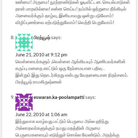
உண்மை! அருமை! நூற்றாண்டுகள் ஓடிவிட்டன. செயல்பாடுகள்
தான் மாறவில்லை! என்ன செய்ய! நம்மில் ஒற்றுமை நீங்கிடில்
அனைவர்க்கும் தாழ்வு, இனியாவது ஒன்று படுவோம்!
விழிப்புணர்வை ஏற்படுத்துவோம்! வெற்றி பெறுவோம்!
பிரத்யூஷ்
says:
June 21, 2010 at 9:12 pm
வெள்ளையர்களும் ,வெள்ளை ஆங்கியயும் ஆணிபவர்களின்
கருப்பு மனதை காட்டும் ஒரு நேர்மையான பதிவு .
இன்றும் இது தொடர்கிறது என்பது வேதனையான நிதர்சனம்.
பிரத்யூஷ் ராமகிருஷ்ணன்
eswaran.ka-poolampatti
says:
June 22, 2010 at 1:06 am
இந்துவாக வாழ்வது மட்டும் பெருமை அல்ல ஹிந்து
அல்லாதவர்களுக்கும் நமது மதத்தின் அருமை
பெருமைகளையும் எடுத்துச் சொல்ல வேண்டும். அதற்க்கு