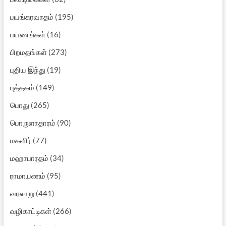
பயங்கரவாதம்
(195)
பயணங்கள்
(16)
பிறமதங்கள்
(273)
புதிய இந்து
(19)
புத்தகம்
(149)
பொது
(265)
பொருளாதாரம்
(90)
மகளிர்
(77)
மஹாபாரதம்
(34)
ராமாயணம்
(95)
வரலாறு
(441)
வழிகாட்டிகள்
(266)