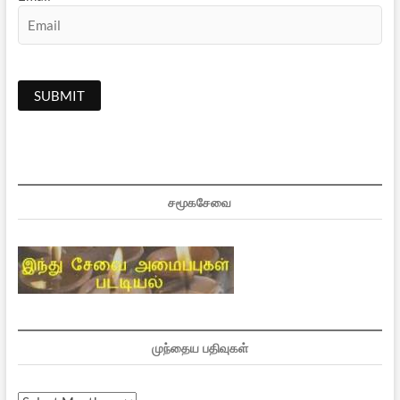
சமூகசேவை
முந்தைய பதிவுகள்