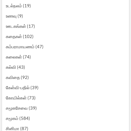
உடல்நலம்
(19)
உணவு
(9)
ஊடகங்கள்
(17)
கதைகள்
(102)
கம்பராமாயணம்
(47)
கலைகள்
(74)
கல்வி
(43)
கவிதை
(92)
கேள்வி-பதில்
(39)
கோயில்கள்
(73)
சமூகசேவை
(39)
சமூகம்
(584)
சினிமா
(87)