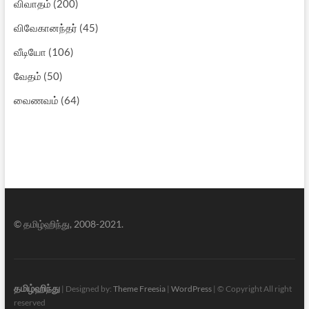
விவாதம்
(200)
விவேகானந்தர்
(45)
வீடியோ
(106)
வேதம்
(50)
வைணவம்
(64)
© தமிழ்ஹிந்து, 2008-2021.
தமிழ்ஹிந்து
| Designed by:
Theme Freesia
|
WordPress
| © Copyright All right
reserved