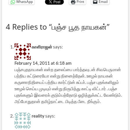
WhatsApp
Print
Email
4 Replies to “பஞ்ச பூத நாயகன்”
காளிராஜன்
says:
February 14, 2011 at 6:18 am
பஞ்சபுதநாயகன் என்ற தலைப்பை பார்த்தவுடன் சிவபெருமான்
பற்றிய கட்டுரையோ என்று நினைத்தேன். ஊழல் நாயகன்
கருணாநிதியைப் பற்றிய கார்ட்டுன் சுப்பா். பஞ்ச புதங்களிலும்
ஊழல் செய்ய முடியும் என்று நிரூபித்து காட்டி விட்டார் . பஞ்ச
புதங்களும் இவரைக் குடும்பத்தோடு ஒழித்துக்கட்ட வேண்டும்.
அப்போதுதான் தமிழ்நாட்டை பிடித்த பீடை நீங்கும்.
reality
says: