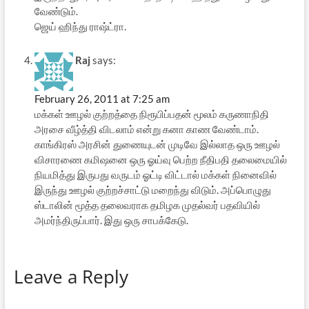
வேண்டும்.
ஜெய் ஹிந்து ராஷ்ட்ரா.
Raj
says:
February 26, 2011 at 7:25 am
மக்கள் ஊழல் குற்றத்தை நிரூபிப்பதன் மூலம் கருணாநிதி
அரசை வீழ்த்தி விடலாம் என்று கனா காண வேண்டாம்.
காங்கிரஸ் அரசின் துணையுடன் முடிவே இல்லாத ஒரு ஊழல்
விசாரணை கமிஷனை ஒரு ஓய்வு பெற்ற நீதிபதி தலைமையில்
நியமித்து இருபது வருடம் ஓட்டி விட்டால் மக்கள் நினைவில்
இருந்து ஊழல் குற்றச்சாட்டு மறைந்து விடும். அப்பொழுது
ஸ்டாலின் மூத்த தலைவராக தமிழக முதல்வர் பதவியில்
அமர்ந்திருப்பார். இது ஒரு சாபக்கேடு.
Leave a Reply