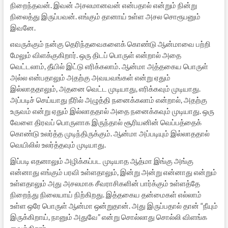
நிறைந்தவன். இவன் அசலமானவன் என்பதால் என்றும் நின்று
நிலைத்து இருப்பவன். எங்கும் தானாய் உள்ள அசல சொரூபனும்
இவனே.
எவருக்கும் நன்கு தெரிந்தவைகளைக் கொண்டு ஆன்மாவை பற்றி
மேலும் விளக்குகிறார். ஒரு திடப் பொருள் என்றால் அதை
வெட்டலாம், தீயில் இட்டு எரிக்கலாம். ஆன்மா அத்தகைய பொருள்
அல்ல என்பதாலும் அதற்கு அவயவங்கள் என்று ஏதும்
இல்லாததாலும், அதனை வெட்ட முடியாது, எரிக்கவும் முடியாது.
அப்படிச் செய்யாது நீரில் அழுத்தி நனைக்கலாம் என்றால், அதற்கு
உருவம் என்று ஏதும் இல்லாததால் அதை நனைக்கவும் முடியாது. ஒரு
வேளை திரவப் பொருளாக இருந்தால் சூரியனின் வெப்பத்தைக்
கொண்டு உலர்த்த முடிந்திருக்கும். ஆன்மா அப்படியும் இல்லாததால்
வெயிலில் உலர்த்தவும் முடியாது.
இப்படி எதனாலும் அழிக்கப்பட முடியாத ஆத்மா இங்கு அங்கு
என்னாது எங்கும் பரவி உள்ளதாலும், இன்று அன்று என்னாது என்றும்
உள்ளதாலும் அது அசலமாக சீவராசிகளின் பார்க்கும் உள்ளத்தே
நிறைந்து நிலையாய் நிற்கிறது. இத்தகைய தன்மைகள் எல்லாம்
உள்ள ஒரே பொருள் ஆன்மா ஒன்றுதான். அது இருப்பதால் தான் “நீயும்
இருக்கிறாய், நானும் அதுவே” என்று சொல்லாது சொல்லி விளங்க
வைக்கிறார்.