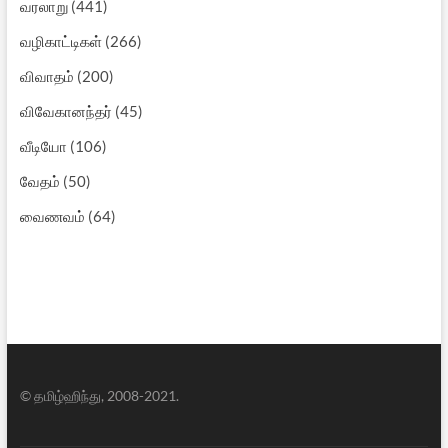
வரலாறு
(441)
வழிகாட்டிகள்
(266)
விவாதம்
(200)
விவேகானந்தர்
(45)
வீடியோ
(106)
வேதம்
(50)
வைணவம்
(64)
© தமிழ்ஹிந்து, 2008-2021.