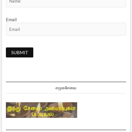
Email
சமூகசேவை