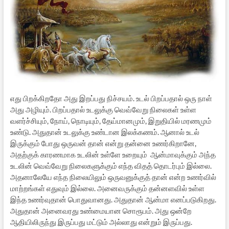
எது பிறக்கிறதோ அது இறப்பது நிச்சயம். உடல் பிறப்பதால் ஒரு நாள்
அது அழியும். பிறப்பதால் உடலுக்கு வெவ்வேறு நிலைகள் உள்ள
வளர்ச்சியும், நோய், நொடியும், தேய்மானமும், இறுதியில் மரணமும்
உண்டு. அதுதான் உடலுக்கு உண்டான இலக்கணம். ஆனால் உடல்
இருக்கும் போது ஒருவன் தான் என்று தன்னை உணர்கிறானே,
அதற்குக் காரணமாக உடலின் உள்ளே உறையும் ஆன்மாவுக்கும் அந்த
உடலின் வெவ்வேறு நிலைகளுக்கும் எந்த விதத் தொடர்பும் இல்லை.
அதனாலேயே எந்த நிலையிலும் ஒருவனுக்குத் தான் என்ற உணர்வில்
மாற்றங்கள் எதுவும் இல்லை. அனைவருக்கும் தன்னளவில் உள்ள
இந்த உணர்வுதான் பொதுவானது. அதுதான் ஆன்மா எனப்படுகிறது.
அதுதான் அனைவரது உண்மையான சொரூபம். அது ஒன்றே
ஆதியிலிருந்து இருப்பது மட்டும் அல்லாது என்றும் இருப்பது.