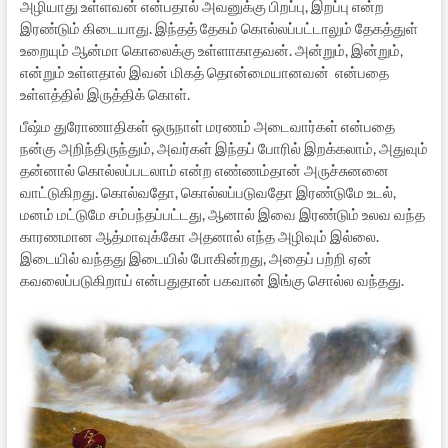
அழியாது உள்ளவன் என்பதால் அவனுக்கு பிறப்பு, இறப்பு என்ற
இரண்டும் கிடையாது. இந்தத் தேகம் கொல்லப்பட்டாலும் தேகத்துள்
உறையும் ஆன்மா கொலைக்கு உள்ளாகாதவன். அன்றும், இன்றும்,
என்றும் உள்ளதால் இவன் மிகத் தொன்மையானவன் என்பதை
உள்ளத்தில் இருத்திக் கொள்.
பீஷ்ம துரோணாதிகள் ஒருநாள் மரணம் அடைவார்கள் என்பதை
நன்கு அறிந்திருந்தும், அவர்கள் இந்தப் போரில் இறக்கலாம், அதுவும்
தன்னால் கொல்லப்படலாம் என்ற எண்ணம்தான் அருச்சுனனை
வாட்டுகிறது. கொல்வதோ, கொல்லப்படுவதோ இரண்டுமே உடல்,
மனம் மட்டுமே சம்பந்தப்பட்டது, ஆனால் இவை இரண்டும் உலவ வந்த
காரணமான ஆத்மாவுக்கோ அதனால் எந்த அழிவும் இல்லை.
இடையில் வந்தது இடையில் போகின்றது, அதைப் பற்றி ஏன்
கவலைப்படுகிறாய் என்பதுதான் பகவான் இங்கு சொல்ல வந்தது.