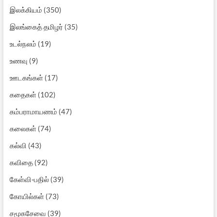
இலக்கியம்
(350)
இலங்கைத் தமிழர்
(35)
உடல்நலம்
(19)
உணவு
(9)
ஊடகங்கள்
(17)
கதைகள்
(102)
கம்பராமாயணம்
(47)
கலைகள்
(74)
கல்வி
(43)
கவிதை
(92)
கேள்வி-பதில்
(39)
கோயில்கள்
(73)
சமூகசேவை
(39)