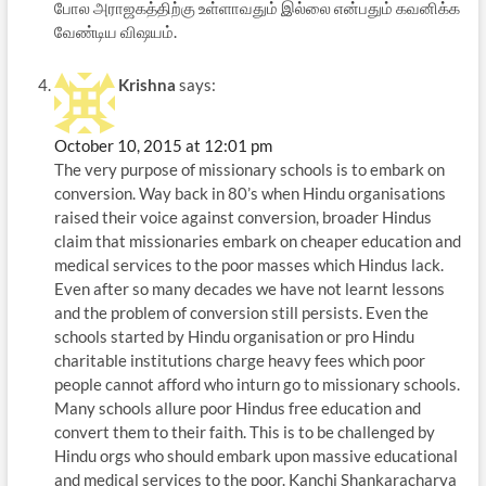
போல அராஜகத்திற்கு உள்ளாவதும் இல்லை என்பதும் கவனிக்க
வேண்டிய விஷயம்.
Krishna
says:
October 10, 2015 at 12:01 pm
The very purpose of missionary schools is to embark on
conversion. Way back in 80’s when Hindu organisations
raised their voice against conversion, broader Hindus
claim that missionaries embark on cheaper education and
medical services to the poor masses which Hindus lack.
Even after so many decades we have not learnt lessons
and the problem of conversion still persists. Even the
schools started by Hindu organisation or pro Hindu
charitable institutions charge heavy fees which poor
people cannot afford who inturn go to missionary schools.
Many schools allure poor Hindus free education and
convert them to their faith. This is to be challenged by
Hindu orgs who should embark upon massive educational
and medical services to the poor. Kanchi Shankaracharya