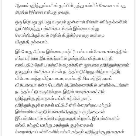
ஆனால் ஹிந்துக்களின் தரப்பிலிருந்து கல்விச் சேவை என்பது
அறவே இல்லை என்பது தவறு.
ஒரு இருபது முப்பது வருஷம் முன்னால் நீங்கள் ஹிந்துக்களின்
தரப்பிலிருந்து பள்ளிக்கூடங்கள் இல்லை என்று
சொல்லியிருந்தால் அதில் கிஞ்சித்தாவது உண்மை
யிருந்திருக்கலாம்.
இப்போது அப்படி இல்லை. ராஷ்ட்ரீய ஸ்வயம் சேவக சங்கத்தின்
சங்க பரிவார இயக்கங்களில் ஒன்றாகிய வித்யா பாரதி
எனப்படும் தேசிய கல்விக் கழகத்தின் மூலமாக ஹிந்துஸ்தானம்
முழுதும் பள்ளிக்கூடங்கள் நடத்தப்படுகிறது. வித்யாமந்திர்,
விவேகானந்த வித்யாலயா, சரஸ்வதி சிசு மந்திர், ஏகல்
வித்யாலயா என்ற பெயரில் ஆயிரக்கணக்கில் பள்ளிக்கூடங்கள்
நடத்தப்பட்டு வருகின்றன. இதில் லக்ஷக்கணக்கில்
ஹிந்துக்குழந்தைகள் கல்வி கற்கின்றனர்.
ஹிந்துக்குழந்தைகள் மட்டுமின்றி க்றைஸ்தவ மற்றும்
இஸ்லாமியக் குடும்பங்களிலிருந்தும் குழந்தைகள்
இப்பள்ளிகளில் கல்வி கற்று வருகின்றனர். இப்பள்ளிகளில்
கல்வி கற்கும் மாற்று மதத்துக் குழந்தைகள்
க்றைஸ்த்வப்பள்ளிகளில் கல்வி கற்கும் ஹிந்துக்குழந்தைகள்