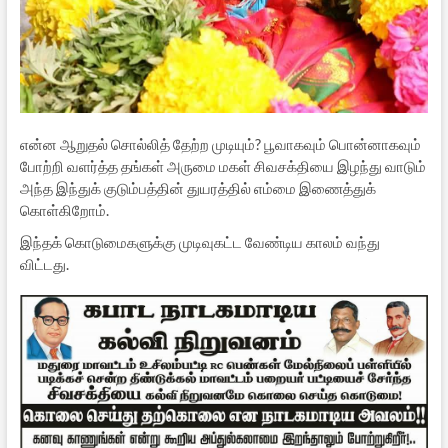
என்ன ஆறுதல் சொல்லித் தேற்ற முடியும்? பூவாகவும் பொன்னாகவும்
போற்றி வளர்த்த தங்கள் அருமை மகள் சிவசக்தியை இழந்து வாடும்
அந்த இந்துக் குடும்பத்தின் துயரத்தில் எம்மை இணைத்துக்
கொள்கிறோம்.
இந்தக் கொடுமைகளுக்கு முடிவுகட்ட வேண்டிய காலம் வந்து
விட்டது.