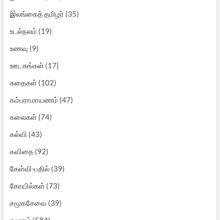
இலங்கைத் தமிழர்
(35)
உடல்நலம்
(19)
உணவு
(9)
ஊடகங்கள்
(17)
கதைகள்
(102)
கம்பராமாயணம்
(47)
கலைகள்
(74)
கல்வி
(43)
கவிதை
(92)
கேள்வி-பதில்
(39)
கோயில்கள்
(73)
சமூகசேவை
(39)