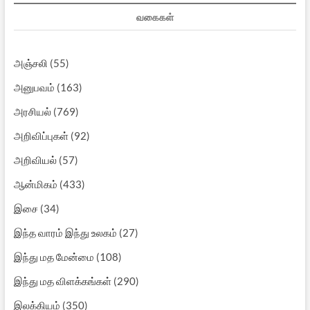
வகைகள்
அஞ்சலி
(55)
அனுபவம்
(163)
அரசியல்
(769)
அறிவிப்புகள்
(92)
அறிவியல்
(57)
ஆன்மிகம்
(433)
இசை
(34)
இந்த வாரம் இந்து உலகம்
(27)
இந்து மத மேன்மை
(108)
இந்து மத விளக்கங்கள்
(290)
இலக்கியம்
(350)