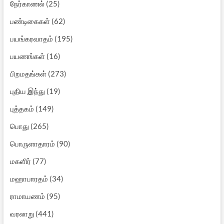
நேர்காணல்
(25)
பண்டிகைகள்
(62)
பயங்கரவாதம்
(195)
பயணங்கள்
(16)
பிறமதங்கள்
(273)
புதிய இந்து
(19)
புத்தகம்
(149)
பொது
(265)
பொருளாதாரம்
(90)
மகளிர்
(77)
மஹாபாரதம்
(34)
ராமாயணம்
(95)
வரலாறு
(441)