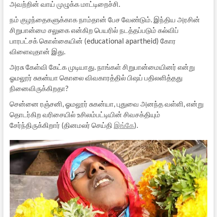
அவற்றின் வாய் முழுக்க மாட்டிறைச்சி.
நம் குழந்தைகளுக்காக நாம்தான் பேச வேண்டும். இந்திய அரசின்
சிறுபான்மை சலுகை என்கிற பெயரில் நடத்தப்படும் கல்விப்
பாரபட்சக் கொள்கையின் (educational apartheid) கோர
விளைவுதான் இது.
அரசு கேள்வி கேட்க முடியாது. நாங்கள் சிறுபான்மையினர் என்று
ஓமலூர் சுகன்யா கொலை விவகாரத்தில் பிஷப் பதிலளித்தது
நினைவிருக்கிறதா?
சென்னை ரஞ்சனி, ஓமலூர் சுகன்யா, புதுவை அனந்த வள்ளி, என்று
தொடர்கிற வரிசையில் உசிலம்பட்டியின் சிவசக்தியும்
சேர்ந்திருக்கிறார் (தினமலர் செய்தி
இங்கே
).