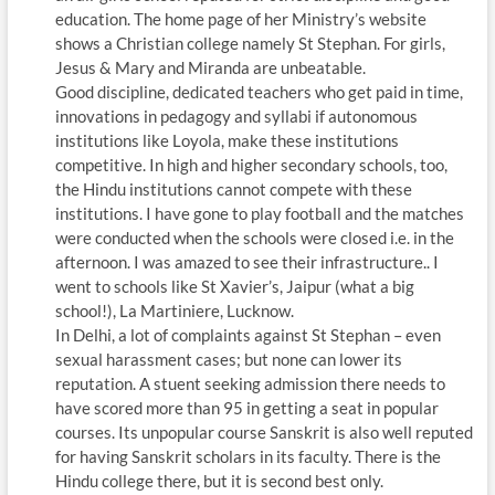
education. The home page of her Ministry’s website
shows a Christian college namely St Stephan. For girls,
Jesus & Mary and Miranda are unbeatable.
Good discipline, dedicated teachers who get paid in time,
innovations in pedagogy and syllabi if autonomous
institutions like Loyola, make these institutions
competitive. In high and higher secondary schools, too,
the Hindu institutions cannot compete with these
institutions. I have gone to play football and the matches
were conducted when the schools were closed i.e. in the
afternoon. I was amazed to see their infrastructure.. I
went to schools like St Xavier’s, Jaipur (what a big
school!), La Martiniere, Lucknow.
In Delhi, a lot of complaints against St Stephan – even
sexual harassment cases; but none can lower its
reputation. A stuent seeking admission there needs to
have scored more than 95 in getting a seat in popular
courses. Its unpopular course Sanskrit is also well reputed
for having Sanskrit scholars in its faculty. There is the
Hindu college there, but it is second best only.