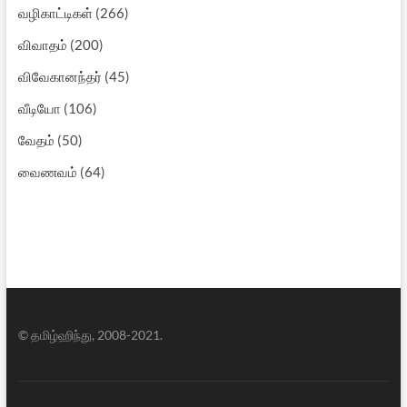
வழிகாட்டிகள்
(266)
விவாதம்
(200)
விவேகானந்தர்
(45)
வீடியோ
(106)
வேதம்
(50)
வைணவம்
(64)
© தமிழ்ஹிந்து, 2008-2021.