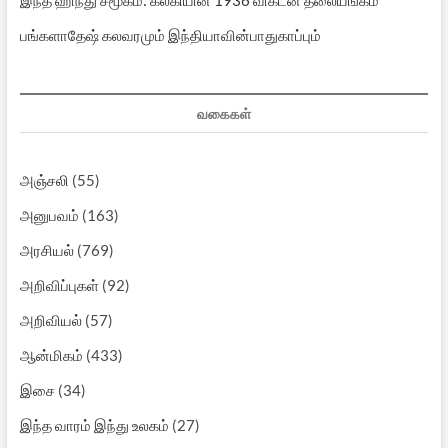
பங்களாதேஷ் கலவரமும் இந்தியாவின்பாதுகாப்பும்
வகைகள்
அஞ்சலி
(55)
அனுபவம்
(163)
அரசியல்
(769)
அறிவிப்புகள்
(92)
அறிவியல்
(57)
ஆன்மிகம்
(433)
இசை
(34)
இந்த வாரம் இந்து உலகம்
(27)