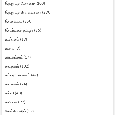
இந்து மத மேன்மை
(108)
இந்து மத விளக்கங்கள்
(290)
இலக்கியம்
(350)
இலங்கைத் தமிழர்
(35)
உடல்நலம்
(19)
உணவு
(9)
ஊடகங்கள்
(17)
கதைகள்
(102)
கம்பராமாயணம்
(47)
கலைகள்
(74)
கல்வி
(43)
கவிதை
(92)
கேள்வி-பதில்
(39)