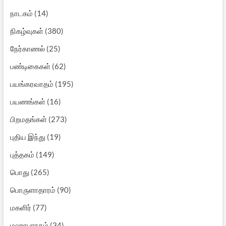
நாடகம்
(14)
நிகழ்வுகள்
(380)
நேர்காணல்
(25)
பண்டிகைகள்
(62)
பயங்கரவாதம்
(195)
பயணங்கள்
(16)
பிறமதங்கள்
(273)
புதிய இந்து
(19)
புத்தகம்
(149)
பொது
(265)
பொருளாதாரம்
(90)
மகளிர்
(77)
மஹாபாரதம்
(34)