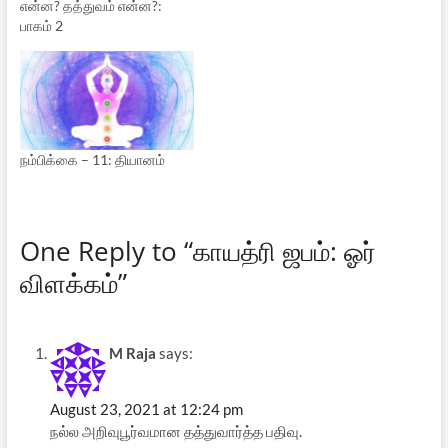
என்ன? தத்துவம் என்ன?:
பாகம் 2
நம்பிக்கை – 11: தியானம்
One Reply to “காயத்ரி ஜபம்: ஓர்
விளக்கம்”
M Raja
says:
August 23, 2021 at 12:24 pm
நல்ல ‌‌அறிவுபூர்வமான தத்துவார்த்த பதிவு.