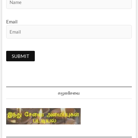
Email
சமூகசேவை