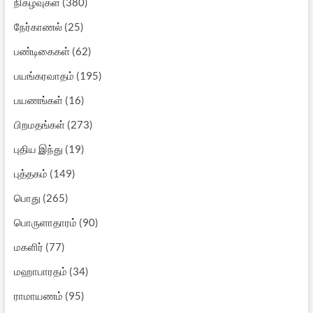
நிகழ்வுகள்
(380)
நேர்காணல்
(25)
பண்டிகைகள்
(62)
பயங்கரவாதம்
(195)
பயணங்கள்
(16)
பிறமதங்கள்
(273)
புதிய இந்து
(19)
புத்தகம்
(149)
பொது
(265)
பொருளாதாரம்
(90)
மகளிர்
(77)
மஹாபாரதம்
(34)
ராமாயணம்
(95)