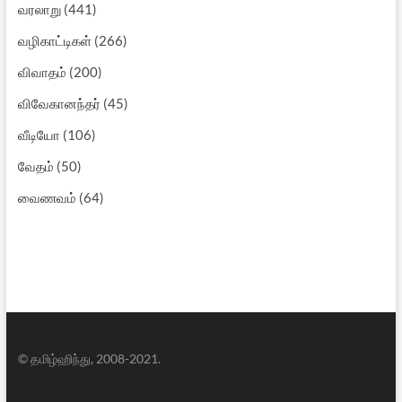
வரலாறு
(441)
வழிகாட்டிகள்
(266)
விவாதம்
(200)
விவேகானந்தர்
(45)
வீடியோ
(106)
வேதம்
(50)
வைணவம்
(64)
© தமிழ்ஹிந்து, 2008-2021.