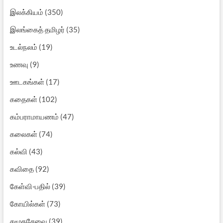
இலக்கியம்
(350)
இலங்கைத் தமிழர்
(35)
உடல்நலம்
(19)
உணவு
(9)
ஊடகங்கள்
(17)
கதைகள்
(102)
கம்பராமாயணம்
(47)
கலைகள்
(74)
கல்வி
(43)
கவிதை
(92)
கேள்வி-பதில்
(39)
கோயில்கள்
(73)
சமூகசேவை
(39)