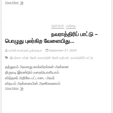
இப்படித்தான்
View More
ஆரம்பம்
–
1
ஆன்மிகம்
கவிதை
நவராத்திரிப் பாட்டு –
பொழுது புலர்கிற வேளையிது…
மரபின் மைந்தன் முத்தையா
September 27, 2009
இயற்கை
சக்தி
தேவி
நவராத்திரி
தேவி வழிபாடு
நவராத்திரிப் பாட்டு
தத்துவம் அவளது கால்விரல்கள்-அன்னை
திருவடி இரண்டும் மறையொளியாம்
வித்தகர் அறிவே பட்டாடை-அவர்
விநயம் அன்னையின் அணிகலனாம்
நவராத்திரிப்
View More
பாட்டு
–
பொழுது
புலர்கிற
வேளையிது…