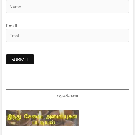
Email
சமூகசேவை