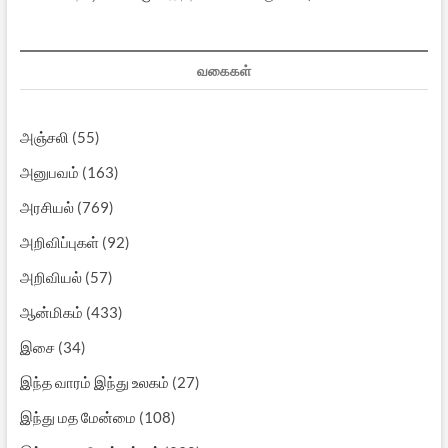
வகைகள்
அஞ்சலி
(55)
அனுபவம்
(163)
அரசியல்
(769)
அறிவிப்புகள்
(92)
அறிவியல்
(57)
ஆன்மிகம்
(433)
இசை
(34)
இந்த வாரம் இந்து உலகம்
(27)
இந்து மத மேன்மை
(108)