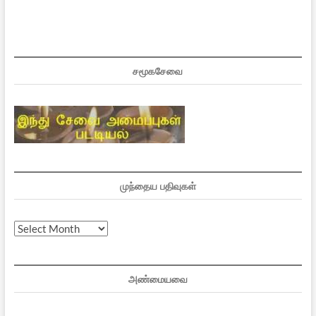
சமூகசேவை
முந்தைய பதிவுகள்
முந்தைய
பதிவுகள்
அண்மையவை