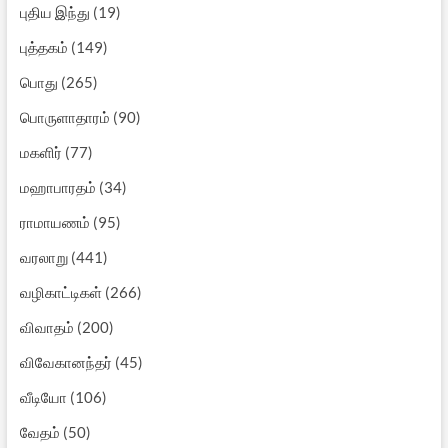
புதிய இந்து
(19)
புத்தகம்
(149)
பொது
(265)
பொருளாதாரம்
(90)
மகளிர்
(77)
மஹாபாரதம்
(34)
ராமாயணம்
(95)
வரலாறு
(441)
வழிகாட்டிகள்
(266)
விவாதம்
(200)
விவேகானந்தர்
(45)
வீடியோ
(106)
வேதம்
(50)