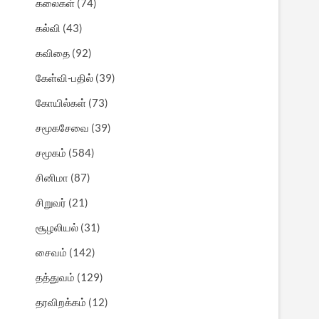
கலைகள்
(74)
கல்வி
(43)
கவிதை
(92)
கேள்வி-பதில்
(39)
கோயில்கள்
(73)
சமூகசேவை
(39)
சமூகம்
(584)
சினிமா
(87)
சிறுவர்
(21)
சூழலியல்
(31)
சைவம்
(142)
தத்துவம்
(129)
தரவிறக்கம்
(12)