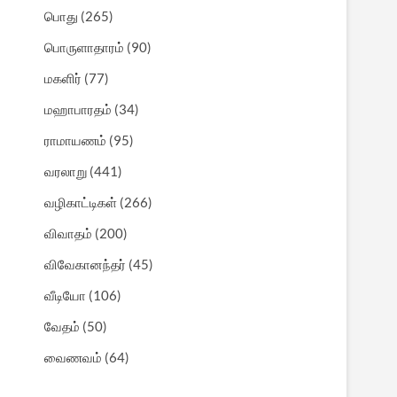
பொது
(265)
பொருளாதாரம்
(90)
மகளிர்
(77)
மஹாபாரதம்
(34)
ராமாயணம்
(95)
வரலாறு
(441)
வழிகாட்டிகள்
(266)
விவாதம்
(200)
விவேகானந்தர்
(45)
வீடியோ
(106)
வேதம்
(50)
வைணவம்
(64)