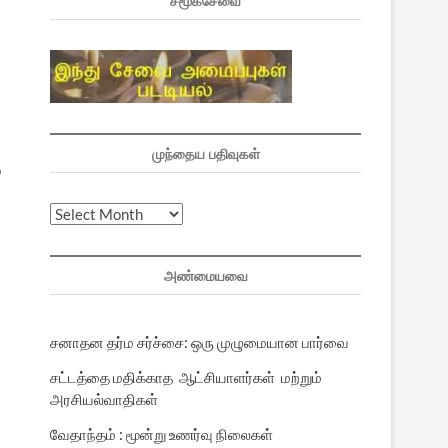
சமூகசேவை
முந்தைய பதிவுகள்
்
முந்தைய
பதிவுகள்
அண்மையவை
சனாதன தர்ம சர்ச்சை: ஒரு முழுமையான பார்வை
சட்டத்தை மதிக்காத ஆட்சியாளர்கள் மற்றும்
அரசியல்வாதிகள்
வேதாந்தம் : மூன்று உணர்வு நிலைகள்