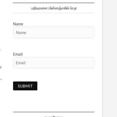
பதிவுகளை மின்னஞ்சலில் பெற
Name
்
Email
ற
்…