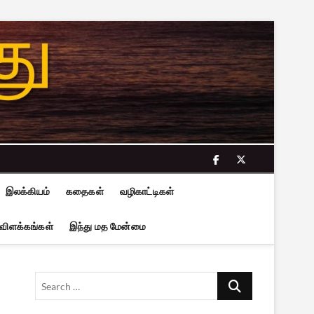
facebook
twitter
இலக்கியம்
கதைகள்
வழிகாட்டிகள்
 விளக்கங்கள்
இந்து மத மேன்மை
Search
…