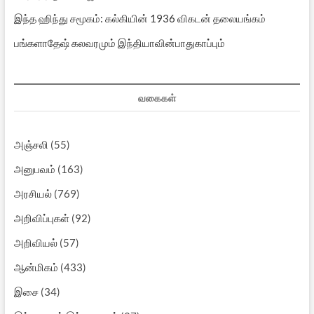
இந்த ஹிந்து சமூகம்: கல்கியின் 1936 விகடன் தலையங்கம்
பங்களாதேஷ் கலவரமும் இந்தியாவின்பாதுகாப்பும்
வகைகள்
அஞ்சலி
(55)
அனுபவம்
(163)
அரசியல்
(769)
அறிவிப்புகள்
(92)
அறிவியல்
(57)
ஆன்மிகம்
(433)
இசை
(34)