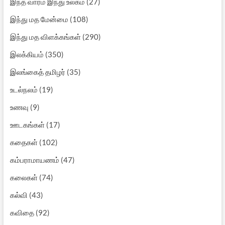
இந்த வாரம் இந்து உலகம்
(27)
இந்து மத மேன்மை
(108)
இந்து மத விளக்கங்கள்
(290)
இலக்கியம்
(350)
இலங்கைத் தமிழர்
(35)
உடல்நலம்
(19)
உணவு
(9)
ஊடகங்கள்
(17)
கதைகள்
(102)
கம்பராமாயணம்
(47)
கலைகள்
(74)
கல்வி
(43)
கவிதை
(92)