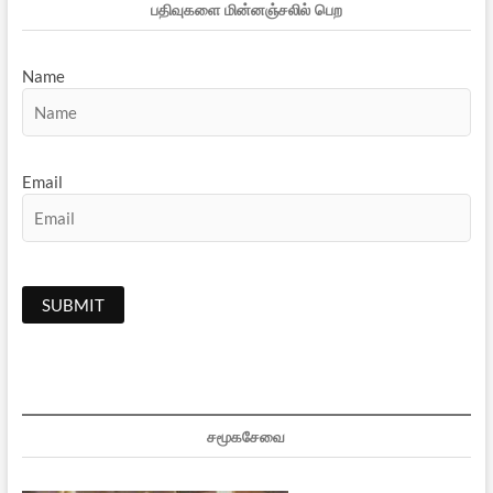
பதிவுகளை மின்னஞ்சலில் பெற
Name
Email
சமூகசேவை