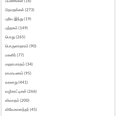
பயணங்கள்
(16)
பிறமதங்கள்
(273)
புதிய இந்து
(19)
புத்தகம்
(149)
பொது
(265)
பொருளாதாரம்
(90)
மகளிர்
(77)
மஹாபாரதம்
(34)
ராமாயணம்
(95)
வரலாறு
(441)
வழிகாட்டிகள்
(266)
விவாதம்
(200)
விவேகானந்தர்
(45)