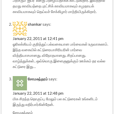
அரசரும் ‘ஐயர்’ என்று அழைப்பதாகக் காட்டுகிறார். இவற்றால்
தமது காவியத்தை புரட்சிக் காவியமாகவும் சமுதாயக்
காவியமாகவும் தெய்வச் சேக்கிழார் மாற்றியிருக்கிறார்.
shankar
says:
January 22, 2011 at 12:41 pm
ஓரிலக்கியம் குறித்துப் பல்வகையான பார்வைகள் உருவாகலாம்.
இந்த வகையில் கட்டுரையாசிரியரின் பார்வை
வித்தியாசமானது. விநோதமானது. சிறப்பானது.
வாழ்த்துக்கள்.. ஒவ்வொரு இளைஞனுக்கும் ஊக்கம் தர வல்ல
கட்டுரை இது…
சோமசுந்தரம்
says:
January 22, 2011 at 12:48 pm
மிக சிறந்த தொகுப்பு. மேலும் பல கட்டுரைகள் உங்களிடம்
இருந்து எதிர்பார்கின்றேன்.
சோமசுந்தரம்