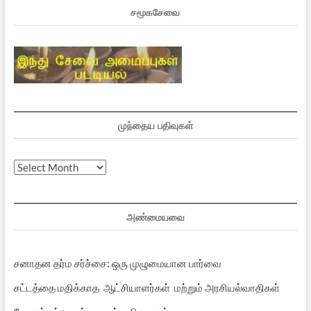
சமூகசேவை
முந்தைய பதிவுகள்
முந்தைய
பதிவுகள்
அண்மையவை
சனாதன தர்ம சர்ச்சை: ஒரு முழுமையான பார்வை
சட்டத்தை மதிக்காத ஆட்சியாளர்கள் மற்றும் அரசியல்வாதிகள்