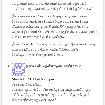
தமது காவியத்தை புரட்சிக் காவியமாகவும் சமுதாயக்
காவியமாகவும் தெய்வச் சேக்கிழார் மாற்றியிருக்கிறார்.//
இவ்வசனங்களை மீளவும் வாசித்துப் பாருங்கள்.. எங்கு
நோக்கினும் சாதி.. சாதி என்று அழக்கூடாது. சாதி என்ற
விஷயத்தையே மறந்து பக்தி என்பதில் ஒன்றுபடுங்கள்..
ஒருமையுற்ற மனம் கொண்டவர்களாகுங்கள். இது தான் நமக்கு
பெரிய புராணம் தரும் பெரிய செய்தி…
இதை விட்டு விட்டு எங்கு எது நடந்தாலும் அதை சாதி என்று
நம்மை நாமே சாதிப் போர்வையிட்டுக் கொண்டு
நோக்குவதனை ஏற்க முடியவில்லை..
திராவிடன் (தென்னாடுடையான்)
says:
March 13, 2011 at 9:03 pm
பிரதாப் ப அவர்களே,
திருப்பனாழ்வரை தோளில் சுமந்து வருமாறு கடவுளே ஒரு
பார்ப்பனர்க்கு கட்டளை இட்டதும் அவர் சுமந்து வந்ததும்
நிகழ்வு உங்களுக்கு தெரியாதா?