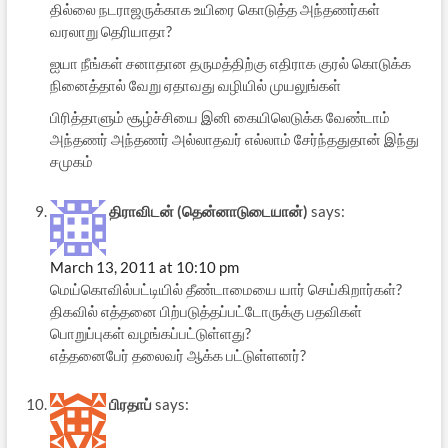
தில்லை நடராஜருக்காக உயிரை கொடுத்த அந்தணர்கள்
வரலாறு தெரியாதா?
ஐயா நீங்கள் சனாதான தருமத்திற்கு எதிராக குரல் கொடுக்க
நினைத்தால் வேறு ஏதாவது வழியில் முயலுங்கள்
பிரித்தாளும் சூழ்ச்சியை இனி கையிலெடுக்க வேண்டாம்
அந்தணர் அந்தணர் அல்லாதவர் எல்லாம் சேர்ந்ததுதான் இந்து
சமுகம்
திராவிடன் (தென்னாடுடையான்)
says:
March 13, 2011 at 10:10 pm
மெய்கொவில்பட்டியில் தீண்டாமையை யார் செய்கிறார்கள்?
திகவில் எத்தனை பிற்படுத்தப்பட்டோருக்கு பதவிகள்
பொறுப்புகள் வழங்கப்பட்டுள்ளது?
எத்தனைபேர் தலைவர் ஆக்க பட்டுள்ளனர்?
பிரதாப்
says: