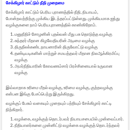
சேக்கிழார் காட்டும் நீதி முறைமை
சேக்கிழார் காட்டும் பெரிய புராணத்தில் நீதி, நியாயம்,
போன்றவற்றிற்கு முக்கிய இடந்தரப்பட்டுள்ளது. முக்கியமாக ஐந்து
வழக்குகளை நாம் பெரியபுராணத்தில் காண்கிறோம்.
மனுநீதிச் சோழனின் புதல்வன் மீது பசு தொடுத்த வழக்கு
சுந்தரர் மீதான கிழவேதியரின் அடிமை வழக்கு
திருநீலக்கண்டநாயனாரின் திருவோட்டு வழக்கு
தண்டியடிகளின் மாற்றுச் சமயத்தவர் மீதான நிலஆக்கிரமிப்பு
வழக்கு
அமர்நீதியாரின் கோவணம்சார் பிரச்சினையால் உருவான
வழக்கு
இவ்வாறாக உரிமை மீறல் வழக்கு, உரிமை வழக்கு, குற்றவழக்கு
என்பன இங்கு பேசப்பெற்று இருக்கிறது.
வழக்குப் பேசும் வகையும் முறையும் பற்றியும் சேக்கிழார் காட்டி
நிற்கிறார்.
வழக்கை, வழக்குத் தொடர்பவர் நியாயசபையில் முன்வைப்பார்.
நீதியாளர்களை முன்னிட்டு வழக்கை வழக்குத் தொடர்ந்தவர்