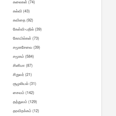
கலைகள்
(74)
கல்வி
(43)
கவிதை
(92)
கேள்வி-பதில்
(39)
கோயில்கள்
(73)
சமூகசேவை
(39)
சமூகம்
(584)
சினிமா
(87)
சிறுவர்
(21)
சூழலியல்
(31)
சைவம்
(142)
தத்துவம்
(129)
தரவிறக்கம்
(12)