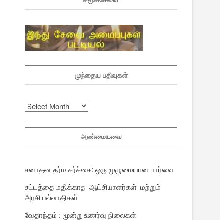
சமூகசேவை
முந்தைய பதிவுகள்
முந்தைய
பதிவுகள்
அண்மையவை
சனாதன தர்ம சர்ச்சை: ஒரு முழுமையான பார்வை
சட்டத்தை மதிக்காத ஆட்சியாளர்கள் மற்றும்
அரசியல்வாதிகள்
வேதாந்தம் : மூன்று உணர்வு நிலைகள்