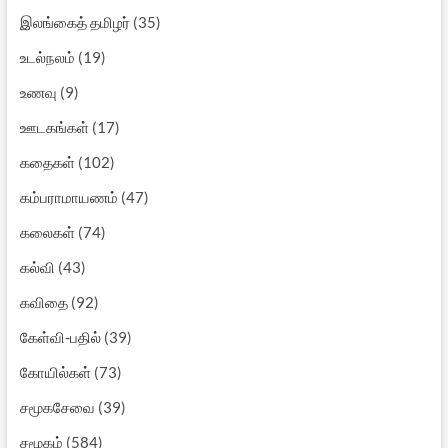
இலங்கைத் தமிழர்
(35)
உடல்நலம்
(19)
உணவு
(9)
ஊடகங்கள்
(17)
கதைகள்
(102)
கம்பராமாயணம்
(47)
கலைகள்
(74)
கல்வி
(43)
கவிதை
(92)
கேள்வி-பதில்
(39)
கோயில்கள்
(73)
சமூகசேவை
(39)
சமூகம்
(584)