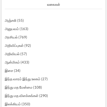
வகைகள்
அஞ்சலி
(55)
அனுபவம்
(163)
அரசியல்
(769)
அறிவிப்புகள்
(92)
அறிவியல்
(57)
ஆன்மிகம்
(433)
இசை
(34)
இந்த வாரம் இந்து உலகம்
(27)
இந்து மத மேன்மை
(108)
இந்து மத விளக்கங்கள்
(290)
இலக்கியம்
(350)