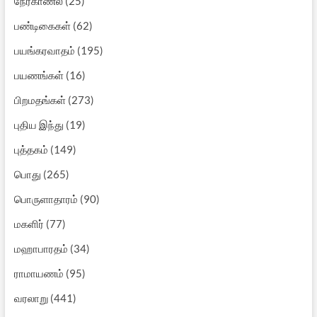
நேர்காணல்
(25)
பண்டிகைகள்
(62)
பயங்கரவாதம்
(195)
பயணங்கள்
(16)
பிறமதங்கள்
(273)
புதிய இந்து
(19)
புத்தகம்
(149)
பொது
(265)
பொருளாதாரம்
(90)
மகளிர்
(77)
மஹாபாரதம்
(34)
ராமாயணம்
(95)
வரலாறு
(441)