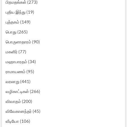
பிறமதங்கள்
(273)
புதிய இந்து
(19)
புத்தகம்
(149)
பொது
(265)
பொருளாதாரம்
(90)
மகளிர்
(77)
மஹாபாரதம்
(34)
ராமாயணம்
(95)
வரலாறு
(441)
வழிகாட்டிகள்
(266)
விவாதம்
(200)
விவேகானந்தர்
(45)
வீடியோ
(106)