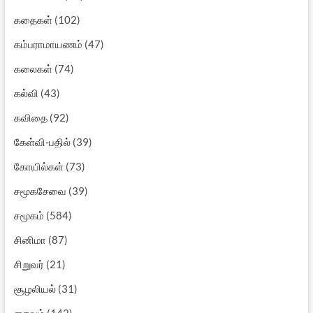
கதைகள்
(102)
கம்பராமாயணம்
(47)
கலைகள்
(74)
கல்வி
(43)
கவிதை
(92)
கேள்வி-பதில்
(39)
கோயில்கள்
(73)
சமூகசேவை
(39)
சமூகம்
(584)
சினிமா
(87)
சிறுவர்
(21)
சூழலியல்
(31)
சைவம்
(142)