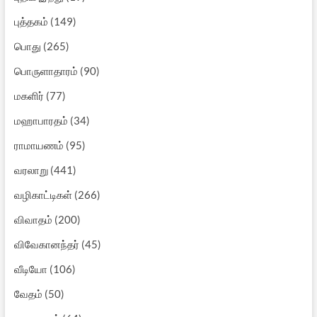
புத்தகம்
(149)
பொது
(265)
பொருளாதாரம்
(90)
மகளிர்
(77)
மஹாபாரதம்
(34)
ராமாயணம்
(95)
வரலாறு
(441)
வழிகாட்டிகள்
(266)
விவாதம்
(200)
விவேகானந்தர்
(45)
வீடியோ
(106)
வேதம்
(50)