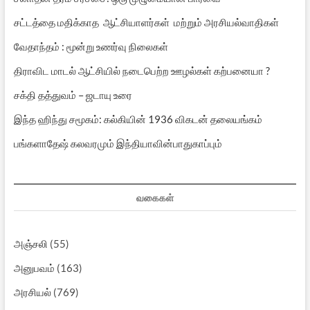
சட்டத்தை மதிக்காத ஆட்சியாளர்கள் மற்றும் அரசியல்வாதிகள்
வேதாந்தம் : மூன்று உணர்வு நிலைகள்
திராவிட மாடல் ஆட்சியில் நடைபெற்ற ஊழல்கள் கற்பனையா ?
சக்தி தத்துவம் – ஜடாயு உரை
இந்த ஹிந்து சமூகம்: கல்கியின் 1936 விகடன் தலையங்கம்
பங்களாதேஷ் கலவரமும் இந்தியாவின்பாதுகாப்பும்
வகைகள்
அஞ்சலி
(55)
அனுபவம்
(163)
அரசியல்
(769)