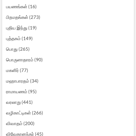
பயணங்கள்
(16)
பிறமதங்கள்
(273)
புதிய இந்து
(19)
புத்தகம்
(149)
பொது
(265)
பொருளாதாரம்
(90)
மகளிர்
(77)
மஹாபாரதம்
(34)
ராமாயணம்
(95)
வரலாறு
(441)
வழிகாட்டிகள்
(266)
விவாதம்
(200)
விவேகானந்தர்
(45)