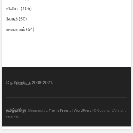
வீடியோ
(106)
வேதம்
(50)
வைணவம்
(64)
© தமிழ்ஹிந்து, 2008-2021.
தமிழ்ஹிந்து
| Designed by:
Theme Freesia
|
WordPress
| © Copyright All right
reserved