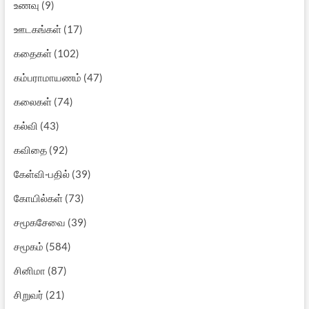
உணவு
(9)
ஊடகங்கள்
(17)
கதைகள்
(102)
கம்பராமாயணம்
(47)
கலைகள்
(74)
கல்வி
(43)
கவிதை
(92)
கேள்வி-பதில்
(39)
கோயில்கள்
(73)
சமூகசேவை
(39)
சமூகம்
(584)
சினிமா
(87)
சிறுவர்
(21)