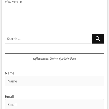
மகாபாரத
View More
ஆக்கங்கள்
–
ஒரு
பட்டியல்
Search
…
பதிவுகளை மின்னஞ்சலில் பெற
Name
Email