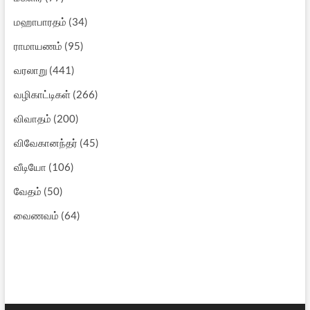
மஹாபாரதம்
(34)
ராமாயணம்
(95)
வரலாறு
(441)
வழிகாட்டிகள்
(266)
விவாதம்
(200)
விவேகானந்தர்
(45)
வீடியோ
(106)
வேதம்
(50)
வைணவம்
(64)