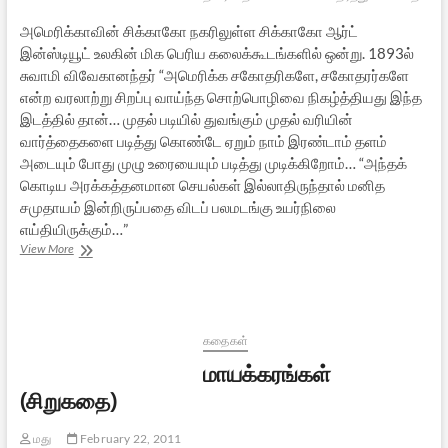
அமெரிக்காவின் சிக்காகோ நகரிலுள்ள சிக்காகோ ஆர்ட்
இன்ஸ்டியூட் உலகின் மிக பெரிய கலைக்கூடங்களில் ஒன்று. 1893ல்
சுவாமி விவேகானந்தர் “அமெரிக்க சகோதரிகளே, சகோதரர்களே
என்ற வரலாற்று சிறப்பு வாய்ந்த சொற்பொழிவை நிகழ்த்தியது இந்த
இடத்தில் தான்… முதல் படியில் துவங்கும் முதல் வரியின்
வார்த்தைகளை படித்து கொண்டே ஏறும் நாம் இரண்டாம் தளம்
அடையும் போது முழு உரையையும் படித்து முடிக்கிறோம்… “அந்தக்
கொடிய அரக்கத்தனமான செயல்கள் இல்லாதிருந்தால் மனித
சமுதாயம் இன்றிருப்பதை விடப் பலமடங்கு உயர்நிலை
எய்தியிருக்கும்…”
வரலாற்று
View More
வாசகங்களை
சொல்லிய
வாசற்படிகள்
கதைகள்
மாயக்கரங்கள்
(சிறுகதை)
மது
February 22, 2011