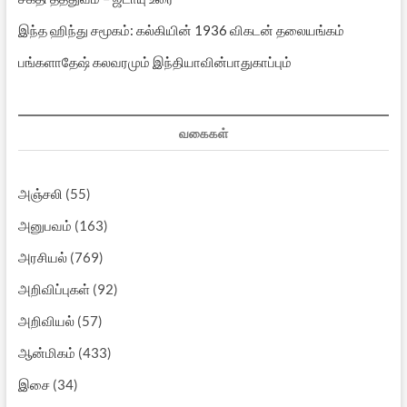
இந்த ஹிந்து சமூகம்: கல்கியின் 1936 விகடன் தலையங்கம்
பங்களாதேஷ் கலவரமும் இந்தியாவின்பாதுகாப்பும்
வகைகள்
அஞ்சலி
(55)
அனுபவம்
(163)
அரசியல்
(769)
அறிவிப்புகள்
(92)
அறிவியல்
(57)
ஆன்மிகம்
(433)
இசை
(34)