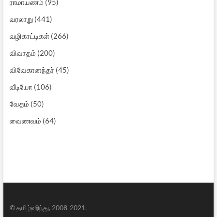
ராமாயணம்
(95)
வரலாறு
(441)
வழிகாட்டிகள்
(266)
விவாதம்
(200)
விவேகானந்தர்
(45)
வீடியோ
(106)
வேதம்
(50)
வைணவம்
(64)
© தமிழ்ஹிந்து, 2008-2021.