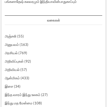
பங்களாதேஷ் கலவரமும் இந்தியாவின்பாதுகாப்பும்
வகைகள்
அஞ்சலி
(55)
அனுபவம்
(163)
அரசியல்
(769)
அறிவிப்புகள்
(92)
அறிவியல்
(57)
ஆன்மிகம்
(433)
இசை
(34)
இந்த வாரம் இந்து உலகம்
(27)
இந்து மத மேன்மை
(108)