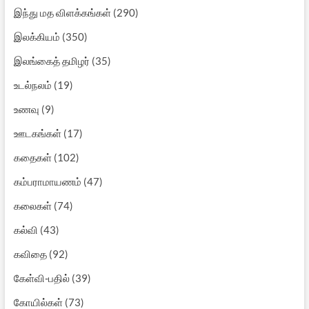
இந்து மத விளக்கங்கள்
(290)
இலக்கியம்
(350)
இலங்கைத் தமிழர்
(35)
உடல்நலம்
(19)
உணவு
(9)
ஊடகங்கள்
(17)
கதைகள்
(102)
கம்பராமாயணம்
(47)
கலைகள்
(74)
கல்வி
(43)
கவிதை
(92)
கேள்வி-பதில்
(39)
கோயில்கள்
(73)