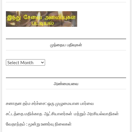
முந்தைய பதிவுகள்
முந்தைய
பதிவுகள்
அண்மையவை
சனாதன தர்ம சர்ச்சை: ஒரு முழுமையான பார்வை
சட்டத்தை மதிக்காத ஆட்சியாளர்கள் மற்றும் அரசியல்வாதிகள்
வேதாந்தம் : மூன்று உணர்வு நிலைகள்