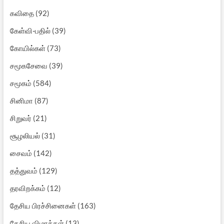
கவிதை
(92)
கேள்வி-பதில்
(39)
கோயில்கள்
(73)
சமூகசேவை
(39)
சமூகம்
(584)
சினிமா
(87)
சிறுவர்
(21)
சூழலியல்
(31)
சைவம்
(142)
தத்துவம்
(129)
தரவிறக்கம்
(12)
தேசிய பிரச்சினைகள்
(163)
தேசிய விழாக்கள்
(13)