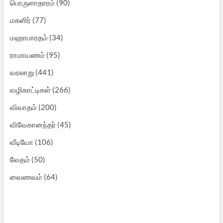
பொருளாதாரம்
(90)
மகளிர்
(77)
மஹாபாரதம்
(34)
ராமாயணம்
(95)
வரலாறு
(441)
வழிகாட்டிகள்
(266)
விவாதம்
(200)
விவேகானந்தர்
(45)
வீடியோ
(106)
வேதம்
(50)
வைணவம்
(64)