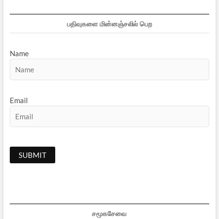
பதிவுகளை மின்னஞ்சலில் பெற
Name
Email
சமூகசேவை