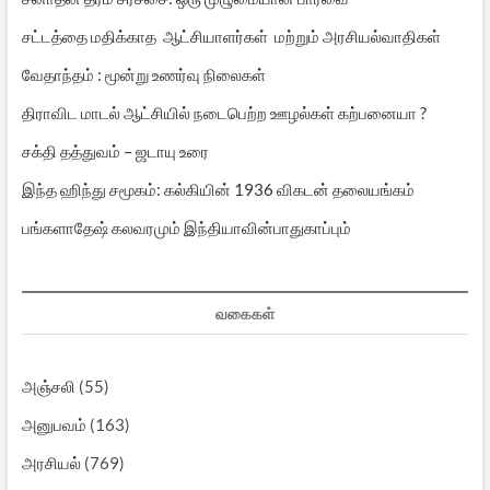
சட்டத்தை மதிக்காத ஆட்சியாளர்கள் மற்றும் அரசியல்வாதிகள்
வேதாந்தம் : மூன்று உணர்வு நிலைகள்
திராவிட மாடல் ஆட்சியில் நடைபெற்ற ஊழல்கள் கற்பனையா ?
சக்தி தத்துவம் – ஜடாயு உரை
இந்த ஹிந்து சமூகம்: கல்கியின் 1936 விகடன் தலையங்கம்
பங்களாதேஷ் கலவரமும் இந்தியாவின்பாதுகாப்பும்
வகைகள்
அஞ்சலி
(55)
அனுபவம்
(163)
அரசியல்
(769)