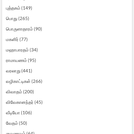
புத்தகம்
(149)
பொது
(265)
பொருளாதாரம்
(90)
மகளிர்
(77)
மஹாபாரதம்
(34)
ராமாயணம்
(95)
வரலாறு
(441)
வழிகாட்டிகள்
(266)
விவாதம்
(200)
விவேகானந்தர்
(45)
வீடியோ
(106)
வேதம்
(50)
வைணவம்
(64)