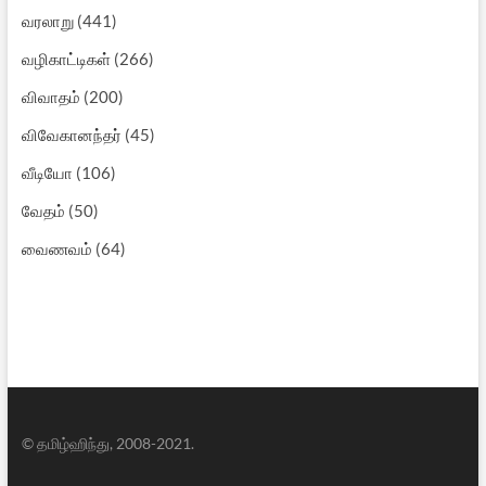
வரலாறு
(441)
வழிகாட்டிகள்
(266)
விவாதம்
(200)
விவேகானந்தர்
(45)
வீடியோ
(106)
வேதம்
(50)
வைணவம்
(64)
© தமிழ்ஹிந்து, 2008-2021.