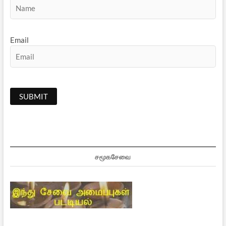
Email
சமூகசேவை