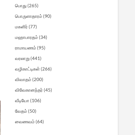
பொது
(265)
பொருளாதாரம்
(90)
மகளிர்
(77)
மஹாபாரதம்
(34)
ராமாயணம்
(95)
வரலாறு
(441)
வழிகாட்டிகள்
(266)
விவாதம்
(200)
விவேகானந்தர்
(45)
வீடியோ
(106)
வேதம்
(50)
வைணவம்
(64)