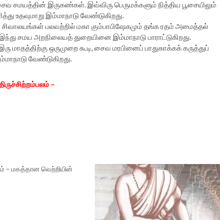
சைவ சமயத்தின் இருகண்கள். இவ்விரு பெருமக்களும் நித்திய பூசையிலும்
த்து உதவுமாறு இம்மாநாடு வேண்டுகிறது.
ிவாலயங்கள் பலவற்றில் மகா கும்பாபிஷேகமும் தங்க ரதம் அமைத்தல்
 இந்து சமய அறநிலையத் துறையினை இம்மாநாடு பாராட்டுகிறது.
ு மாதத்திற்கு ஒருமுறை கூடி, சைவ மரபினைப் பாதுகாக்கக் கருத்துப்
ம்மாநாடு வேண்டுகிறது.
திருச்சிற்றம்பலம் –
் – மகத்தான வெற்றியின்