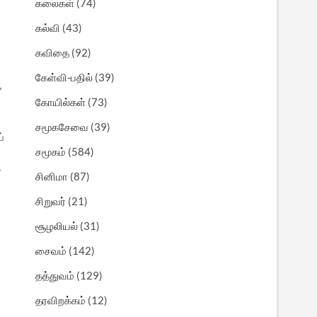
கலைகள்
(74)
கல்வி
(43)
கவிதை
(92)
கேள்வி-பதில்
(39)
”
கோயில்கள்
(73)
சமூகசேவை
(39)
்
சமூகம்
(584)
்
சினிமா
(87)
சிறுவர்
(21)
சூழலியல்
(31)
சைவம்
(142)
தத்துவம்
(129)
தரவிறக்கம்
(12)