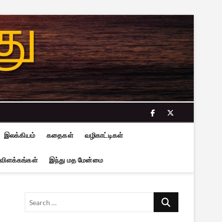
facebook
twitter
இலக்கியம்
கதைகள்
வழிகாட்டிகள்
 விளக்கங்கள்
இந்து மத மேன்மை
Search
…