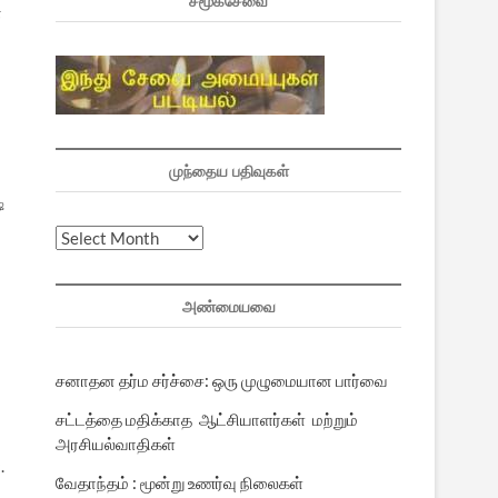
சமூகசேவை
ன
முந்தைய பதிவுகள்
்
முந்தைய
பதிவுகள்
அண்மையவை
சனாதன தர்ம சர்ச்சை: ஒரு முழுமையான பார்வை
சட்டத்தை மதிக்காத ஆட்சியாளர்கள் மற்றும்
அரசியல்வாதிகள்
.
வேதாந்தம் : மூன்று உணர்வு நிலைகள்