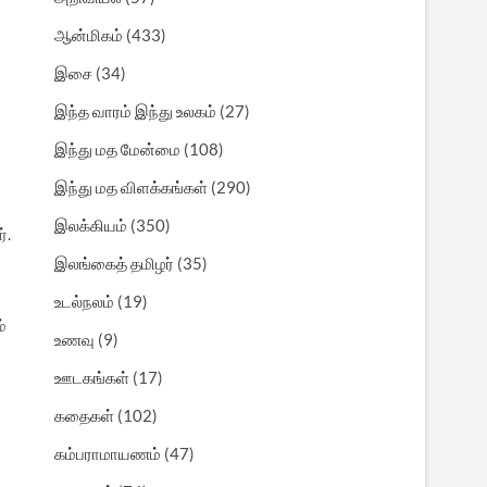
ஆன்மிகம்
(433)
இசை
(34)
இந்த வாரம் இந்து உலகம்
(27)
இந்து மத மேன்மை
(108)
இந்து மத விளக்கங்கள்
(290)
இலக்கியம்
(350)
்.
இலங்கைத் தமிழர்
(35)
உடல்நலம்
(19)
்
உணவு
(9)
ஊடகங்கள்
(17)
கதைகள்
(102)
கம்பராமாயணம்
(47)
்