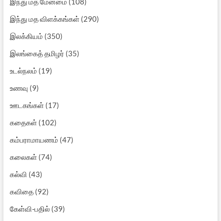
இந்து மத மேன்மை
(108)
இந்து மத விளக்கங்கள்
(290)
இலக்கியம்
(350)
இலங்கைத் தமிழர்
(35)
உடல்நலம்
(19)
உணவு
(9)
ஊடகங்கள்
(17)
கதைகள்
(102)
கம்பராமாயணம்
(47)
கலைகள்
(74)
கல்வி
(43)
கவிதை
(92)
கேள்வி-பதில்
(39)