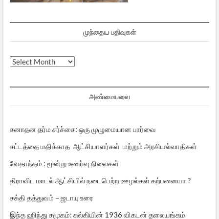
முந்தைய பதிவுகள்
முந்தைய
பதிவுகள்
அண்மையவை
சனாதன தர்ம சர்ச்சை: ஒரு முழுமையான பார்வை
சட்டத்தை மதிக்காத ஆட்சியாளர்கள் மற்றும் அரசியல்வாதிகள்
வேதாந்தம் : மூன்று உணர்வு நிலைகள்
திராவிட மாடல் ஆட்சியில் நடைபெற்ற ஊழல்கள் கற்பனையா ?
சக்தி தத்துவம் – ஜடாயு உரை
இந்த ஹிந்து சமூகம்: கல்கியின் 1936 விகடன் தலையங்கம்