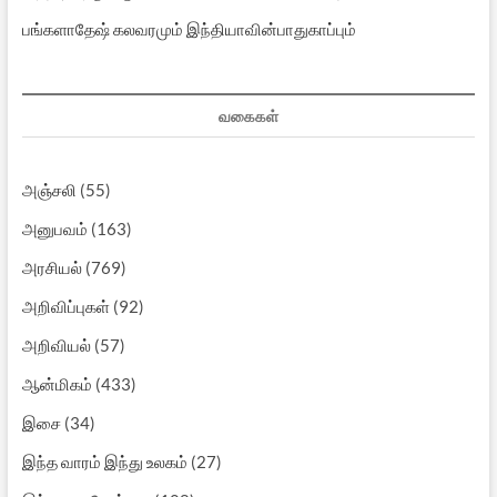
பங்களாதேஷ் கலவரமும் இந்தியாவின்பாதுகாப்பும்
வகைகள்
அஞ்சலி
(55)
அனுபவம்
(163)
அரசியல்
(769)
அறிவிப்புகள்
(92)
அறிவியல்
(57)
ஆன்மிகம்
(433)
இசை
(34)
இந்த வாரம் இந்து உலகம்
(27)