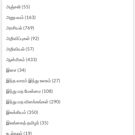
அஞ்சலி
(55)
அனுபவம்
(163)
அரசியல்
(769)
அறிவிப்புகள்
(92)
அறிவியல்
(57)
ஆன்மிகம்
(433)
இசை
(34)
இந்த வாரம் இந்து உலகம்
(27)
இந்து மத மேன்மை
(108)
இந்து மத விளக்கங்கள்
(290)
இலக்கியம்
(350)
இலங்கைத் தமிழர்
(35)
உடல்நலம்
(19)