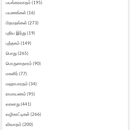
பயங்கரவாதம்
(195)
பயணங்கள்
(16)
பிறமதங்கள்
(273)
புதிய இந்து
(19)
புத்தகம்
(149)
பொது
(265)
பொருளாதாரம்
(90)
மகளிர்
(77)
மஹாபாரதம்
(34)
ராமாயணம்
(95)
வரலாறு
(441)
வழிகாட்டிகள்
(266)
விவாதம்
(200)