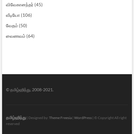
விவேகானந்தர்
(45)
வீடியோ
(106)
வேதம்
(50)
வைணவம்
(64)
© தமிழ்ஹிந்து, 2008-2021.
தமிழ்ஹிந்து
| Designed by:
Theme Freesia
|
WordPress
| © Copyright All right
reserved