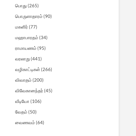
பொது
(265)
பொருளாதாரம்
(90)
மகளிர்
(77)
மஹாபாரதம்
(34)
ராமாயணம்
(95)
வரலாறு
(441)
வழிகாட்டிகள்
(266)
விவாதம்
(200)
விவேகானந்தர்
(45)
வீடியோ
(106)
வேதம்
(50)
வைணவம்
(64)