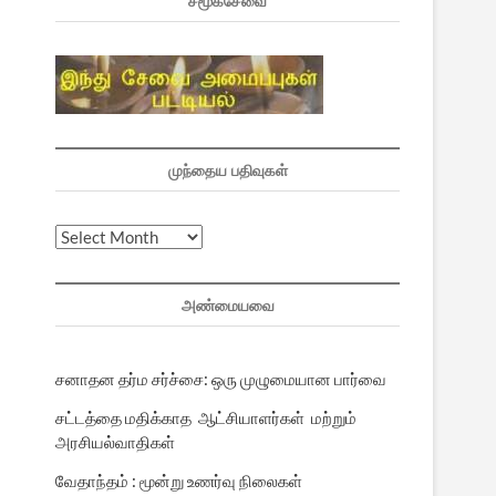
சமூகசேவை
முந்தைய பதிவுகள்
முந்தைய
பதிவுகள்
அண்மையவை
சனாதன தர்ம சர்ச்சை: ஒரு முழுமையான பார்வை
சட்டத்தை மதிக்காத ஆட்சியாளர்கள் மற்றும்
அரசியல்வாதிகள்
வேதாந்தம் : மூன்று உணர்வு நிலைகள்