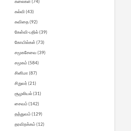
கலைகள்
(74)
கல்வி
(43)
கவிதை
(92)
கேள்வி-பதில்
(39)
கோயில்கள்
(73)
சமூகசேவை
(39)
சமூகம்
(584)
சினிமா
(87)
சிறுவர்
(21)
சூழலியல்
(31)
சைவம்
(142)
தத்துவம்
(129)
தரவிறக்கம்
(12)