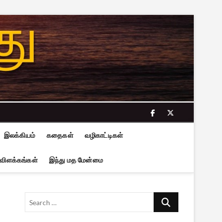
facebook
twitter
இலக்கியம்
கதைகள்
வழிகாட்டிகள்
 விளக்கங்கள்
இந்து மத மேன்மை
Search
…