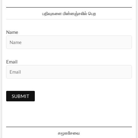
பதிவுகளை மின்னஞ்சலில் பெற
Name
Email
சமூகசேவை