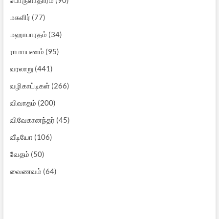
மகளிர்
(77)
மஹாபாரதம்
(34)
ராமாயணம்
(95)
வரலாறு
(441)
வழிகாட்டிகள்
(266)
விவாதம்
(200)
விவேகானந்தர்
(45)
வீடியோ
(106)
வேதம்
(50)
வைணவம்
(64)