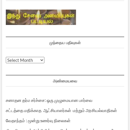
முந்தைய பதிவுகள்
முந்தைய
பதிவுகள்
அண்மையவை
சனாதன தர்ம சர்ச்சை: ஒரு முழுமையான பார்வை
சட்டத்தை மதிக்காத ஆட்சியாளர்கள் மற்றும் அரசியல்வாதிகள்
வேதாந்தம் : மூன்று உணர்வு நிலைகள்