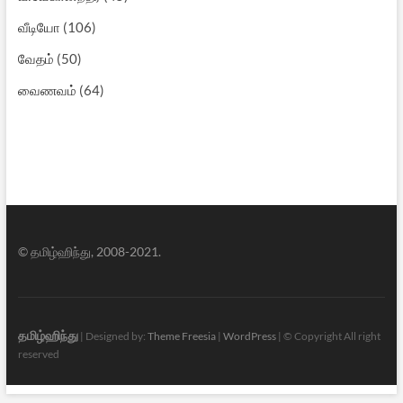
வீடியோ
(106)
வேதம்
(50)
வைணவம்
(64)
© தமிழ்ஹிந்து, 2008-2021.
தமிழ்ஹிந்து
| Designed by:
Theme Freesia
|
WordPress
| © Copyright All right
reserved