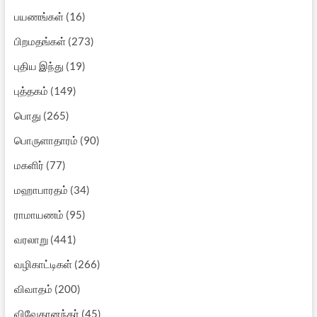
பயணங்கள்
(16)
பிறமதங்கள்
(273)
புதிய இந்து
(19)
புத்தகம்
(149)
பொது
(265)
பொருளாதாரம்
(90)
மகளிர்
(77)
மஹாபாரதம்
(34)
ராமாயணம்
(95)
வரலாறு
(441)
வழிகாட்டிகள்
(266)
விவாதம்
(200)
விவேகானந்தர்
(45)