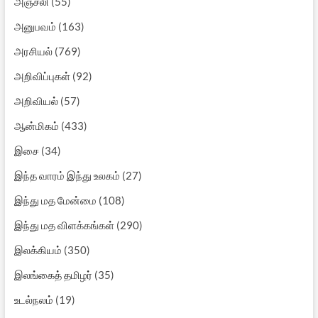
அஞ்சலி
(55)
அனுபவம்
(163)
அரசியல்
(769)
அறிவிப்புகள்
(92)
அறிவியல்
(57)
ஆன்மிகம்
(433)
இசை
(34)
இந்த வாரம் இந்து உலகம்
(27)
இந்து மத மேன்மை
(108)
இந்து மத விளக்கங்கள்
(290)
இலக்கியம்
(350)
இலங்கைத் தமிழர்
(35)
உடல்நலம்
(19)