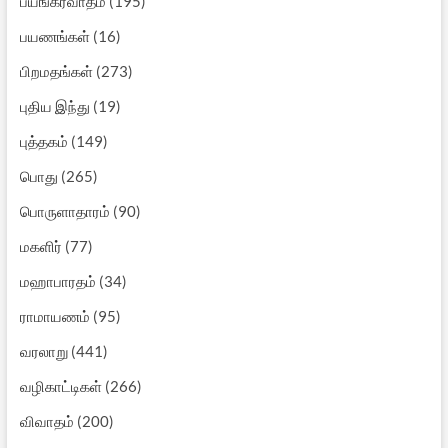
பயங்கரவாதம்
(195)
பயணங்கள்
(16)
பிறமதங்கள்
(273)
புதிய இந்து
(19)
புத்தகம்
(149)
பொது
(265)
பொருளாதாரம்
(90)
மகளிர்
(77)
மஹாபாரதம்
(34)
ராமாயணம்
(95)
வரலாறு
(441)
வழிகாட்டிகள்
(266)
விவாதம்
(200)