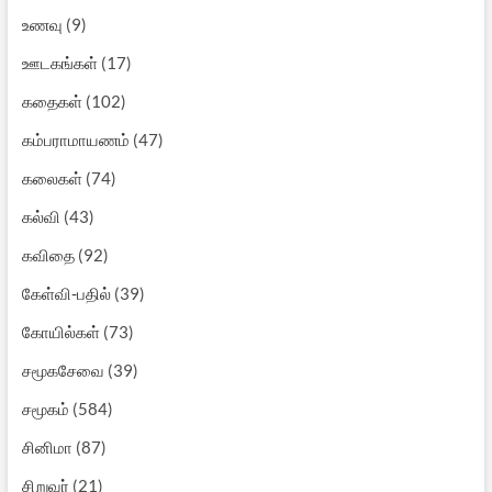
உணவு
(9)
ஊடகங்கள்
(17)
கதைகள்
(102)
கம்பராமாயணம்
(47)
கலைகள்
(74)
கல்வி
(43)
கவிதை
(92)
கேள்வி-பதில்
(39)
கோயில்கள்
(73)
சமூகசேவை
(39)
சமூகம்
(584)
சினிமா
(87)
சிறுவர்
(21)