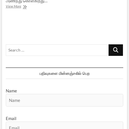
அணிந்து கொள்கிறது…
விதியே
View More
விதியே…
[நாடகம்]
–
2
Search
…
பதிவுகளை மின்னஞ்சலில் பெற
Name
Email