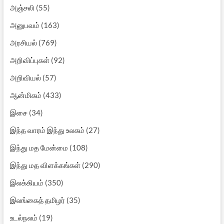
அஞ்சலி
(55)
அனுபவம்
(163)
அரசியல்
(769)
அறிவிப்புகள்
(92)
அறிவியல்
(57)
ஆன்மிகம்
(433)
இசை
(34)
இந்த வாரம் இந்து உலகம்
(27)
இந்து மத மேன்மை
(108)
இந்து மத விளக்கங்கள்
(290)
இலக்கியம்
(350)
இலங்கைத் தமிழர்
(35)
உடல்நலம்
(19)