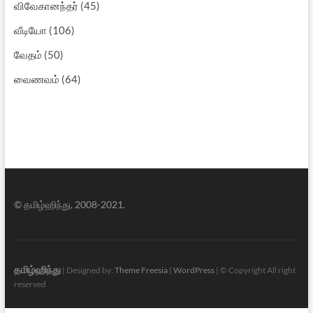
விவேகானந்தர்
(45)
வீடியோ
(106)
வேதம்
(50)
வைணவம்
(64)
© தமிழ்ஹிந்து, 2008-2021.
தமிழ்ஹிந்து
| Designed by:
Theme Freesia
|
WordPress
| © Copyright All right
reserved