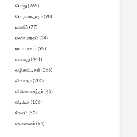
பொது
(265)
பொருளாதாரம்
(90)
மகளிர்
(77)
மஹாபாரதம்
(34)
ராமாயணம்
(95)
வரலாறு
(441)
வழிகாட்டிகள்
(266)
விவாதம்
(200)
விவேகானந்தர்
(45)
வீடியோ
(106)
வேதம்
(50)
வைணவம்
(64)