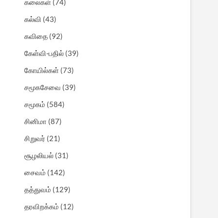
கலைகள்
(74)
கல்வி
(43)
கவிதை
(92)
கேள்வி-பதில்
(39)
கோயில்கள்
(73)
சமூகசேவை
(39)
சமூகம்
(584)
சினிமா
(87)
சிறுவர்
(21)
சூழலியல்
(31)
சைவம்
(142)
தத்துவம்
(129)
தரவிறக்கம்
(12)