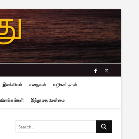
facebook
twitter
இலக்கியம்
கதைகள்
வழிகாட்டிகள்
 விளக்கங்கள்
இந்து மத மேன்மை
Search
…