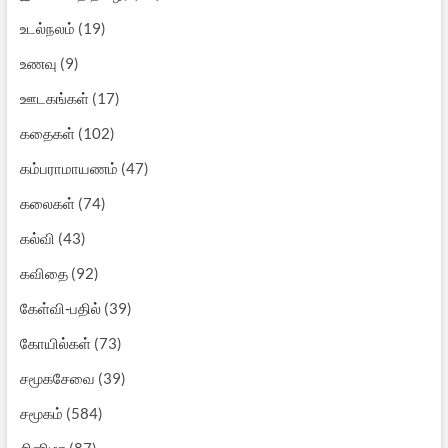
உடல்நலம்
(19)
உணவு
(9)
ஊடகங்கள்
(17)
கதைகள்
(102)
கம்பராமாயணம்
(47)
கலைகள்
(74)
கல்வி
(43)
கவிதை
(92)
கேள்வி-பதில்
(39)
கோயில்கள்
(73)
சமூகசேவை
(39)
சமூகம்
(584)
சினிமா
(87)