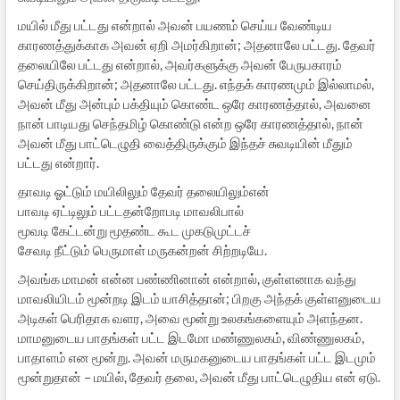
மயில் மீது பட்டது என்றால் அவன் பயணம் செய்ய வேண்டிய
காரணத்துக்காக அவன் ஏறி அமர்கிறான்; அதனாலே பட்டது. தேவர்
தலையிலே பட்டது என்றால், அவர்களுக்கு அவன் பேருபகாரம்
செய்திருக்கிறான்; அதனாலே பட்டது. எந்தக் காரணமும் இல்லாமல்,
அவன் மீது அன்பும் பக்தியும் கொண்ட ஒரே காரணத்தால், அவனை
நான் பாடியது செந்தமிழ் கொண்டு என்ற ஒரே காரணத்தால், நான்
அவன் மீது பாட்டெழுதி வைத்திருக்கும் இந்தச் சுவடியின் மீதும்
பட்டது என்றார்.
தாவடி ஓட்டும் மயிலிலும் தேவர் தலையிலும்என்
பாவடி ஏட்டிலும் பட்டதன்றோபடி மாவலிபால்
மூவடி கேட்டன்று மூதண்ட கூட முகடுமுட்டச்
சேவடி நீட்டும் பெருமாள் மருகன்றன் சிற்றடியே.
அவங்க மாமன் என்ன பண்ணினான் என்றால், குள்ளனாக வந்து
மாவலியிடம் மூன்றடி இடம் யாசித்தான்; பிறகு அந்தக் குள்ளனுடைய
அடிகள் பெரிதாக வளர, அவை மூன்று உலகங்களையும் அளந்தன.
மாமனுடைய பாதங்கள் பட்ட இடமோ மண்ணுலகம், விண்ணுலகம்,
பாதாளம் என மூன்று. அவன் மருமகனுடைய பாதங்கள் பட்ட இடமும்
மூன்றுதான் – மயில், தேவர் தலை, அவன் மீது பாட்டெழுதிய என் ஏடு.