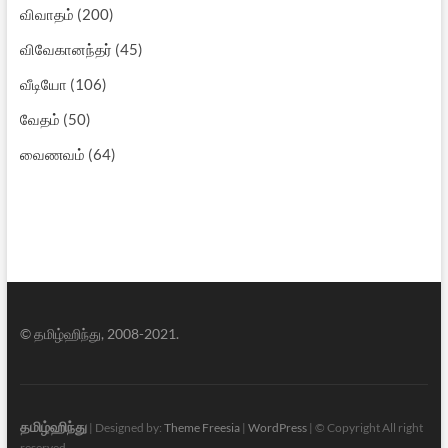
விவாதம்
(200)
விவேகானந்தர்
(45)
வீடியோ
(106)
வேதம்
(50)
வைணவம்
(64)
© தமிழ்ஹிந்து, 2008-2021.
தமிழ்ஹிந்து
| Designed by:
Theme Freesia
|
WordPress
| © Copyright All right
reserved