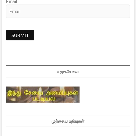
Email
சமூகசேவை
முந்தைய பதிவுகள்