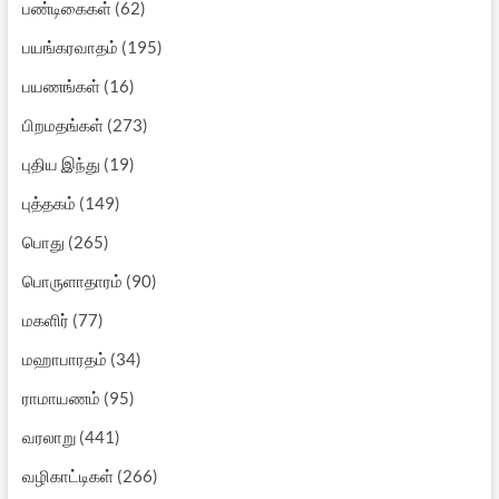
பண்டிகைகள்
(62)
பயங்கரவாதம்
(195)
பயணங்கள்
(16)
பிறமதங்கள்
(273)
புதிய இந்து
(19)
புத்தகம்
(149)
பொது
(265)
பொருளாதாரம்
(90)
மகளிர்
(77)
மஹாபாரதம்
(34)
ராமாயணம்
(95)
வரலாறு
(441)
வழிகாட்டிகள்
(266)