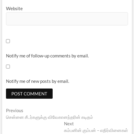
Website
Notify me of follow-up comments by email.
Notify me of new posts by email.
Post
Previous
Previous
post:
சென்னை சீடர்களுக்கு விவேகானந்தரின் கடிதம்
navigation
Next
Next
post:
கம்பனின் கும்பன் – எதிர்வினைகள்