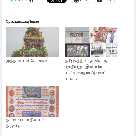
தொடர்புடைய பதிவுகள்
முத்தாலம்மன் பொங்கல்
தமிழகத்தின் ஒவ்வொரு
பகுதியிலும் இஸ்லாமிய
பயங்கரவாதம்: ஆவணப்
படங்கள்
தாய்ச் சமயம் திரும்பும்
திருவிழா