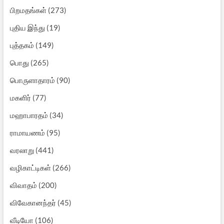
பிறமதங்கள்
(273)
புதிய இந்து
(19)
புத்தகம்
(149)
பொது
(265)
பொருளாதாரம்
(90)
மகளிர்
(77)
மஹாபாரதம்
(34)
ராமாயணம்
(95)
வரலாறு
(441)
வழிகாட்டிகள்
(266)
விவாதம்
(200)
விவேகானந்தர்
(45)
வீடியோ
(106)