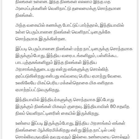
நிலங்கள் உள்ளன. இந்த நிலங்கள் எல்லாம் இந்த மத
அமைப்புக்களின் வெளிநாட்டு தலைமைக்கு சொந்தமான
நிலங்கள்.
அந்த வகையில் கணக்கு போட்டுப் பார்த்தால், இந்தியாவில்
உள்ள பெரும்பாலான நிலங்கள் வெளிநாட்டினருக்கே
சொந்தமாக இருக்கின்றன.
இப்படி பெரும்பாலான நிலங்கள் மற்ற நாட்டினருக்கு சொந்தமாக
இருக்கும்போது, இந்திய வரைபடங்களிலும், பள்ளிக்கூட
பாடபுத்தகங்களிலும் இந்த நிலங்கள் இந்திய
அரசாங்கத்துடையது என்று எங்களுக்கு சொல்லித்
தரப்படுகின்றது என்பது எவ்வளவு பெரிய ஏமாற்று வேலை.
உலகிலேயே மிகப்பெரிய மக்கள்தொகை மிக எளிதாக
ஏமாற்றப்பட்டுவருகிறது.
இந்தியாவில் இந்தியர்களுக்கு சொந்தமாக இப்போது
இருக்கும் நிலங்கள் மிகவும் குறைவு. இந்தியாவின் 80 சதவீத
நிலம் வெளிநாட்டினரின் கையில் இருக்கிறது.
உண்மை இப்படி இருக்கும்போது, இந்திய அரசாங்கம் எங்கள்
நிலங்களை ஆக்கிரமிக்கிறது என்று இந்த நாட்டில் பலர்
சொல்லிவருவதில் தவறு ஏதும் இல்லை. உண்மையை சொல்லும்