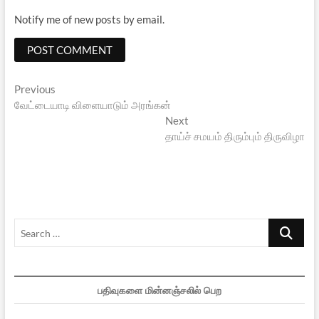
Notify me of new posts by email.
Post
Previous
Previous
post:
வேட்டையாடி விளையாடும் அரங்கன்
navigation
Next
Next
post:
தாய்ச் சமயம் திரும்பும் திருவிழா
Search
…
பதிவுகளை மின்னஞ்சலில் பெற