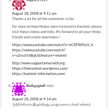
August 28, 2008 at 9:11 am
Thanks a lot for all the comments so far.
For more on how Hindus were tortured in Kashmir, please
visit these videos and links. Pls forward to all your Hindu
friends and create awareness !
https://www.youtube.com/watch?v=eCRFWStxV_4
https://www.youtube.com/watch?
v=u2vsztUdkpU&feature=related
http://www.supportamarnath.org
https://thekashmir.wordpress.com/
https://kashmir-information.com/
வேல்முருகன்
says:
August 28, 2008 at 9:14 am
அதிர்ச்சியாக இருக்கிறது. நமது வரைபடங்கள் எல்லாம்