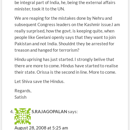
be integral part of India, he, being the external affairs
minister, took it to the UN.
We are reaping for the mistakes done by Nehru and
subsequent Congress leaders on the Kashmir issue.I am
really surprised, how the govt. is keeping quite, when
people like Geelani openly says that they want to join
Pakistan and not India. Shouldnt they be arrested for
treason and hanged for terrorism?
Hindu uprising has just started. I strongly belive that
there are more to come. Hindus have started to realise
their state. Orissa is the second in line. More to come.
Let Shiva save the Hindus.
Regards,
Satish
S.RAJAGOPALAN
says:
August 28, 2008 at 5:25 am