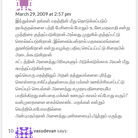
March 29, 2009 at 2:57 pm
இந்துக்கள் தங்கள் மதத்தின் மீது தொடுக்கப்படும்
தாக்குதல்களை பற்றி பேசினால் போதும் உடனே,மதவாதி என்று
முத்திரை குத்தப்படுகிறான்.அல்லது முதுகில் குத்தப்பட்டு
கொல்லப்படுகிறான். இல்லையென்றால் மதகலவரங்களை
தூண்டுகிறான் என்று வழக்கு பதிவு செய்யப்பட்டு சிறையில்
அடைக்கபடுகிறான்
சட்டத்தின் அனைத்து பிரிவுகளும் அடுக்கடுக்காக அவன் மீது
சுமத்தப்படுகின்றன.
ஒவ்வொரு மதத்திலும் அதன் தத்துவங்களை புரிந்து
கொள்ளாத சகிப்புத்தன்மையற்ற மக்கள் உணர்ச்சிவசப்பட்டு
செய்யும் செயல்கள் அனைத்து சமுதாயதினரையுமே
பாதிக்கிறது என்பதை மக்கள் உணரும் காலம் எப்போது வரும்?
வன்முறைகளை கைக்கொண்ட மதங்கள் என்றும்
வெற்றிபெரபோவதில்லை
அன்புமதம்தான் அனைத்து புண்களையும்,ஆற்றும் மருந்து
vasudevan
says: