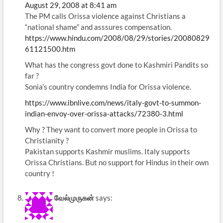
August 29, 2008 at 8:41 am
The PM calls Orissa violence against Christians a
“national shame” and asssures compensation.
https://www.hindu.com/2008/08/29/stories/20080829
61121500.htm
What has the congress govt done to Kashmiri Pandits so
far ?
Sonia’s country condemns India for Orissa violence.
https://www.ibnlive.com/news/italy-govt-to-summon-
indian-envoy-over-orissa-attacks/72380-3.html
Why ? They want to convert more people in Orissa to
Christianity ?
Pakistan supports Kashmir muslims. Italy supports
Orissa Christians. But no support for Hindus in their own
country !
வேல்முருகன்
says: