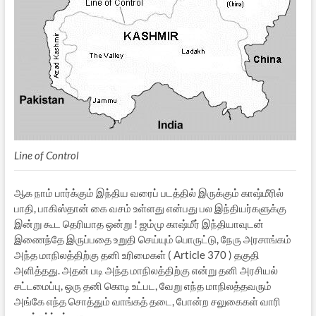
Line of Control
ஆக நாம் பார்க்கும் இந்திய வரைப் படத்தில் இருக்கும் காஷ்மீரில்
பாதி, பாகிஸ்தான் கை வசம் உள்ளது என்பது பல இந்தியர்களுக்கு
இன்று கூட தெரியாத ஒன்று ! ஜம்மு காஷ்மீர் இந்தியாவுடன்
இணைந்தே இருப்பதை உறுதி செய்யும் பொருட்டு, நேரு அரசாங்கம்
அந்த மாநிலத்திற்கு தனி உரிமைகள் ( Article 370 ) தகுதி
அளித்தது. அதன் படி அந்த மாநிலத்திற்கு என்று தனி அரசியல்
சட்டமைப்பு, ஒரு தனி கொடி உட்பட, வேறு எந்த மாநிலத்தவரும்
அங்கே எந்த சொத்தும் வாங்கத் தடை, போன்ற சலுகைகள் வாரி