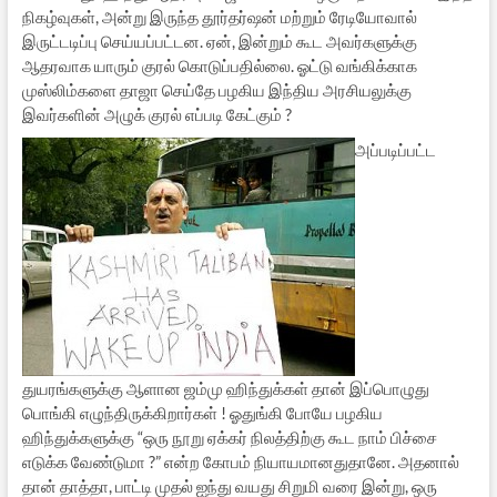
நிகழ்வுகள், அன்று இருந்த தூர்தர்ஷன் மற்றும் ரேடியோவால்
இருட்டடிப்பு செய்யப்பட்டன. ஏன், இன்றும் கூட அவர்களுக்கு
ஆதரவாக யாரும் குரல் கொடுப்பதில்லை. ஓட்டு வங்கிக்காக
முஸ்லிம்களை தாஜா செய்தே பழகிய இந்திய அரசியலுக்கு
இவர்களின் அழுக் குரல் எப்படி கேட்கும் ?
அப்படிப்பட்ட
துயரங்களுக்கு ஆளான ஜம்மு ஹிந்துக்கள் தான் இப்பொழுது
பொங்கி எழுந்திருக்கிறார்கள் ! ஓதுங்கி போயே பழகிய
ஹிந்துக்களுக்கு “ஒரு நூறு ஏக்கர் நிலத்திற்கு கூட நாம் பிச்சை
எடுக்க வேண்டுமா ?” என்ற கோபம் நியாயமானதுதானே. அதனால்
தான் தாத்தா, பாட்டி முதல் ஐந்து வயது சிறுமி வரை இன்று, ஒரு