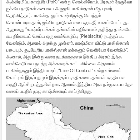
ஆக்கிரமிப்பு காஷ்மீர் (PoK)” என்று சொல்கிறோம். பிரதமர் நேருவோ
ஐக்கிய நாடுகள் சபையை அணுகி பாகிஸ்தான் மீது புகார்
தெரிவித்தார். பாகிஸ்தானும் காஷ்மீருக்கு சொந்தம்
கொண்டாடியதால், ஐக்கிய நாடுகள் சபை ஒரு தீர்மானம் போட்டது.
ஆதாவது “காஷ்மீர் மக்கள் தங்களின் எதிர்காலம் குறித்து தாங்களே
சுய நிர்ணயம் செய்ய ஒரு வாக்கெடுப்பு (Plebiscite) நடத்தப் பட
வேண்டும். ஆனால் அதற்கு முன்னர், காஷ்மீரை விட்டு பாகிஸ்தான்
படையும், குடியேறிய பாகிஸ்தான் மக்களும் வெளியேர வேண்டும்”.
ஆனால், அது இன்று வரை நடக்காததால் இந்திய அரசும் இந்த
வாக்கெடுப்பை நடத்த அக்கறைக் காட்டவில்லை. அதனால்
பாகிஸ்தானும் இந்தியாவும், “Line Of Control” என்ற எல்லைக்
கோட்டின் இருப்புறமும் இருக்கும் பகுதிகளை, தங்கள் பகுதியாக
கருதி ஆட்சி நடத்துகின்றன. ஆனால், இந்திய அரசு நம்முடைய தேச
வரைப் படதில் முழு காஷ்மீரையும் காட்டுகிறது.