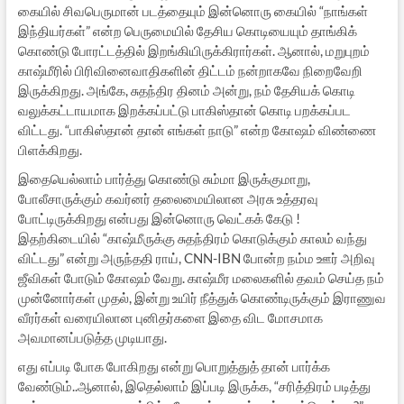
கையில் சிவபெருமான் படத்தையும் இன்னொரு கையில் “நாங்கள்
இந்தியர்கள்” என்ற பெருமையில் தேசிய கொடியையும் தாங்கிக்
கொண்டு போரட்டத்தில் இறங்கியிருக்கிரார்கள். ஆனால், மறுபுறம்
காஷ்மீரில் பிரிவினைவாதிகளின் திட்டம் நன்றாகவே நிறைவேறி
இருக்கிறது. அங்கே, சுதந்திர தினம் அன்று, நம் தேசியக் கொடி
வலுக்கட்டாயமாக இறக்கப்பட்டு பாகிஸ்தான் கொடி பறக்கப்பட
விட்டது. “பாகிஸ்தான் தான் எங்கள் நாடு” என்ற கோஷம் விண்ணை
பிளக்கிறது.
இதையெல்லாம் பார்த்து கொண்டு சும்மா இருக்குமாறு,
போலீசாருக்கும் கவர்னர் தலைமையிலான அரசு உத்தரவு
போட்டிருக்கிறது என்பது இன்னொரு வெட்கக் கேடு !
இதற்கிடையில் “காஷ்மீருக்கு சுதந்திரம் கொடுக்கும் காலம் வந்து
விட்டது” என்று அருந்ததி ராய், CNN-IBN போன்ற நம்ம ஊர் அறிவு
ஜீவிகள் போடும் கோஷம் வேறு. காஷ்மீர மலைகளில் தவம் செய்த நம்
முன்னோர்கள் முதல், இன்று உயிர் நீத்துக் கொண்டிருக்கும் இராணுவ
வீரர்கள் வரையிலான புனிதர்களை இதை விட மோசமாக
அவமானப்படுத்த முடியாது.
எது எப்படி போக போகிறது என்று பொறுத்துத் தான் பார்க்க
வேண்டும்..ஆனால், இதெல்லாம் இப்படி இருக்க, “சரித்திரம் படித்து