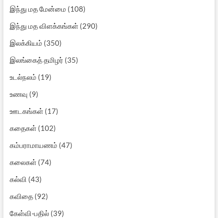
இந்து மத மேன்மை
(108)
இந்து மத விளக்கங்கள்
(290)
இலக்கியம்
(350)
இலங்கைத் தமிழர்
(35)
உடல்நலம்
(19)
உணவு
(9)
ஊடகங்கள்
(17)
கதைகள்
(102)
கம்பராமாயணம்
(47)
கலைகள்
(74)
கல்வி
(43)
கவிதை
(92)
கேள்வி-பதில்
(39)