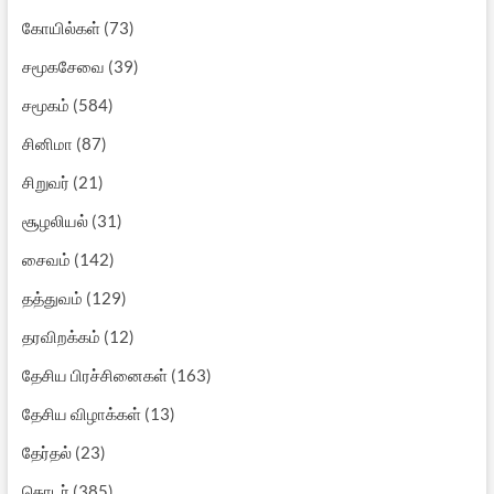
கோயில்கள்
(73)
சமூகசேவை
(39)
சமூகம்
(584)
சினிமா
(87)
சிறுவர்
(21)
சூழலியல்
(31)
சைவம்
(142)
தத்துவம்
(129)
தரவிறக்கம்
(12)
தேசிய பிரச்சினைகள்
(163)
தேசிய விழாக்கள்
(13)
தேர்தல்
(23)
தொடர்
(385)