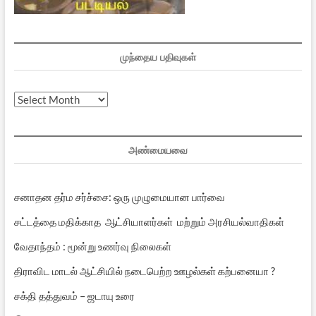
முந்தைய பதிவுகள்
முந்தைய
பதிவுகள்
அண்மையவை
சனாதன தர்ம சர்ச்சை: ஒரு முழுமையான பார்வை
சட்டத்தை மதிக்காத ஆட்சியாளர்கள் மற்றும் அரசியல்வாதிகள்
வேதாந்தம் : மூன்று உணர்வு நிலைகள்
திராவிட மாடல் ஆட்சியில் நடைபெற்ற ஊழல்கள் கற்பனையா ?
சக்தி தத்துவம் – ஜடாயு உரை