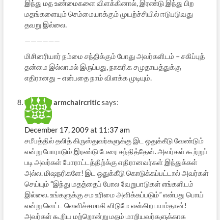
இந்து மத உண்மைகளை விளக்கினால், இரண்டு இந்து பிற
மதங்களையும் செம்மையாக்கும் முயற்ச்சியில் ஈடுபடுவது
தவறு இல்லை.
——————
மிசினரியார் நம்மை சந்திக்கும் போது அவர்களிடம் – சகிப்புத்
தன்மை இல்லாமல் இருப்பது, நாகரிக சமுதாயத்துக்கு
எதிரானது – என்பதை நாம் விளக்க முடியும்.
armchaircritic
says:
December 17, 2009 at 11:37 am
சமீபத்தில் தலித் கிருஸ்துவர்களுக்கு இட ஒதுக்கீடு வேண்டும்
என்று போராடும் இரண்டு பேரை சந்தித்தேன். அவர்கள் கூற்றுப்
படி அவர்கள் போராட்டத்திற்க்கு எதிரானவர்கள் இந்துக்கள்
அல்ல. மிஷநரிகளே! இட ஒதுக்கீடு கொடுக்கப்பட்டால் அவர்கள்
செய்யும் “இந்து மதத்தைப் போல வேறுபாடுகள் எங்களிடம்
இல்லை. உங்களுக்கு சம உரிமை அளிக்கப்படும்” என்பது பொய்
என்று வெட்ட வெளிச்சமாகி விடுமே என்கிற பயம்தான்!
அவர்கள் கூறிய மற்றொன்று மதம் மாறியவர்களுக்காக