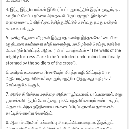
படவேண்டும்.
4. இந்த இந்திய மக்கள் இப்பேர்ப்பட்ட துயரத்தில் இருப்பதாலும், ஏசு
ஊழியம் செய்ய நம்மை அறைகூவியிருப்பதாலும், இவர்கள்
அனைவரையும் கிறிஸ்தவத்திற்கு இட்டுச் செல்வது நமது புனிதக்
கடமையாகிறது.
5. புனித சிலுவை வீரர்கள் இந்துமதம் என்ற இந்தக் கோட்டையின்
உறுதியான சுவர்களை சுற்றிவளைத்து, பலமிழக்கச் செய்து, தகர்க்க
வேண்டும் (பிரிட்டிஷ் அதிகாரியின் சொற்களில் – “The walls of the
mighty fortress ..” are to be “encircled, undermined and finally
stormed by the soldiers of the cross”).
6. புனிதக் கடமையை நிறைவேற்ற சிறந்த வழி பிரிட்டிஷ் அரசு
அதிகாரத்தை விரிவாக்குவதும், உறுதிப் படுத்துவதும், நீடிக்கச்
செய்வதுமே ஆகும்,
7. அரசே கிறிஸ்தவ மதத்தை அதிகாரபூர்வமாகப் பரப்புமானால், அது
குடிமக்களிடத்தில் கோபத்தையும், கொந்தளிப்பையும் உண்டாக்கும்,
அதனால், அரசு நடுநிலையைக் கடைப்பிடிப்பதாகவே தன்னைக்
காட்டிக் கொள்ள வேண்டும்.
8. ஆனால், அரசின் பங்களிப்பு மிக முக்கியமானதாக இருக்கும்.
அரசுப் பள்ளிகளில் ஆங்கிலக் கல்வி அளிப்பது என்ற விஷயமே