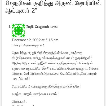
மிஷநரிகள் குறித்து அருண் ஷோரியின்
ஆய்வுகள்-2”
பிரதீப் பெருமாள்
says:
December 9, 2009 at 5:15 pm
மிகவும் அருமை ஐயா !
தொடர்ந்து எழுதி கிறிஸ்தவத்தின் கோர முகத்தை
கிழிபிர்களாக, என்று உங்களுக்கு நான் சாபம் தருகிறேன்!
அறிவு அறிவு என்று இனி எல்லா ஹிந்துக்களும் சிங்கதின்
உறுமளாக உறுமட்டும்! இனி நாம் எடுக்க வேண்டியது நரசிம்ஹா
அவதாரமே! அறிவால் அவர்களை வெல்வோம்! புதிய பாரதம்
படைப்போம்!
மோதட்டும் அவர்களுக்கு தில் இருந்தால் இங்கே!
வாழ்க பாரதம், வளர்க வையகம் !
அன்புடன்,