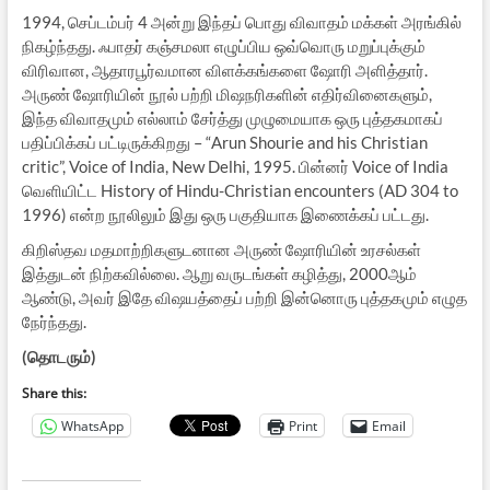
1994, செப்டம்பர் 4 அன்று இந்தப் பொது விவாதம் மக்கள் அரங்கில்
நிகழ்ந்தது. ஃபாதர் கஞ்சமலா எழுப்பிய ஒவ்வொரு மறுப்புக்கும்
விரிவான, ஆதாரபூர்வமான விளக்கங்களை ஷோரி அளித்தார்.
அருண் ஷோரியின் நூல் பற்றி மிஷநரிகளின் எதிர்வினைகளும்,
இந்த விவாதமும் எல்லாம் சேர்த்து முழுமையாக ஒரு புத்தகமாகப்
பதிப்பிக்கப் பட்டிருக்கிறது – “Arun Shourie and his Christian
critic”, Voice of India, New Delhi, 1995. பின்னர் Voice of India
வெளியிட்ட History of Hindu-Christian encounters (AD 304 to
1996) என்ற நூலிலும் இது ஒரு பகுதியாக இணைக்கப் பட்டது.
கிறிஸ்தவ மதமாற்றிகளுடனான அருண் ஷோரியின் உரசல்கள்
இத்துடன் நிற்கவில்லை. ஆறு வருடங்கள் கழித்து, 2000ஆம்
ஆண்டு, அவர் இதே விஷயத்தைப் பற்றி இன்னொரு புத்தகமும் எழுத
நேர்ந்தது.
(தொடரும்)
Share this:
WhatsApp
Print
Email