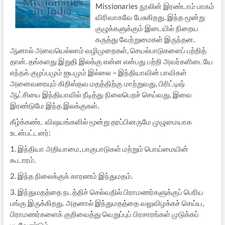
Missionaries நூலின் இரண்டாம் பாகம்
விரிவாகவே பேசுகிறது. இந்த மூன்று
குழுக்களுக்கும் இடையில் நிறைய
கருத்து வேற்றுமைகள் இருந்தன.
ஆனால் அவையெல்லாம் வழிமுறைகள், செயல்பாடுகளைப் பற்றித்
தான். தங்களது இறுதி இலக்கு என்ன என்பது பற்றி அவர்களிடையே
எந்தக் குழப்பமும் ஐயமும் இல்லை – இந்தியாவின் பாவிகள்
அனைவரையும் கிறிஸ்தவ மதத்திற்கு மாற்றுவது, பிரிட்டிஷ்
ஆட்சியை இந்தியாவில் நீடித்து நிலைபெறச் செய்வது, இவை
இரண்டுமே இந்த இலக்குகள்.
கீழ்க்கண்ட விஷயங்களில் மூன்று தரப்பினருமே முழுமையாக
உடன்பட்டனர்:
1. இந்தியா அறியாமை, பாகுபாடுகள் மற்றும் பொய்மையின்
கூடாரம்.
2. இந்த நிலைக்குக் காரணம் இந்துமதம்.
3. இந்துமதத்தை நடத்திச் செல்வதில் பிராமணர்களுக்குப் பெரிய
பங்கு இருக்கிறது. அதனால் இந்துமதத்தை வலுவிழக்கச் செய்ய,
பிராமணர்களைக் குறிவைத்து வெறுப்புப் பிரசாரங்கள் முடுக்கப்