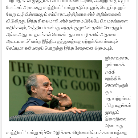
“பிற மதங்கள் முழுதாகப் பொய்யானவை அல்ல; அவற்றின் மூலமும்
மோட்சம் அடைவது சாத்தியம்” என்று கடுப்புடனும், வெறுப்புடனும்
வேறு வழியில்லாமலும் சம்பிரதாயத்திற்காக சர்ச் அறிக்கைகள்
விடுகிறது. இந்த நிலை மாறி, சர்ச் உண்மையிலேயே பிற மதங்களை
மதிக்கவும், ”சத்தியம் என்பது எந்தக் குழுவின் தனிச் சொத்தும்
அல்ல, அது பல தளங்கள் கொண்டது, பல வழிகளில் அதனை
அடையலாம்” என்ற இந்திய தத்துவத்தை ஏற்றுக் கொள்ளவும்
செய்யுமா என்பதைப் பொறுத்து இந்த சோதனை அமையும்.
ஐந்தாவதாக,
முள்ளாகக்
குத்தி
உறுத்திக்
கொண்டிருக்
கும்
மதமாற்றங்கள்
. ”பிற மதங்கள்
மூலமும்
இறைநிலை
அடைவது
சாத்தியம்” என்று சர்ச்சே அறிக்கை விடுகையில், மக்களை மந்தை