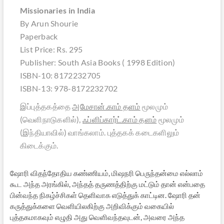
Missionaries in India
By Arun Shourie
Paperback
List Price: Rs. 295
Publisher: South Asia Books ( 1998 Edition)
ISBN-10: 8172232705
ISBN-13: 978-8172232702
இப்புத்தகத்தை
அமேசான்.காம் தளம்
மூலமும்
(வெளிநாடுகளில்),
ஃப்ளிப்கார்ட்.காம் தளம்
மூலமும்
(இந்தியாவில்) வாங்கலாம். புத்தகக் கடைகளிலும்
கிடைக்கும்.
ஷோரி விதந்தோதிய கண்ணியம், மிஷநரி பெருந்தன்மை எல்லாம்
கூட அந்த அரங்கில், அந்தத் தருணத்திற்கு மட்டும் தான் என்பதை
பின்வந்த நிகழ்ச்சிகள் தெளிவாக எடுத்துக் காட்டின. ஷோரி தன்
கருத்துக்களை வெளியிலகிற்கு அறிவிக்கும் வகையில்
புத்தகமாகவும் எழுதி அது வெளிவந்தவுடன், அவரை அந்த