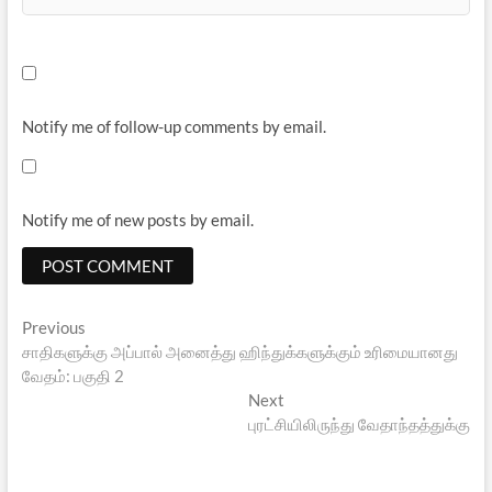
Notify me of follow-up comments by email.
Notify me of new posts by email.
Post
Previous
Previous
post:
சாதிகளுக்கு அப்பால் அனைத்து ஹிந்துக்களுக்கும் உரிமையானது
navigation
வேதம்: பகுதி 2
Next
Next
post:
புரட்சியிலிருந்து வேதாந்தத்துக்கு