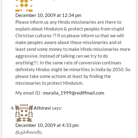
December 10, 2009 at 12:34 pm
Please inform us any Hindu missionaries are there to
explain about Hinduism & protect peoples from stupid
Christian cultures ?? if so please inform so that we will
make peoples aware about those missionaries and at
least send some money to make Hindu missionaries more
aggressive. Instead of talking can we try to do
anything!!!. In the same rate of conversion continues
definitely Hindus might be minorities in India by 2050. So
please take some actions at least by finding the
missionaries to protect Hinduism.
My email ID :
muralia_1999@rediffmail.com
Athiravi
says:
December 10, 2009 at 4:33 pm
திருச்சிகாரரே,