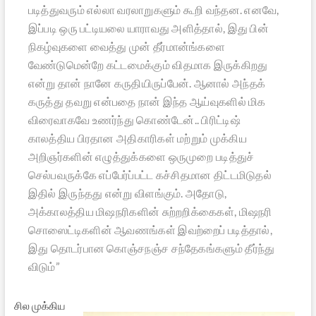
படித்துவரும் எல்லா வரலாறுகளும் கூறி வந்தன. எனவே,
இப்படி ஒரு பட்டியலை யாராவது அளித்தால், இது பின்
நிகழ்வுகளை வைத்து முன் தீர்மான்ங்களை
வேண்டுமென்றே கட்டமைக்கும் விதமாக இருக்கிறது
என்று தான் நானே கருதியிருப்பேன். ஆனால் அந்தக்
கருத்து தவறு என்பதை நான் இந்த ஆய்வுகளில் மிக
விரைவாகவே உணர்ந்து கொண்டேன்.. பிரிட்டிஷ்
காலத்திய பிரதான அதிகாரிகள் மற்றும் முக்கிய
அறிஞர்களின் எழுத்துக்களை ஒருமுறை படித்துச்
செல்பவருக்கே எப்பேர்ப்பட்ட கச்சிதமான திட்டமிடுதல்
இதில் இருந்தது என்று விளங்கும். அதோடு,
அக்காலத்திய மிஷநரிகளின் சுற்றறிக்கைகள், மிஷநரி
சொஸைட்டிகளின் ஆவணங்கள் இவற்றைப் படித்தால்,
இது தொடர்பான கொஞ்சநஞ்ச சந்தேகங்களும் தீர்ந்து
விடும்”
சில முக்கிய