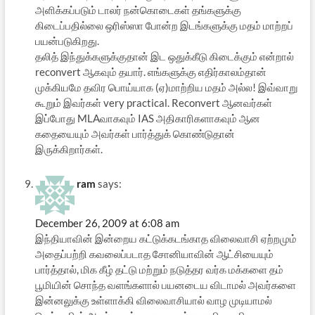
அளிக்கப்படும் டாலர் நன்கொடைகள் தங்களுக்கு
கிடைப்பதில்லை ஒரிஸ்ஸா போன்ற இடங்களுக்கு மதம் மாற்றப்
பயன்படுகிறது.
தலித் இந்துக்களுக்குதான் இட ஒதுக்கீடு கிடைக்கும் என்றால்
reconvert ஆகவும் தயார். எங்களுக்கு எதிர்காலம்தான்
முக்கியமே தவிர பொய்யாக (ஏ)மாற்றிய மதம் அல்ல! இவ்வாறு
கூறும் இவர்கள் very practical. Reconvert ஆனவர்கள்
இப்போது MLAவாகவும் IAS அதிகாரிகளாகவும் ஆன
கதையையும் அவர்கள் பார்த்துக் கொண்டுதான்
இருக்கிறார்கள்.
ram
says:
December 26, 2009 at 6:08 am
இந்தியாவின் இன்றைய கட்டுக்கடங்காத விலைவாசி ஏற்றமும்
அதைப்பற்றி கவலைப்படாத சோனியாவின் ஆட்சியையும்
பார்த்தால், மிக கீழ் தட்டு மற்றும் நடுத்தர வர்க மக்களை தம்
பூமியின் சொந்த வளங்களால் பயனடைய விடாமல் அவர்களை
இன்னலுக்கு உள்ளாக்கி விலைவாசியால் வாழ முடியாமல்