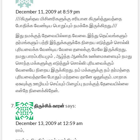
December 11, 2009 at 8:59 pm
///கிருஸ்த‌வ மிசின‌ரிக‌ளுக்கு ச‌ரியான‌ கிருஸ்த்துவ‌த்தை
போதிக்க‌ வேண்டிய‌ பொறுப்பும் ந‌ம‌க்கே இருக்கிற‌து.///
இது நமக்குத் தேவையில்லாத வேலை. இந்து தெய்வங்களும்
தர்மங்களும் பற்றி இந்துக்களுக்கே நிறைய எடுத்துச் சொல்லி
புரியவைக்க வேண்டிய வேலை தலைக்கு மேலே இருக்கிறது.
நமது பாரம்பரியமும் , ஆழ்ந்த ஆண்மீக உண்மைகளையும் நமது
சொந்த மக்களுக்கு எடுத்துச் சொல்லி புரியவைக்கும்
வேலையே நிறைய இருக்கிறது. நம் மக்களுக்கு நம் தர்மத்தை
புரியவைத்தாலே போதும் மற்றவை தானே ஒதுங்கும். மாறாக
ஏசுவுக்கு ஊழியம் செய்யும் பிழைப்பு நமக்குத் தேவையில்லை
என்றே நினைக்கிறேன்.
திருச்சிக் காரன்
says:
December 13, 2009 at 12:59 am
ராம்,