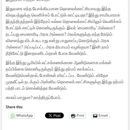
இதுவரை எந்த யோக்கியமான தொலைக்காட்சியாவது இந்த
விஷயத்துக்கு வெளிச்சம் போட்டுக் காட்டியதா? இந்து சாமியாராக
இருந்திருந்தால் இந்நேரம் எல்லா தொலைக்காட்சியிலும் வெளிச்சம்
போட்டுக் காட்டிக் கொண்டிருக்கும். இவர் ‘மைனாரிடி’ அல்லவா?
நடப்பது மைனாரிடி அரசு அல்லவா? அவர்களுக்கு எந்த கேடும்
விளைந்து விடக் கூடாது என்று பாதுகாப்பு கொடுக்கும் அரசு
அல்லவா? அப்படிப்பட்ட அரசு நியாயம் வழங்குமா? இனி நாம்
நீதிகேட்டு இறைவனிடம்தான் போக வேண்டும்.
இந்த இந்து பூமியில் லட்சக்கணக்கான ஆண்டுகளாக மக்கள்
நம்பிக்கை கொண்டிருக்கும் இந்து தர்மம் காக்கப்பட
வேண்டுமென்றால், போலிகள் விரட்டப்பட வேண்டும். விதேச
முதலீட்டில் நடக்கும் அன்னிய தொலைக் காட்சிகளுக்கு இந்து தர்மம்
பற்றி பாடம் சொல்லித்தர வேண்டும்.
காலம் மாறுமா? காத்திருப்போம்.
Share this:
WhatsApp
Print
Email