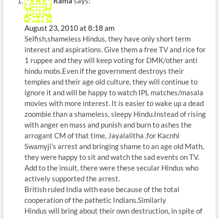
Rama
says:
August 23, 2010 at 8:18 am
Selfish,shameless Hindus, they have only short term
interest and aspirations. Give them a free TV and rice for
1 ruppee and they will keep voting for DMK/other anti
hindu mobs.Even if the government destroys their
temples and their age old culture, they will continue to
ignore it and will be happy to watch IPL matches/masala
movies with more interest. It is easier to wake up a dead
zoombie than a shameless, sleepy Hindu.Instead of rising
with anger en mass and punish and burn to ashes the
arrogant CM of that time, Jayalalitha ,for Kacnhi
Swamyji’s arrest and bringing shame to an age old Math,
they were happy to sit and watch the sad events on TV.
Add to the insult, there were these secular Hindus who
actively supported the arrest.
British ruled India with ease because of the total
cooperation of the pathetic Indians.Similarly
Hindus will bring about their own destruction, in spite of