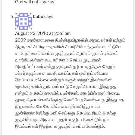
God will not save us.
babu
says:
August 23, 2010 at 2:26 pm
2009 அண்ணாமலை தீபத்திருவிழாவில் அலுவலர்கள் மற்றும்
ஆளும்கட்சி பிரமுகர்களின் சிபாரிசில் வந்தவர்கள் மட்டுமே
சாமி தரிசனம் செய்ய முடிந்ததாம்.ஆயிரம் ருபாய் டிக்கெட்
வாங்கியவர்கள் கூட தரிசனம் செய்ய முடியாமல்
அவதிப்பட்டனர் என்று ஒரு நாளிதழில் படித்தேன்.மேலும்
பக்தர்களுக்கான வசதி வாய்ப்புகள் ஒன்றும் சரியாக
செய்யப்படவில்லை என்றும் வசூல் மற்றும் இவர்களின்
உறவினர்களின் தரிசனம் மட்டுமே முக்கியமாக இருந்தது
என்றும் அக்கட்டுரையில் படித்தேன். அற (மில்லாத) நிலைய
துறை ஆலயங்களிலிருந்து வெளியேற வேண்டியது.இந்து மத
நிறுவனங்களே கோவில்களை நிர்வகித்து சமய
முன்னேற்றத்திற்கு பனி செய்வது மிக அவசியம்.அதற்கு
முதலில் கழக அரசுகள் முதலில் ஒழிய வேண்டும். நம்
இயக்கங்கள் இதற்காக முயற்சி செய்ய வேண்டும்.