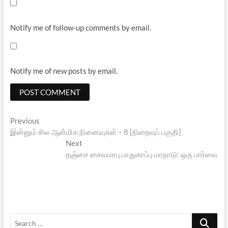
Notify me of follow-up comments by email.
Notify me of new posts by email.
Post
Previous
Previous
post:
இன்னும் சில ஆன்மிக நினைவுகள் – 8 [நிறைவுப் பகுதி]
navigation
Next
Next
post:
தஞ்சை சைவமரபு பாதுகாப்பு மாநாடு: ஒரு பார்வை
Search