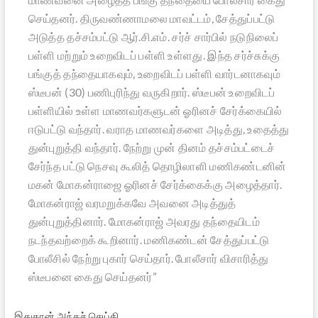
செய்தனர். திருவண்ணாமலை மாவட்டம், சேத்துப்பட்டு
அடுத்த தச்சம்பட்டு ஆர்.சி.எம். சர்ச் சார்பில் நடுநிலைப்
பள்ளி மற்றும் உறைவிடப் பள்ளி உள்ளது. இந்த சர்ச்சுக்கு
பங்குத் தந்தையாகவும், உறைவிடப் பள்ளி வார்டனாகவும்
ஸ்டீபன் (30) பணிபுரிந்து வருகிறார். ஸ்டீபன் உறைவிடப்
பள்ளியில் உள்ள மாணவர்களுடன் ஓரினச் சேர்க்கையில்
ஈடுபட்டு வந்தார். வராத மாணவர்களை அடித்து, உதைத்து
துன்புறுத்தி வந்தார். நேற்று முன் தினம் தச்சம்பட்டைச்
சேர்ந்த பட்டு நெசவு கூலித் தொழிலாளி மணிகண்டனின்
மகன் மோகன்ராஜை ஓரினச் சேர்க்கைக்கு அழைத்தார்.
மோகன்ராஜ் வரமறுக்கவே அவனை அடித்துத்
துன்புறுத்தினார். மோகன்ராஜ் அவரது தந்தையிடம்
நடந்தவற்றைக் கூறினார். மணிகண்டன் சேத்துப்பட்டு
போலீசில் நேற்று புகார் செய்தார். போலீசார் விசாரித்து
ஸ்டீபனை கைது செய்தனர்”
இதுதான் அந்தச் செய்தி.