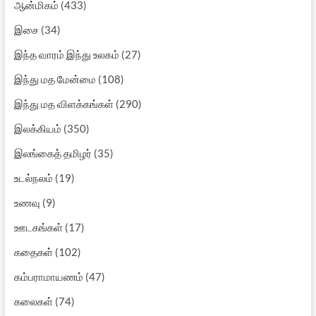
ஆன்மிகம்
(433)
இசை
(34)
இந்த வாரம் இந்து உலகம்
(27)
இந்து மத மேன்மை
(108)
இந்து மத விளக்கங்கள்
(290)
இலக்கியம்
(350)
இலங்கைத் தமிழர்
(35)
உடல்நலம்
(19)
உணவு
(9)
ஊடகங்கள்
(17)
கதைகள்
(102)
கம்பராமாயணம்
(47)
கலைகள்
(74)