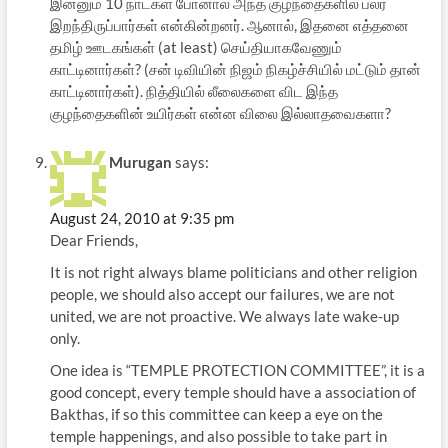
இன்னும் 10 நாட்கள் போனால் அந்த குழந்தைகளில் பலர்
இறந்திருப்பார்கள் என்கின்றனர். ஆனால், இதனை எத்தனை
தமிழ் ஊடகங்கள் (at least) செய்தியாகவேணும்
காட்டினார்கள்? (சன் டிவியின் நிஜம் நிகழ்ச்சியில் மட்டும் தான்
காட்டினார்கள்). நித்தியில் லீலைகளை விட இந்த
குழந்தைகளின் உயிர்கள் என்ன விலை இல்லாதவைகளா?
Murugan
says:
August 24, 2010 at 9:35 pm
Dear Friends,
It is not right always blame politicians and other religion
people, we should also accept our failures, we are not
united, we are not proactive. We always late wake-up
only.
One idea is “TEMPLE PROTECTION COMMITTEE”, it is a
good concept, every temple should have a association of
Bakthas, if so this committee can keep a eye on the
temple happenings, and also possible to take part in