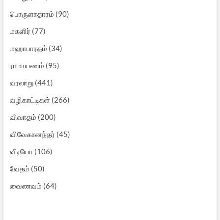
பொருளாதாரம்
(90)
மகளிர்
(77)
மஹாபாரதம்
(34)
ராமாயணம்
(95)
வரலாறு
(441)
வழிகாட்டிகள்
(266)
விவாதம்
(200)
விவேகானந்தர்
(45)
வீடியோ
(106)
வேதம்
(50)
வைணவம்
(64)