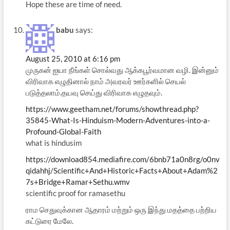
Hope these are time of need.
babu
says:
August 25, 2010 at 6:16 pm
முருகன் ஐயா நீங்கள் சொல்வது ஆக்கபூர்வமான வழி. இன்னும்
விரிவாக எழுதினால் நாம் அவரவர் ஊர்களில் செயல்
படுத்தலாம்.தயவு செய்து விரிவாக எழுதவும்.
https://www.geetham.net/forums/showthread.php?
35845-What-Is-Hinduism-Modern-Adventures-into-a-
Profound-Global-Faith
what is hindusim
https://download854.mediafire.com/6bnb71a0n8rg/o0nv
qidahhj/Scientific+And+Historic+Facts+About+Adam%2
7s+Bridge+Ramar+Sethu.wmv
scientific proof for ramasethu
ராம செதுவுக்கான ஆதாரம் மற்றும் ஒரு இந்து மதத்தை பற்றிய
கட்டுரை மேலே.