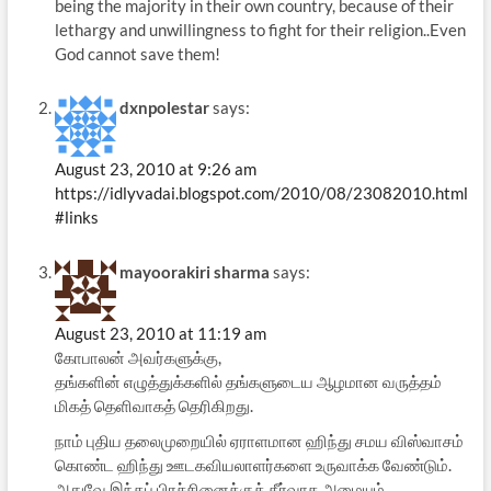
being the majority in their own country, because of their
lethargy and unwillingness to fight for their religion..Even
God cannot save them!
dxnpolestar
says:
August 23, 2010 at 9:26 am
https://idlyvadai.blogspot.com/2010/08/23082010.html
#links
mayoorakiri sharma
says:
August 23, 2010 at 11:19 am
கோபாலன் அவர்களுக்கு,
தங்களின் எழுத்துக்களில் தங்களுடைய ஆழமான வருத்தம்
மிகத் தெளிவாகத் தெரிகிறது.
நாம் புதிய தலைமுறையில் ஏராளமான ஹிந்து சமய விஸ்வாசம்
கொண்ட ஹிந்து ஊடகவியலாளர்களை உருவாக்க வேண்டும்.
அதுவே இந்தப் பிரச்சினைக்குத் தீர்வாக அமையும்.