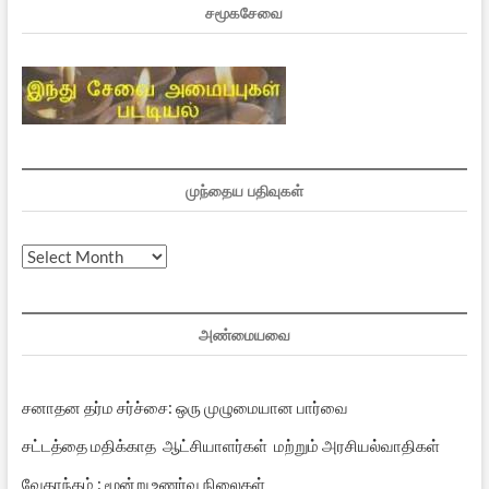
சமூகசேவை
முந்தைய பதிவுகள்
முந்தைய
பதிவுகள்
அண்மையவை
சனாதன தர்ம சர்ச்சை: ஒரு முழுமையான பார்வை
சட்டத்தை மதிக்காத ஆட்சியாளர்கள் மற்றும் அரசியல்வாதிகள்
வேதாந்தம் : மூன்று உணர்வு நிலைகள்