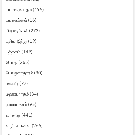
பயங்கரவாதம்
(195)
பயணங்கள்
(16)
பிறமதங்கள்
(273)
புதிய இந்து
(19)
புத்தகம்
(149)
பொது
(265)
பொருளாதாரம்
(90)
மகளிர்
(77)
மஹாபாரதம்
(34)
ராமாயணம்
(95)
வரலாறு
(441)
வழிகாட்டிகள்
(266)