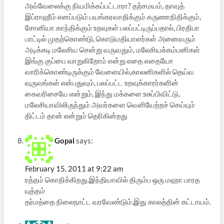
அவ்வேலைக்கு நியமிக்கப்பட்டாரா? தற்சமயம், தாவுத்
இப்ராஹீம் எனப்படும் பயங்கரவாதிக்கும் கருணாநிதிக்கும்,
சோனியா காந்திக்கும் உறவுகள் பலப்பட்டிருப்பதால், பிரதிபா
பாட்டில் முதற்கொண்டு, கொடுமதியாளர்கள் அனைவரும்
அடிக்கடி மலேசிய சென்று வருவதும், மலேசியக்கம்பனிகள்
இங்கு குப்பை வாறுகிறோம் என்று எதை எதையோ
வாரிக்கொண்டிருக்கும் வேளையில்,காலனிகளில் தெய்வ
வுருவங்கள் என்பதுவும், பலப்பட்ட உறவுக்காரர்களின்
கைவரிசையே என்றும், இந்து மக்களை உசுப்பிவிட்டு,
மலேசியாவிலிருந்தும் அவர்களை வெளியேற்றச் செய்யும்
திட்டம் தான் என்றும் தெரிகின்றது
Gopal
says:
February 15, 2011 at 9:22 am
ரத்தம் கொதிக்கிறது.இந்தியாவில் திரும்ப ஒரு மஹா பாரத
யுத்தம்
தர்மத்தை நிலைநாட்ட வரவேண்டும்.இது காலத்தின் கட்டாயம்.