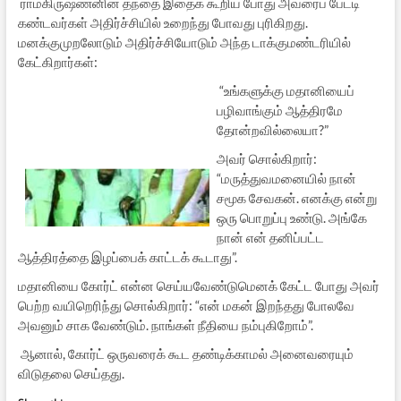
ராமகிருஷ்ணனின் தந்தை இதைக் கூறிய போது அவரைப் பேட்டி
கண்டவர்கள் அதிர்ச்சியில் உறைந்து போவது புரிகிறது.
மனக்குமுறலோடும் அதிர்ச்சியோடும் அந்த டாக்குமண்டரியில்
கேட்கிறார்கள்:
“உங்களுக்கு மதானியைப்
பழிவாங்கும் ஆத்திரமே
தோன்றவில்லையா?”
அவர் சொல்கிறார்:
“மருத்துவமனையில் நான்
சமூக சேவகன். எனக்கு என்று
ஒரு பொறுப்பு உண்டு. அங்கே
நான் என் தனிப்பட்ட
ஆத்திரத்தை இழப்பைக் காட்டக் கூடாது”.
மதானியை கோர்ட் என்ன செய்யவேண்டுமெனக் கேட்ட போது அவர்
பெற்ற வயிறெரிந்து சொல்கிறார்: “என் மகன் இறந்தது போலவே
அவனும் சாக வேண்டும். நாங்கள் நீதியை நம்புகிறோம்”.
ஆனால், கோர்ட் ஒருவரைக் கூட தண்டிக்காமல் அனைவரையும்
விடுதலை செய்தது.