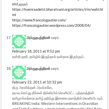
elst.ஹதம்
https://koenraadelst.bharatvani.org/articles/irin/wahi.ht
ml
https://www.francoisgautier.com/
https://francoisgautier.wordpress.com/2008/04/
அம்ருதபுத்திரன்
says:
February 18, 2011 at 9:52 pm
நன்றி ஹரி, தமிழில் இருந்தால் நன்றாக இருக்கும்.
அம்ருதபுத்திரன்
says:
February 22, 2011 at 10:32 pm
திரு அரவிந்தன் அவர்களே,
தயவு செய்து நீங்கள் தில்லியில் வெளியிட்ட புத்தகத்தின்
தமிழாக்கத்தை தமிழ் ஹிந்து இணையதளத்தில் வெளியிடவும்.
BREAKING India: Western Interventions in Dravidian
and Dalit Faultlines, a book jointly authored by Shri Rajiv