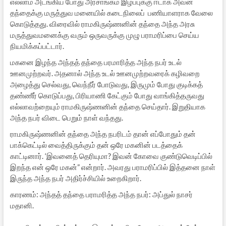
எல்லாம் அடங்கிய போது அரசாங்கம் இழப்புக்கு ஈடாக அவன்
தந்தைக்கு மருத்துவ மனையில் கடைநிலைப் பணியாளராக வேலை
கொடுத்தது. விரைவில் ராமகிருஷ்ணனின் தந்தை அந்த அரசு
மருத்துவமனைக்கு வரும் ஒருவருக்கு முழு பராமரிப்பை செய்ய
நியமிக்கப்பட்டார்.
மகனை இழந்த அந்தத் தந்தை பரமாரித்த அந்த நபர் உடல்
ஊனமுற்றவர். அதனால் அந்த உடல் ஊனமுற்றவரைக் கழிவறை
அழைத்து செல்வது, வெந்நீர் போடுவது, இருமும் போது குடிக்கத்
தண்ணீர் கொடுப்பது, பிரியாணி கேட்கும் போது வாங்கித்தருவது
எல்லாவற்றையும் ராமகிருஷ்ணனின் தந்தை செய்தார். இறுதியாக
அந்த நபர் விடை பெறும் நாள் வந்தது.
ராமகிருஷ்ணனின் தந்தை அந்த நபரிடம் தான் எப்போதும் தன்
பாக்கெட்டில் வைத்திருக்கும் தன் ஒரே மகனின் படத்தைக்
காட்டினார். ‘இவனைத் தெரியுமா? இவன் கோவை குண்டுவெடிப்பில்
இறந்த என் ஒரே மகன்” என்றார். அவரது பராமரிப்பில் இத்தனை நாள்
இருந்த அந்த நபர் அதிர்ச்சியில் உறைகிறார்.
காரணம்: அந்தத் தந்தை பராமரித்த அந்த நபர்: அப்துல் நாசர்
மதானி.