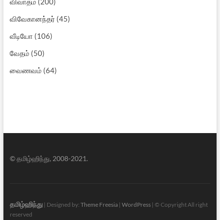
விவாதம்
(200)
விவேகானந்தர்
(45)
வீடியோ
(106)
வேதம்
(50)
வைணவம்
(64)
© தமிழ்ஹிந்து, 2008-2021.
தமிழ்ஹிந்து
| Designed by:
Theme Freesia
|
WordPress
| © Copyright All right
reserved