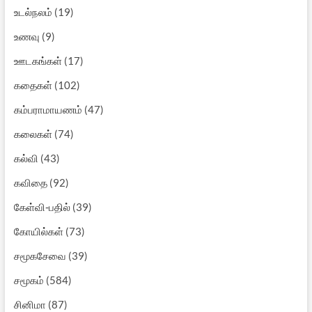
உடல்நலம்
(19)
உணவு
(9)
ஊடகங்கள்
(17)
கதைகள்
(102)
கம்பராமாயணம்
(47)
கலைகள்
(74)
கல்வி
(43)
கவிதை
(92)
கேள்வி-பதில்
(39)
கோயில்கள்
(73)
சமூகசேவை
(39)
சமூகம்
(584)
சினிமா
(87)