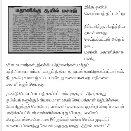
இந்த குண்டு
வெடிப்பைத் திட்டமிட்டு
,
நிர்வகித்து, நிகழ்த்திய
தாகக் கைது
செய்யப்பட்டார் அப்துல்
நாசர்
மதானி. மதானிக்காக
மனித
உரிமையாளர்கள், இலக்கிய ஆர்வலர்கள், மற்றும்
பத்திரிகையாளர்கள் பெரும் நிதியாதரவுடன் களமிறக்கப்பட்டார்கள்.
திமுக அரசு மசாஜ் உட்பட பல்வேறு வகையான ஏற்பாடுகளை
மதானிக்குச் செய்தது.
குண்டு வெடிப்பில் பாதிக்கப்பட்டவர்களுக்கும், அவர்களது
குடும்பங்களுக்கும் நியாயமான உதவி செய்யத்தான் வழியில்லை.
கோயிலுக்குச் செல்வோர் எண்ணிக்கையளவு குண்டு வெடிப்புகளால்
பாதிக்கப்பட்டோர் எண்ணிக்கை ஏறும்போது, பலவீனப்
பெரும்பான்மையினரான இந்துக்கள் என்ன செய்ய முடியும்?
கையைப் பிசைந்து கொண்டிருந்தது மானுடத்தின் மனசாட்சி.