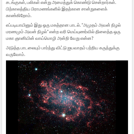
சடங்குகள், பலிகள் என்று அமைத்துக் கொண்டு சென்றார்கள்.
பிற்காலத்திய பிராமணங்களில் இதற்கான சான்றுகளைக்
காண்கிறோம்.
எப்படியாயினும் இது ஒரு மகத்தான பாடல். “அமுதம் அவன் நிழல்
மரணமும் அவன் நிழல்” என்ற வரி மெய்யுணர்வில் திளைத்த ஒரு
மகா ஞானியின் வாய்மொழி அன்றி வேறு என்ன?
அடுத்த பாடலையும் பார்த்து விட்டு ஐயவாதம் பற்றிய கருத்துக்கு
வருவோம்.