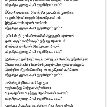
எந்த தேவனுக்கு அவி தருகிறோம் நாம்?
இப் பனிமலைகள் அவன் பெருமையின் முகடுகள்
கடலும் அதன் ரசமும் அவனதே என்பார்
இத்திசைகள் அவன் கரங்கள்
எந்த தேவனுக்கு அவி தருகிறோம் நாம்?
புவியின் திடமும் விண்ணின் ஆற்றலும் அவனால்
ஒளியுலகும் சுவர்க்கமும் நிற்பது அவனிடம்
விசும்பை வளியால் அளந்தவன் அவன்
எந்த தேவனுக்கு அவி தருகிறோம் நாம்?
நடுக்கமும் நன்றியும் கூடிய மனதுடன் வேண்டி நிற்கின்றன
அவன் சக்தியில் நிலைத்திருக்கும் விண்ணும் மண்ணும்
அவற்றி்ன் மீது பேரொளியுடன் எழுகிறான் கதிரோன்
எந்த தேவனுக்கு அவி தருகிறோம் நாம்?
பாரெங்கும் நீர்கள் படர்ந்து மூடி
கருச்சுமந்து பெற்றன அக்னியை
பிறகு ஆங்கே பிறந்தது தேவர்களின் சுவாசம்
எந்த தேவனுக்கு அவி தருகிறோம் நாம்?
உணர்வைச் சுமந்து வேள்வியைப் பெற்றன நீர்கள்