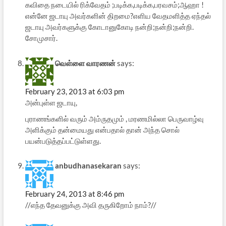
கவிதை நடையில் ரிக்வேதம் ;படிக்க,படிக்க,பரவசம்;ஆஹா !
என்னே ஜடாயு அவர்களின் திறமை?எளிய வேதமளித்த ஏந்தல்
ஜடாயு அவர்களுக்கு கோடானுகோடி நன்றி;நன்றி;நன்றி.
சோமுசார்.
வெள்ளை வாரணன்
says:
February 23, 2013 at 6:03 pm
அன்புள்ள ஜடாயு,
புராணங்களில் வரும் அம்ருதமும் , மரணமில்லா பெருவாழ்வு
அளிக்கும் தன்மையது என்பதால் தான் அந்த சொல்
பயன்படுத்தப்பட்டுள்ளது.
anbudhanasekaran
says:
February 24, 2013 at 8:46 pm
//எந்த தேவனுக்கு அவி தருகிறோம் நாம்?//