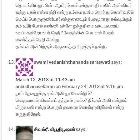
தொடங்கியது . பின் , ஆயிரம் உண்டிங்கு சாதி எனில் அன்னியர்
வந்து புகல் என்ன நீதி என்று நம்மை நாமே நொந்து கொள்வதில்
மெய்ப் பொருளுண்டோ? எத்துணையும் பேதமுறாது எவ்வுயிரும்
தம் உயிர் போல் எண்ணி உள்ளே ஒத்துரிமை உடையவராய்
உவப்பதன்றோ உயர் நெறி? வேதத்தின் பெயரால் பேதம்
வளர்த்தல் நெறி அன்று.
தங்கள் அன்பிற்கும் அருமைத் தமிழுக்கும் நன்றி.
swami vedanishthananda saraswati
says:
March 12, 2013 at 11:43 am
anbudhanasekaran on February 24, 2013 at 9:18 pm
நாம் தேவனுக்கு ஏன் அவி தர வேண்டும்?
வெகுளாமல் விளக்கம் தந்தால் நலம்.// நீங்கள் அவி என்றால்
மிருக பலி என்று பொருள் தவறாக கொள்ளுகிறீர்கள் என்று
கருதுகிறேன்.
சிவஸ்ரீ. விபூதிபூஷண்
says: