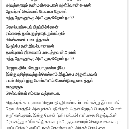
அவற்றையும் தன் மகிமையால் ஆள்வோன் அவன்
தேவர்கட்கெல்லாம் மேலான தேவன்
எந்த தேவனுக்கு அவி தருகிறோம் நாம்?
தொல்புவியைப் பிறப்பித்தோன்
நம்மைத் துன்புறுத்தாதிருக்கட்டும்
விண்ணைப் படைத்தவன்
இருப்பே தன் இயல்பானவன்
தண்புனல் நீர்களைப் படைத்தவன் அவன்
எந்த தேவனுக்கு அவி தருகிறோம் நாம்?
பிரஜாபதியே வேறு யாருமல்ல நீயே
இங்கு உதித்தவற்றுக்கெல்லாம் இருப்பை அருளியவன்
யாம் விருப்புற்று வேள்வியில் வேண்டுவதனைத்தும்
எமதாகுக
செல்வங்கள் எம்மை வந்தடைக.
சிருஷ்டிக் கடவுளான பிரஜாபதி ஹிரண்யகர்ப்பன் என்று இப்பாடலில்
தொடக்கத்தில் அழைக்கப் படுகிறார். அதன் நேரடிப் பொருள் “பொன்
கரு” என்பதாம். இங்கு பொன் (ஹிரண்யம்) என்பதை சிருஷ்டியின்
அனைத்து உயிர்ச்சக்திகளையும் அழகுகளையும் செழுமைகளையும்
புலப்படுத்தும் குறியீடாகக் கொள்ளலாம். அந்தச் சொல்லை