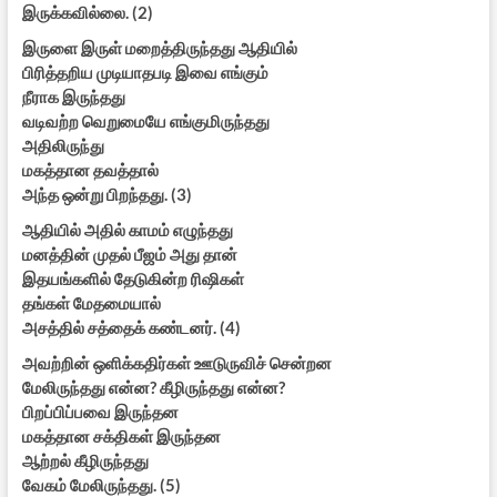
இருக்கவில்லை. (2)
இருளை இருள் மறைத்திருந்தது ஆதியில்
பிரித்தறிய முடியாதபடி இவை எங்கும்
நீராக இருந்தது
வடிவற்ற வெறுமையே எங்குமிருந்தது
அதிலிருந்து
மகத்தான தவத்தால்
அந்த ஒன்று பிறந்தது. (3)
ஆதியில் அதில் காமம் எழுந்தது
மனத்தின் முதல் பீஜம் அது தான்
இதயங்களில் தேடுகின்ற ரிஷிகள்
தங்கள் மேதமையால்
அசத்தில் சத்தைக் கண்டனர். (4)
அவற்றின் ஒளிக்கதிர்கள் ஊடுருவிச் சென்றன
மேலிருந்தது என்ன? கீழிருந்தது என்ன?
பிறப்பிப்பவை இருந்தன
மகத்தான சக்திகள் இருந்தன
ஆற்றல் கீழிருந்தது
வேகம் மேலிருந்தது. (5)