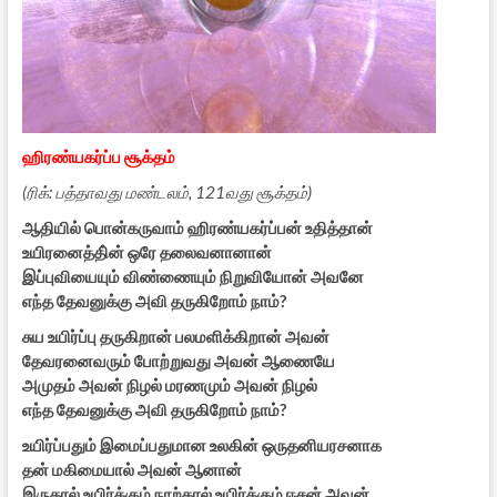
ஹிரண்யகர்ப்ப சூக்தம்
(ரிக்: பத்தாவது மண்டலம், 121வது சூக்தம்)
ஆதியில் பொன்கருவாம் ஹிரண்யகர்ப்பன் உதித்தான்
உயிரனைத்தி்ன் ஒரே தலைவனானான்
இப்புவியையும் விண்ணையும் நிறுவியோன் அவனே
எந்த தேவனுக்கு அவி தருகிறோம் நாம்?
சுய உயிர்ப்பு தருகிறான் பலமளிக்கிறான் அவன்
தேவரனைவரும் போற்றுவது அவன் ஆணையே
அமுதம் அவன் நிழல் மரணமும் அவன் நிழல்
எந்த தேவனுக்கு அவி தருகிறோம் நாம்?
உயிர்ப்பதும் இமைப்பதுமான உலகின் ஒருதனியரசனாக
தன் மகிமையால் அவன் ஆனான்
இருகால் உயிர்க்கும் நாற்கால் உயிர்க்கும் ஈசன் அவன்