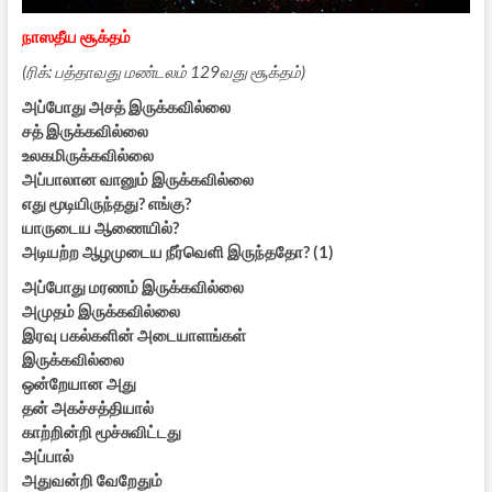
நாஸதீய சூக்தம்
(ரிக்: பத்தாவது மண்டலம் 129வது சூக்தம்)
அப்போது அசத் இருக்கவில்லை
சத் இருக்கவில்லை
உலகமிருக்கவில்லை
அப்பாலான வானும் இருக்கவில்லை
எது மூடியிருந்தது? எங்கு?
யாருடைய ஆணையில்?
அடியற்ற ஆழமுடைய நீர்வெளி இருந்ததோ? (1)
அப்போது மரணம் இருக்கவில்லை
அமுதம் இருக்கவில்லை
இரவு பகல்களின் அடையாளங்கள்
இருக்கவில்லை
ஒன்றேயான அது
தன் அகச்சத்தியால்
காற்றின்றி மூச்சுவிட்டது
அப்பால்
அதுவன்றி வேறேதும்