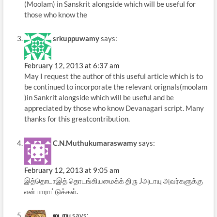
(Moolam) in Sanskrit alongside which will be useful for
those who know the
srkuppuwamy
says:
February 12, 2013 at 6:37 am
May I request the author of this useful article which is to
be continued to incorporate the relevant orignals(moolam
)in Sankrit alongside which will be useful and be
appreciated by those who know Devanagari script. Many
thanks for this greatcontribution.
C.N.Muthukumaraswamy
says:
February 12, 2013 at 9:05 am
இத்தொடாஇத் தொடங்கியமைக்க் திரு Jஅடாயு அவர்களுக்கு
என் பாராட்டுக்கள்.
ஜடாயு
says: