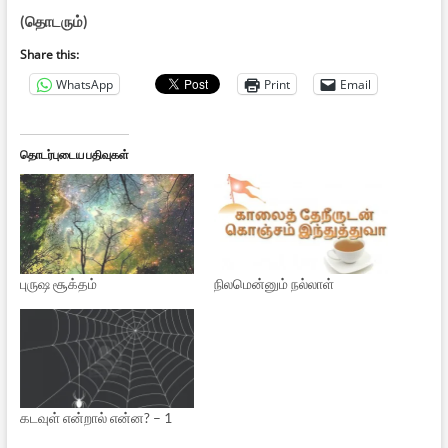
(தொடரும்)
Share this:
WhatsApp
Print
Email
தொடர்புடைய பதிவுகள்
புருஷ சூக்தம்
நிலமென்னும் நல்லாள்
கடவுள் என்றால் என்ன? – 1