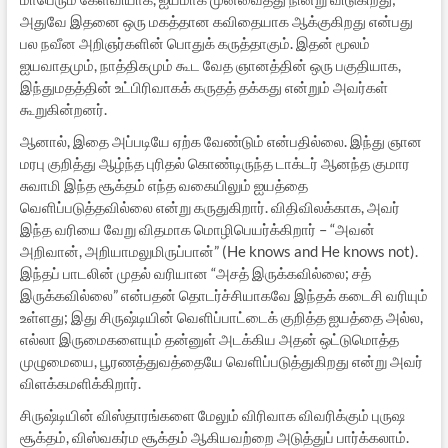
அதுவே இதனை ஒரு மகத்தான கவிதையாக ஆக்குகிறது என்பது
பல நவீன அறிஞர்களின் பொதுக் கருத்தாகும். இதன் மூலம்
ஐயவாதமும், நாத்திகமும் கூட வேத ஞானத்தின் ஒரு பகுதியாக,
இந்துமதத்தின் உட்பிரிவாகக் கருதத் தக்கது என்றும் அவர்கள்
கூறுகின்றனர்.
ஆனால், இதை அப்படியே ஏற்க வேண்டும் என்பதில்லை. இந்து ஞான
மரபு குறித்து ஆழ்ந்த புரிதல் கொண்டிருந்த டாக்டர் ஆனந்த குமார
சுவாமி இந்த சூக்தம் எந்த வகையிலும் ஐயத்தை
வெளிப்படுத்தவில்லை என்று கருதுகிறார். விதிவிலக்காக, அவர்
இந்த வரியை வேறு விதமாக மொழிபெயர்க்கிறார் – “அவன்
அறிவான், அறியாமலுமிருப்பான்” (He knows and He knows not).
இந்தப் பாடலின் முதல் வரியான “அசத் இருக்கவில்லை; சத்
இருக்கவில்லை” என்பதன் தொடர்ச்சியாகவே இந்தக் கடைசி வரியும்
உள்ளது; இது சிருஷ்டியின் வெளிப்பாட்டைக் குறித்த ஐயத்தை அல்ல,
எல்லா இருமைகளையும் தன்னுள் அடக்கிய அதன் ஒட்டுமொத்த
முழுமையை, பூரணத்துவத்தையே வெளிப்படுத்துகிறது என்று அவர்
விளக்கமளிக்கிறார்.
சிருஷ்டியின் விஸ்தாரங்களை மேலும் விரிவாக விவரிக்கும் புருஷ
சூக்தம், விஸ்வகர்ம சூக்தம் ஆகியவற்றை அடுத்துப் பார்க்கலாம்.