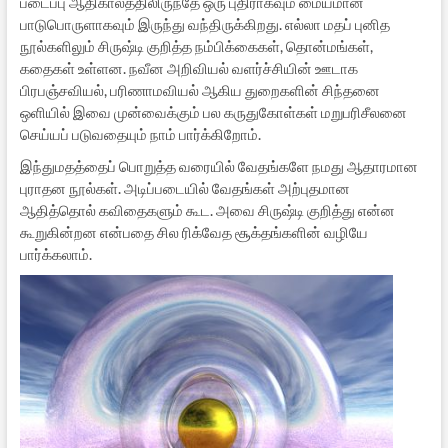
படைப்பு ஆதிகாலத்திலிருந்தே ஒரு புதிராகவும் மையமான
பாடுபொருளாகவும் இருந்து வந்திருக்கிறது. எல்லா மதப் புனித
நூல்களிலும் சிருஷ்டி குறித்த நம்பிக்கைகள், தொன்மங்கள்,
கதைகள் உள்ளன. நவீன அறிவியல் வளர்ச்சியின் ஊடாக
பிரபஞ்சவியல், பரிணாமவியல் ஆகிய துறைகளின் சிந்தனை
ஒளியில் இவை முன்வைக்கும் பல கருதுகோள்கள் மறுபரிசீலனை
செய்யப் படுவதையும் நாம் பார்க்கிறோம்.
இந்துமதத்தைப் பொறுத்த வரையில் வேதங்களே நமது ஆதாரமான
புராதன நூல்கள். அடிப்படையில் வேதங்கள் அற்புதமான
ஆதித்தொல் கவிதைகளும் கூட. அவை சிருஷ்டி குறித்து என்ன
கூறுகின்றன என்பதை சில ரிக்வேத சூக்தங்களின் வழியே
பார்க்கலாம்.