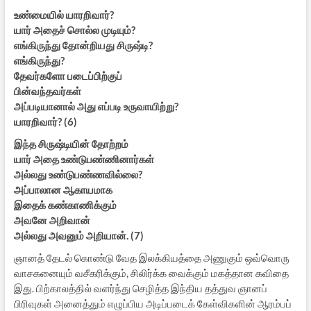
உண்மையில் யாரறிவார்?
யார் அதைச் சொல்ல முடியும்?
எங்கிருந்து தோன்றியது சிருஷ்டி?
எங்கிருந்து?
தேவர்களோ படைப்பிற்குப்
பின்வந்தவர்கள்
அப்படியானால் அது எப்படி உருவாயிற்று?
யாரறிவார்? (6)
இந்த சிருஷ்டியின் தோற்றம்
யார் அதை உண்டுபண்ணினார்கள்
அல்லது உண்டுபண்ணவில்லை?
அப்பாலான ஆகாயமாக
இதைக் கண்காணிக்கும்
அவனே அறிவான்
அல்லது அவனும் அறியான். (7)
ஞானத் தேடல் கொண்டு வேத இலக்கியத்தை அணுகும் ஒவ்வொரு
வாசகனையும் வசீகரிக்கும், சிலிர்க்க வைக்கும் மகத்தான கவிதை
இது. பிற்காலத்தில் வளர்ந்து செழித்த இந்திய தத்துவ ஞானப்
பிரிவுகள் அனைத்தும் எழுப்பிய அடிப்படைக் கேள்விகளின் ஆரம்பப்